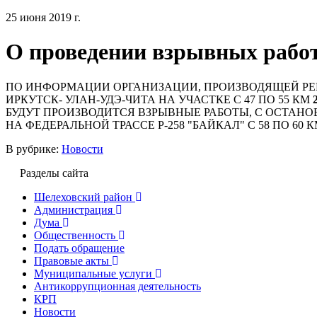
25 июня 2019 г.
О проведении взрывных рабо
ПО ИНФОРМАЦИИ ОРГАНИЗАЦИИ, ПРОИЗВОДЯЩЕЙ РЕК
ИРКУТСК- УЛАН-УДЭ-ЧИТА НА УЧАСТКЕ С 47 ПО 55 КМ
БУДУТ ПРОИЗВОДИТСЯ ВЗРЫВНЫЕ РАБОТЫ, С ОСТА
НА ФЕДЕРАЛЬНОЙ ТРАССЕ Р-258 "БАЙКАЛ" С 58 ПО 60 К
В рубрике:
Новости
Разделы сайта
Шелеховский район
Администрация
Дума
Общественность
Подать обращение
Правовые акты
Муниципальные услуги
Антикоррупционная деятельность
КРП
Новости