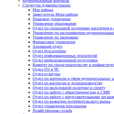
Муниципальный контроль
Структура Администрации
Мэр района
Заместители Мэра района
Правовое управление
Управление образования
Отдел по социальной поддержке населения и
Управление по распоряжению муниципальны
Управление по экономике
Финансовое управление
Архивный отдел
Отдел бухгалтерии
Отдел информационных технологий
Отдел мобилизационной подготовки
Комитет по градостроительству и инфраструк
Отдел ГО и ЧС
Отдел культуры
Отдел по контролю в сфере муниципальных з
Отдел по контролю и делопроизводству
Отдел по молодежной политике и спорту
Отдел по работе с общественностью и СМИ
Отдел по работе с представительными органа
Отдел по развитию потребительского рынка
Отдел управления персоналом
Хозяйственная служба