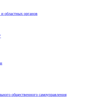
 и областных органов
"
ии
льного общественного самоуправления