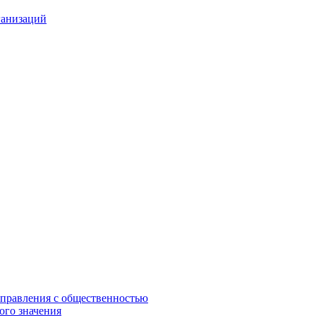
ганизаций
управления с общественностью
ого значения