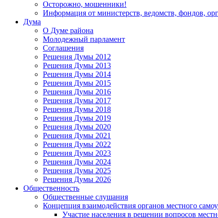
Осторожно, мошенники!
Информация от министерств, ведомств, фондов, ор
Дума
О Думе района
Молодежный парламент
Соглашения
Решения Думы 2012
Решения Думы 2013
Решения Думы 2014
Решения Думы 2015
Решения Думы 2016
Решения Думы 2017
Решения Думы 2018
Решения Думы 2019
Решения Думы 2020
Решения Думы 2021
Решения Думы 2022
Решения Думы 2023
Решения Думы 2024
Решения Думы 2025
Решения Думы 2026
Общественность
Общественные слушания
Концепция взаимодействия органов местного само
Участие населения в решении вопросов местн