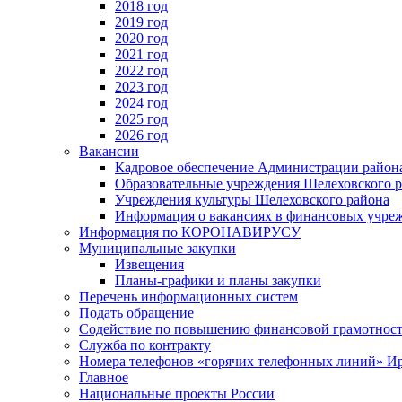
2018 год
2019 год
2020 год
2021 год
2022 год
2023 год
2024 год
2025 год
2026 год
Вакансии
Кадровое обеспечение Администрации район
Образовательные учреждения Шелеховского 
Учреждения культуры Шелеховского района
Информация о вакансиях в финансовых учре
Информация по КОРОНАВИРУСУ
Муниципальные закупки
Извещения
Планы-графики и планы закупки
Перечень информационных систем
Подать обращение
Содействие по повышению финансовой грамотност
Служба по контракту
Номера телефонов «горячих телефонных линий» Ир
Главное
Национальные проекты России