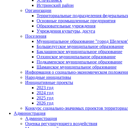
Усть-Илимск
Истринский район
Организации
Территориальные подразделения федеральных
Основные промышленные предприятия
Образовательные учреждения
Учреждения культуры, досуга
Поселения
Муниципальное образование "город Шелехов
Большелугское муниципальное образование
Баклашинское муниципальное образование
Олхинское муниципальное образование
Подкаменское муниципальное образование
Шаманское муниципальное образование
Информация о социально-экономическом положен
Народные инициативы
Инициативные проекты
2023 год
2024 год
2025 год
2026 год
Конкурс социально-значимых проектов территориа
Администрация
Администрация
Оценка регулирующего воздействия