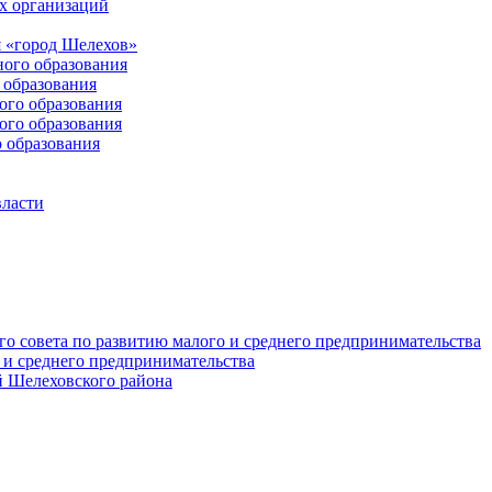
х организаций
 «город Шелехов»
ого образования
образования
го образования
го образования
 образования
власти
о совета по развитию малого и среднего предпринимательства
 и среднего предпринимательства
 Шелеховского района