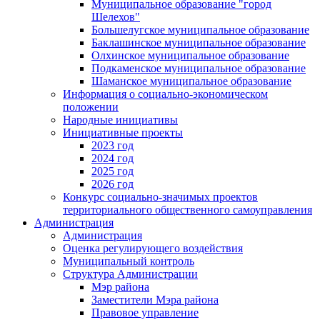
Муниципальное образование "город
Шелехов"
Большелугское муниципальное образование
Баклашинское муниципальное образование
Олхинское муниципальное образование
Подкаменское муниципальное образование
Шаманское муниципальное образование
Информация о социально-экономическом
положении
Народные инициативы
Инициативные проекты
2023 год
2024 год
2025 год
2026 год
Конкурс социально-значимых проектов
территориального общественного самоуправления
Администрация
Администрация
Оценка регулирующего воздействия
Муниципальный контроль
Структура Администрации
Мэр района
Заместители Мэра района
Правовое управление