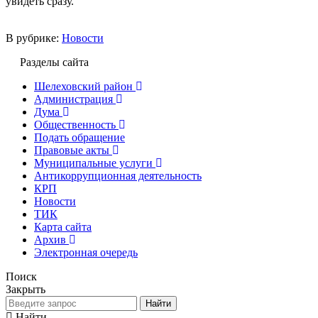
увидеть сразу.
В рубрике:
Новости
Разделы сайта
Шелеховский район
Администрация
Дума
Общественность
Подать обращение
Правовые акты
Муниципальные услуги
Антикоррупционная деятельность
КРП
Новости
ТИК
Карта сайта
Архив
Электронная очередь
Поиск
Закрыть
Найти
Найти