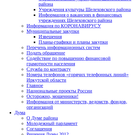
района
Учреждения культуры Шелеховского района
Информация о вакансиях в финансовых
учреждениях Шелеховского района
Информация по КОРОНАВИРУСУ
Муниципальные закупки
Извещения
Планы-графики и планы закупки
Перечень информационных систем
Подать обращение
Содействие по повышению финансовой
грамотности населения
Служба по контракту
Номера телефонов «горячих телефонных линий»
Иркутской области
Главное
Национальные проекты России
Осторожно, мошенники!
Информация от министерств, ведомств, фондов,
организаций
Дума
О Думе района
Молодежный парламент
Соглашения
Решения Думы 2012