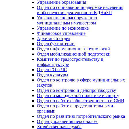
Управление образования
Отдел по социальной поддержке населения
и обеспечения деятельности КДНиЗП
Управление по распоряжению
муниципальным имуществом
Управление по экономике
Финансовое управление
Архивный отдел
Отдел бухгалтерии
Отдел информационных технологий
Отдел мобилизационной подготовки
Комитет по градостроительству и
инфраструктуре
Отдел ГО и ЧС
Отдел культуры
Отдел по контролю в сфере муниципальных
закупок
Отдел по контролю и делопроизводству
Отдел по молодежной политике и спорту
Отдел по работе с общественностью и СМИ
Отдел по работе с представительными
органами
Отдел по развитию потребительского рынка
Отдел управления персоналом
Хозяйственная служба