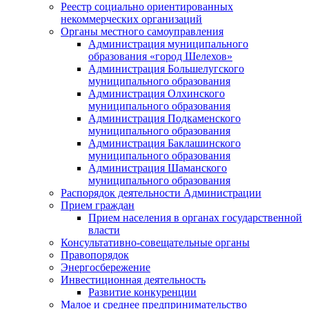
Реестр социально ориентированных
некоммерческих организаций
Органы местного самоуправления
Администрация муниципального
образования «город Шелехов»
Администрация Большелугского
муниципального образования
Администрация Олхинского
муниципального образования
Администрация Подкаменского
муниципального образования
Администрация Баклашинского
муниципального образования
Администрация Шаманского
муниципального образования
Распорядок деятельности Администрации
Прием граждан
Прием населения в органах государственной
власти
Консультативно-совещательные органы
Правопорядок
Энергосбережение
Инвестиционная деятельность
Развитие конкуренции
Малое и среднее предпринимательство