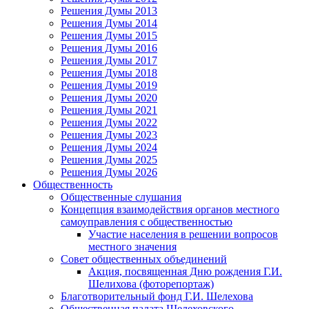
Решения Думы 2013
Решения Думы 2014
Решения Думы 2015
Решения Думы 2016
Решения Думы 2017
Решения Думы 2018
Решения Думы 2019
Решения Думы 2020
Решения Думы 2021
Решения Думы 2022
Решения Думы 2023
Решения Думы 2024
Решения Думы 2025
Решения Думы 2026
Общественность
Общественные слушания
Концепция взаимодействия органов местного
самоуправления с общественностью
Участие населения в решении вопросов
местного значения
Совет общественных объединений
Акция, посвященная Дню рождения Г.И.
Шелихова (фоторепортаж)
Благотворительный фонд Г.И. Шелехова
Общественная палата Шелеховского