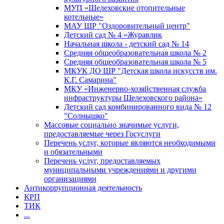
МУП «Шелеховские отопительные
котельные»
МАУ ШР "Оздоровительный центр"
Детский сад № 4 «Журавлик
Начальная школа - детский сад № 14
Средняя общеобразовательная школа № 2
Средняя общеобразовательная школа № 5
МКУК ДО ШР "Детская школа искусств им.
К.Г. Самарина"
МКУ «Инженерно-хозяйственная служба
инфраструктуры Шелеховского района»
Детский сад комбинированного вида № 12
"Солнышко"
Массовые социально значимые услуги,
предоставляемые через Госуслуги
Перечень услуг, которые являются необходимыми
и обязательными
Перечень услуг, предоставляемых
муниципальными учреждениями и другими
организациями
Антикоррупционная деятельность
КРП
ТИК
...