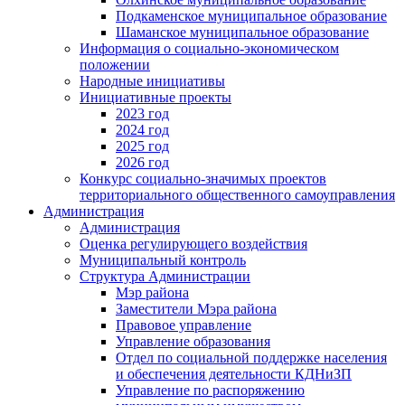
Подкаменское муниципальное образование
Шаманское муниципальное образование
Информация о социально-экономическом
положении
Народные инициативы
Инициативные проекты
2023 год
2024 год
2025 год
2026 год
Конкурс социально-значимых проектов
территориального общественного самоуправления
Администрация
Администрация
Оценка регулирующего воздействия
Муниципальный контроль
Структура Администрации
Мэр района
Заместители Мэра района
Правовое управление
Управление образования
Отдел по социальной поддержке населения
и обеспечения деятельности КДНиЗП
Управление по распоряжению