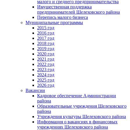
малого и среднего предпринимательства
Имущественная поддержка
предпринимателей Шелеховского района
Перепись малого бизнеса
Муниципальные программы
2015 год
2016 год
2017 год
2018 год
2019 год
2020 год
2021 год
2022 год
2023 год
2024 год
2025 год
2026 год
Вакансии
Кадровое обеспечение Администрации
района
Образовательные учреждения Шелеховского
района
Учреждения культуры Шелеховского района
Информация о вакансиях в финансовых
учреждениях Шелеховского района