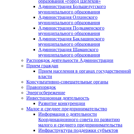
образования «город Шелехов»
Администрация Большелугского
муниципального образования
Администрация Олхинского
муниципального образования
Администрация Подкаменского
муниципального образования
Администрация Баклашинского
муниципального образования
Администрация Шаманского
муниципального образования
Распорядок деятельности Администрации
Прием граждан
Прием населения в органах государственной
власти
Консультативно-совещательные органы
Правопорядок
Энергосбережение
Инвестиционная деятельность
Развитие конкуренции
Малое и среднее предпринимательство
Информация о деятельности
Координационного совета по развитию
малого и среднего предпринимательства
Инфраструктура поддержки субъектов