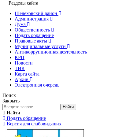
Разделы сайта
Шелеховский район
Администрация
Дума
Общественность
Подать обращение
Правовые акты
Муниципальные услуги
Антикоррупционная деятельность
КРП
Новости
ТИК
Карта сайта
Архив
Электронная очередь
Поиск
Закрыть
Найти
Найти
Подать обращение
Версия для слабовидящих