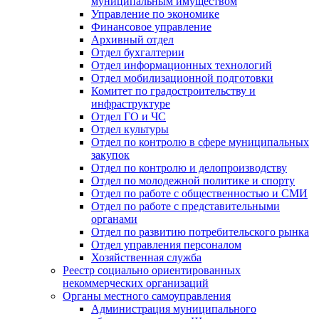
муниципальным имуществом
Управление по экономике
Финансовое управление
Архивный отдел
Отдел бухгалтерии
Отдел информационных технологий
Отдел мобилизационной подготовки
Комитет по градостроительству и
инфраструктуре
Отдел ГО и ЧС
Отдел культуры
Отдел по контролю в сфере муниципальных
закупок
Отдел по контролю и делопроизводству
Отдел по молодежной политике и спорту
Отдел по работе с общественностью и СМИ
Отдел по работе с представительными
органами
Отдел по развитию потребительского рынка
Отдел управления персоналом
Хозяйственная служба
Реестр социально ориентированных
некоммерческих организаций
Органы местного самоуправления
Администрация муниципального