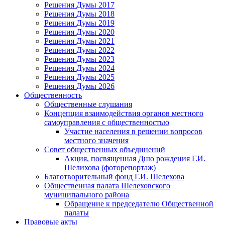
Решения Думы 2017
Решения Думы 2018
Решения Думы 2019
Решения Думы 2020
Решения Думы 2021
Решения Думы 2022
Решения Думы 2023
Решения Думы 2024
Решения Думы 2025
Решения Думы 2026
Общественность
Общественные слушания
Концепция взаимодействия органов местного
самоуправления с общественностью
Участие населения в решении вопросов
местного значения
Совет общественных объединений
Акция, посвященная Дню рождения Г.И.
Шелихова (фоторепортаж)
Благотворительный фонд Г.И. Шелехова
Общественная палата Шелеховского
муниципального района
Обращение к председателю Общественной
палаты
Правовые акты