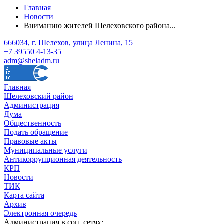
Главная
Новости
Вниманию жителей Шелеховского района...
666034, г. Шелехов, улица Ленина, 15
+7 39550 4-13-35
adm@sheladm.ru
Главная
Шелеховский район
Администрация
Дума
Общественность
Подать обращение
Правовые акты
Муниципальные услуги
Антикоррупционная деятельность
КРП
Новости
ТИК
Карта сайта
Архив
Электронная очередь
Администрация в соц. сетях: