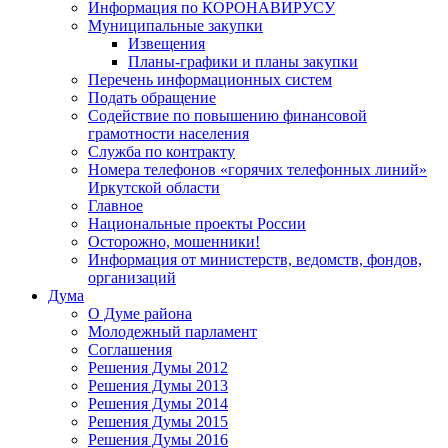
Информация по КОРОНАВИРУСУ
Муниципальные закупки
Извещения
Планы-графики и планы закупки
Перечень информационных систем
Подать обращение
Содействие по повышению финансовой
грамотности населения
Служба по контракту
Номера телефонов «горячих телефонных линий»
Иркутской области
Главное
Национальные проекты России
Осторожно, мошенники!
Информация от министерств, ведомств, фондов,
организаций
Дума
О Думе района
Молодежный парламент
Соглашения
Решения Думы 2012
Решения Думы 2013
Решения Думы 2014
Решения Думы 2015
Решения Думы 2016