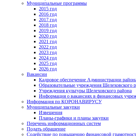
Муниципальные программы
2015 год
2016 год
2017 год
2018 год
2019 год
2020 год
2021 год
2022 год
2023 год
2024 год
2025 год
2026 год
Вакансии
Кадровое обеспечение Администрации район
Образовательные учреждения Шелеховского 
Учреждения культуры Шелеховского района
Информация о вакансиях в финансовых учре
Информация по КОРОНАВИРУСУ
Муниципальные закупки
Извещения
Планы-графики и планы закупки
Перечень информационных систем
Подать обращение
Содействие по повышению финансовой грамотност