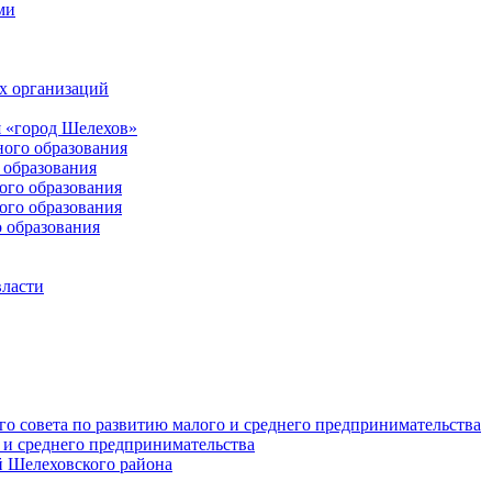
ми
х организаций
 «город Шелехов»
ого образования
образования
го образования
го образования
 образования
власти
о совета по развитию малого и среднего предпринимательства
 и среднего предпринимательства
 Шелеховского района