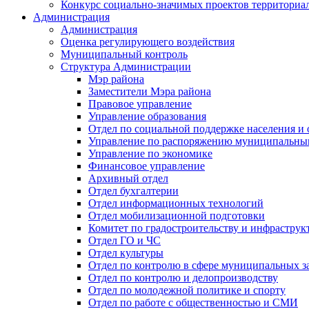
Конкурс социально-значимых проектов территориа
Администрация
Администрация
Оценка регулирующего воздействия
Муниципальный контроль
Структура Администрации
Мэр района
Заместители Мэра района
Правовое управление
Управление образования
Отдел по социальной поддержке населения и
Управление по распоряжению муниципальны
Управление по экономике
Финансовое управление
Архивный отдел
Отдел бухгалтерии
Отдел информационных технологий
Отдел мобилизационной подготовки
Комитет по градостроительству и инфраструк
Отдел ГО и ЧС
Отдел культуры
Отдел по контролю в сфере муниципальных з
Отдел по контролю и делопроизводству
Отдел по молодежной политике и спорту
Отдел по работе с общественностью и СМИ