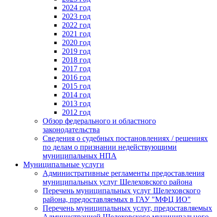
2024 год
2023 год
2022 год
2021 год
2020 год
2019 год
2018 год
2017 год
2016 год
2015 год
2014 год
2013 год
2012 год
Обзор федерального и областного
законодательства
Сведения о судебных постановлениях / решениях
по делам о признании недействующими
муниципальных НПА
Муниципальные услуги
Административные регламенты предоставления
муниципальных услуг Шелеховского района
Перечень муниципальных услуг Шелеховского
района, предоставляемых в ГАУ "МФЦ ИО"
Перечень муниципальных услуг, предоставляемых
Администрацией Шелеховского муниципального