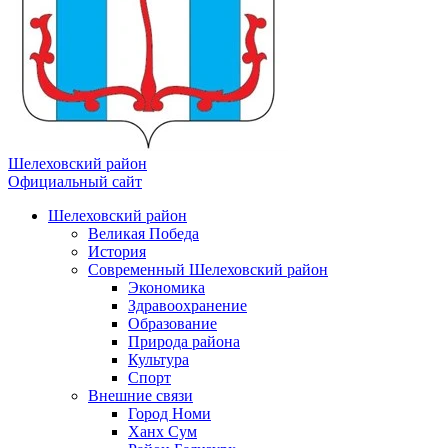
Шелеховский район
Официальный сайт
Шелеховский район
Великая Победа
История
Современный Шелеховский район
Экономика
Здравоохранение
Образование
Природа района
Культура
Спорт
Внешние связи
Город Номи
Ханх Сум