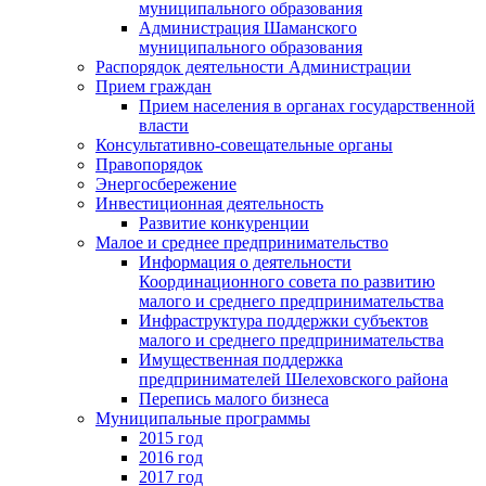
муниципального образования
Администрация Шаманского
муниципального образования
Распорядок деятельности Администрации
Прием граждан
Прием населения в органах государственной
власти
Консультативно-совещательные органы
Правопорядок
Энергосбережение
Инвестиционная деятельность
Развитие конкуренции
Малое и среднее предпринимательство
Информация о деятельности
Координационного совета по развитию
малого и среднего предпринимательства
Инфраструктура поддержки субъектов
малого и среднего предпринимательства
Имущественная поддержка
предпринимателей Шелеховского района
Перепись малого бизнеса
Муниципальные программы
2015 год
2016 год
2017 год