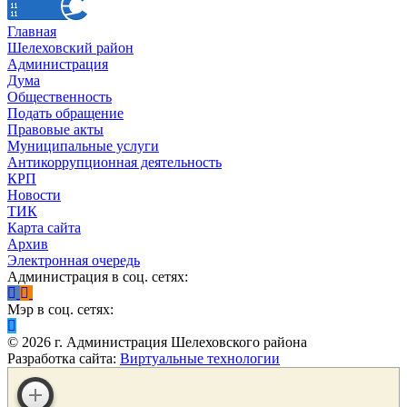
Главная
Шелеховский район
Администрация
Дума
Общественность
Подать обращение
Правовые акты
Муниципальные услуги
Антикоррупционная деятельность
КРП
Новости
ТИК
Карта сайта
Архив
Электронная очередь
Администрация в соц. сетях:
Мэр в соц. сетях:
©
2026
г. Администрация Шелеховского района
Разработка сайта:
Виртуальные технологии