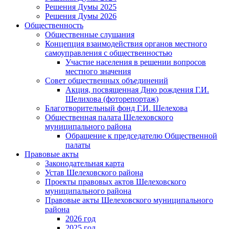
Решения Думы 2025
Решения Думы 2026
Общественность
Общественные слушания
Концепция взаимодействия органов местного
самоуправления с общественностью
Участие населения в решении вопросов
местного значения
Совет общественных объединений
Акция, посвященная Дню рождения Г.И.
Шелихова (фоторепортаж)
Благотворительный фонд Г.И. Шелехова
Общественная палата Шелеховского
муниципального района
Обращение к председателю Общественной
палаты
Правовые акты
Законодательная карта
Устав Шелеховского района
Проекты правовых актов Шелеховского
муниципального района
Правовые акты Шелеховского муниципального
района
2026 год
2025 год