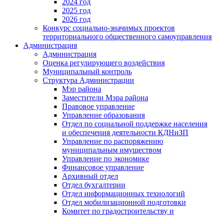
2024 год
2025 год
2026 год
Конкурс социально-значимых проектов
территориального общественного самоуправления
Администрация
Администрация
Оценка регулирующего воздействия
Муниципальный контроль
Структура Администрации
Мэр района
Заместители Мэра района
Правовое управление
Управление образования
Отдел по социальной поддержке населения
и обеспечения деятельности КДНиЗП
Управление по распоряжению
муниципальным имуществом
Управление по экономике
Финансовое управление
Архивный отдел
Отдел бухгалтерии
Отдел информационных технологий
Отдел мобилизационной подготовки
Комитет по градостроительству и