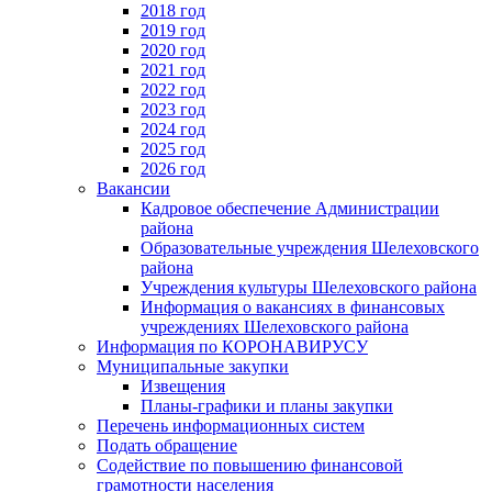
2018 год
2019 год
2020 год
2021 год
2022 год
2023 год
2024 год
2025 год
2026 год
Вакансии
Кадровое обеспечение Администрации
района
Образовательные учреждения Шелеховского
района
Учреждения культуры Шелеховского района
Информация о вакансиях в финансовых
учреждениях Шелеховского района
Информация по КОРОНАВИРУСУ
Муниципальные закупки
Извещения
Планы-графики и планы закупки
Перечень информационных систем
Подать обращение
Содействие по повышению финансовой
грамотности населения