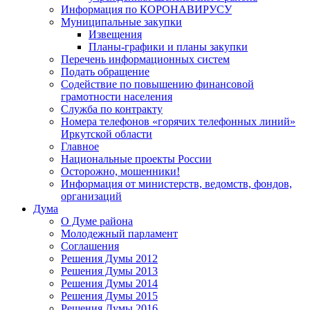
Информация по КОРОНАВИРУСУ
Муниципальные закупки
Извещения
Планы-графики и планы закупки
Перечень информационных систем
Подать обращение
Содействие по повышению финансовой
грамотности населения
Служба по контракту
Номера телефонов «горячих телефонных линий»
Иркутской области
Главное
Национальные проекты России
Осторожно, мошенники!
Информация от министерств, ведомств, фондов,
организаций
Дума
О Думе района
Молодежный парламент
Соглашения
Решения Думы 2012
Решения Думы 2013
Решения Думы 2014
Решения Думы 2015
Решения Думы 2016