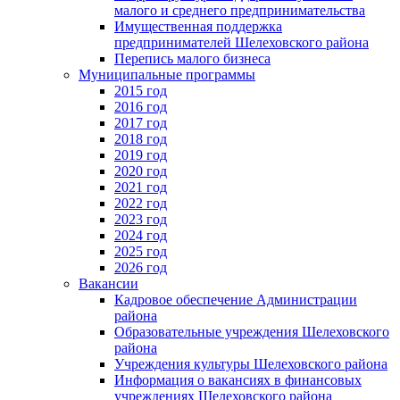
малого и среднего предпринимательства
Имущественная поддержка
предпринимателей Шелеховского района
Перепись малого бизнеса
Муниципальные программы
2015 год
2016 год
2017 год
2018 год
2019 год
2020 год
2021 год
2022 год
2023 год
2024 год
2025 год
2026 год
Вакансии
Кадровое обеспечение Администрации
района
Образовательные учреждения Шелеховского
района
Учреждения культуры Шелеховского района
Информация о вакансиях в финансовых
учреждениях Шелеховского района