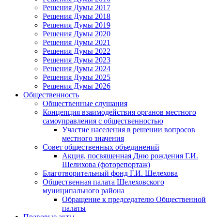
Решения Думы 2017
Решения Думы 2018
Решения Думы 2019
Решения Думы 2020
Решения Думы 2021
Решения Думы 2022
Решения Думы 2023
Решения Думы 2024
Решения Думы 2025
Решения Думы 2026
Общественность
Общественные слушания
Концепция взаимодействия органов местного
самоуправления с общественностью
Участие населения в решении вопросов
местного значения
Совет общественных объединений
Акция, посвященная Дню рождения Г.И.
Шелихова (фоторепортаж)
Благотворительный фонд Г.И. Шелехова
Общественная палата Шелеховского
муниципального района
Обращение к председателю Общественной
палаты
Правовые акты