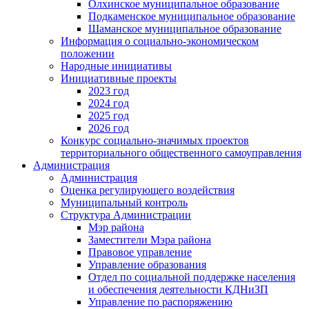
Олхинское муниципальное образование
Подкаменское муниципальное образование
Шаманское муниципальное образование
Информация о социально-экономическом
положении
Народные инициативы
Инициативные проекты
2023 год
2024 год
2025 год
2026 год
Конкурс социально-значимых проектов
территориального общественного самоуправления
Администрация
Администрация
Оценка регулирующего воздействия
Муниципальный контроль
Структура Администрации
Мэр района
Заместители Мэра района
Правовое управление
Управление образования
Отдел по социальной поддержке населения
и обеспечения деятельности КДНиЗП
Управление по распоряжению