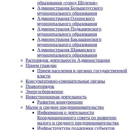
образования «город Шелехов»
Администрация Большелугского
муниципального образования
Администрация Олхинского
муниципального образования
Администрация Подкаменского
муниципального образования
Администрация Баклашинского
муниципального образования
Администрация Шаманского
муниципального образования
Распорядок деятельности Администрации
Прием граждан
Прием населения в органах государственной
власти
Консультативно-совещательные органы
Правопорядок
Энергосбережение
Инвестиционная деятельность
Развитие конкуренции
Малое и среднее предпринимательство
Информация о деятельности
Координационного совета по развитию
малого и среднего предпринимательства
Инфраструктура поддержки субъектов