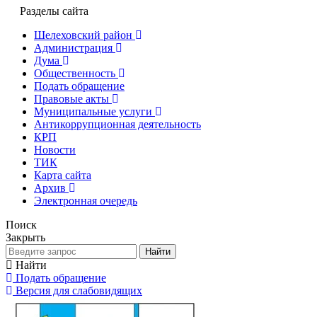
Разделы сайта
Шелеховский район
Администрация
Дума
Общественность
Подать обращение
Правовые акты
Муниципальные услуги
Антикоррупционная деятельность
КРП
Новости
ТИК
Карта сайта
Архив
Электронная очередь
Поиск
Закрыть
Найти
Найти
Подать обращение
Версия для слабовидящих