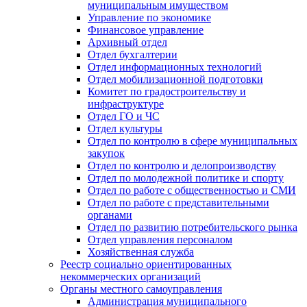
муниципальным имуществом
Управление по экономике
Финансовое управление
Архивный отдел
Отдел бухгалтерии
Отдел информационных технологий
Отдел мобилизационной подготовки
Комитет по градостроительству и
инфраструктуре
Отдел ГО и ЧС
Отдел культуры
Отдел по контролю в сфере муниципальных
закупок
Отдел по контролю и делопроизводству
Отдел по молодежной политике и спорту
Отдел по работе с общественностью и СМИ
Отдел по работе с представительными
органами
Отдел по развитию потребительского рынка
Отдел управления персоналом
Хозяйственная служба
Реестр социально ориентированных
некоммерческих организаций
Органы местного самоуправления
Администрация муниципального