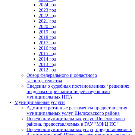
2024 год
2023 год
2022 год
2021 год
2020 год
2019 год
2018 год
2017 год
2016 год
2015 год
2014 год
2013 год
2012 год
Обзор федерального и областного
законодательства
Сведения о судебных постановлениях / решениях
по делам о признании недействующими
муниципальных НПА
Муниципальные услуги
Административные регламенты предоставления
муниципальных услуг Шелеховского района
Перечень муниципальных услуг Шелеховского
района, предоставляемых в ГАУ "МФЦ ИО"
Перечень муниципальных услуг, предоставляемых
Администрацией Шелеховского муниципального