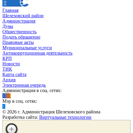
Главная
Шелеховский район
Администрация
Дума
Общественность
Подать обращение
Правовые акты
Муниципальные услуги
Антикоррупционная деятельность
КРП
Новости
ТИК
Карта сайта
Архив
Электронная очередь
Администрация в соц. сетях:
Мэр в соц. сетях:
©
2026
г. Администрация Шелеховского района
Разработка сайта:
Виртуальные технологии