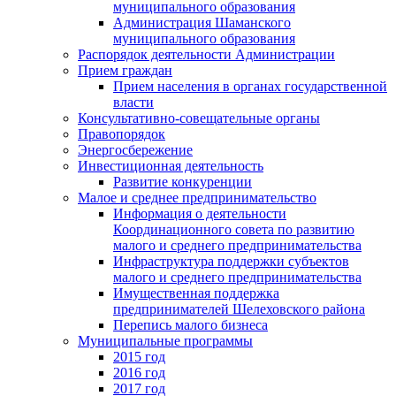
муниципального образования
Администрация Шаманского
муниципального образования
Распорядок деятельности Администрации
Прием граждан
Прием населения в органах государственной
власти
Консультативно-совещательные органы
Правопорядок
Энергосбережение
Инвестиционная деятельность
Развитие конкуренции
Малое и среднее предпринимательство
Информация о деятельности
Координационного совета по развитию
малого и среднего предпринимательства
Инфраструктура поддержки субъектов
малого и среднего предпринимательства
Имущественная поддержка
предпринимателей Шелеховского района
Перепись малого бизнеса
Муниципальные программы
2015 год
2016 год
2017 год