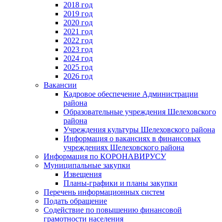
2018 год
2019 год
2020 год
2021 год
2022 год
2023 год
2024 год
2025 год
2026 год
Вакансии
Кадровое обеспечение Администрации
района
Образовательные учреждения Шелеховского
района
Учреждения культуры Шелеховского района
Информация о вакансиях в финансовых
учреждениях Шелеховского района
Информация по КОРОНАВИРУСУ
Муниципальные закупки
Извещения
Планы-графики и планы закупки
Перечень информационных систем
Подать обращение
Содействие по повышению финансовой
грамотности населения