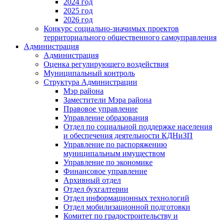
2024 год
2025 год
2026 год
Конкурс социально-значимых проектов
территориального общественного самоуправления
Администрация
Администрация
Оценка регулирующего воздействия
Муниципальный контроль
Структура Администрации
Мэр района
Заместители Мэра района
Правовое управление
Управление образования
Отдел по социальной поддержке населения
и обеспечения деятельности КДНиЗП
Управление по распоряжению
муниципальным имуществом
Управление по экономике
Финансовое управление
Архивный отдел
Отдел бухгалтерии
Отдел информационных технологий
Отдел мобилизационной подготовки
Комитет по градостроительству и