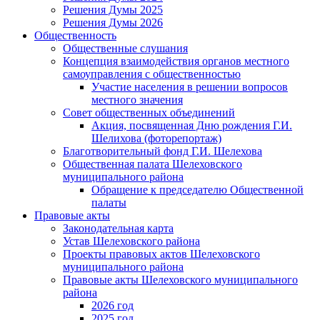
Решения Думы 2025
Решения Думы 2026
Общественность
Общественные слушания
Концепция взаимодействия органов местного
самоуправления с общественностью
Участие населения в решении вопросов
местного значения
Совет общественных объединений
Акция, посвященная Дню рождения Г.И.
Шелихова (фоторепортаж)
Благотворительный фонд Г.И. Шелехова
Общественная палата Шелеховского
муниципального района
Обращение к председателю Общественной
палаты
Правовые акты
Законодательная карта
Устав Шелеховского района
Проекты правовых актов Шелеховского
муниципального района
Правовые акты Шелеховского муниципального
района
2026 год
2025 год