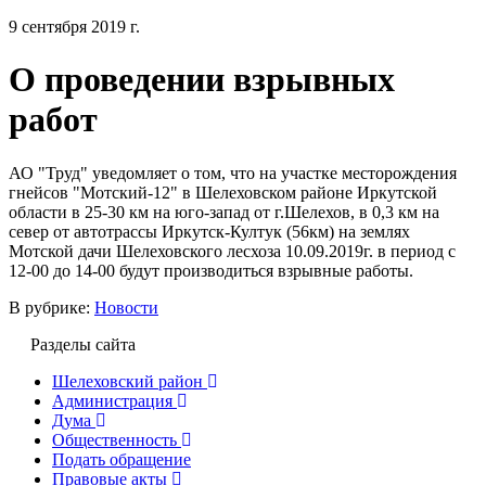
9 сентября 2019 г.
О проведении взрывных
работ
АО "Труд" уведомляет о том, что на участке месторождения
гнейсов "Мотский-12" в Шелеховском районе Иркутской
области в 25-30 км на юго-запад от г.Шелехов, в 0,3 км на
север от автотрассы Иркутск-Култук (56км) на землях
Мотской дачи Шелеховского лесхоза 10.09.2019г. в период с
12-00 до 14-00 будут производиться взрывные работы.
В рубрике:
Новости
Разделы сайта
Шелеховский район
Администрация
Дума
Общественность
Подать обращение
Правовые акты