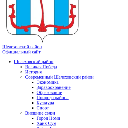
Шелеховский район
Официальный сайт
Шелеховский район
Великая Победа
История
Современный Шелеховский район
Экономика
Здравоохранение
Образование
Природа района
Культура
Спорт
Внешние связи
Город Номи
Ханх Сум