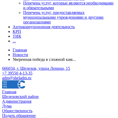
Перечень услуг, которые являются необходимыми
и обязательными
Перечень услуг, предоставляемых
муниципальными учреждениями и другими
организациями
Антикоррупционная деятельность
КРП
ТИК
...
Главная
Новости
Уверенная победа в сложной кам...
666034, г. Шелехов, улица Ленина, 15
+7 39550 4-13-35
adm@sheladm.ru
Главная
Шелеховский район
Администрация
Дума
Общественность
Подать обращение