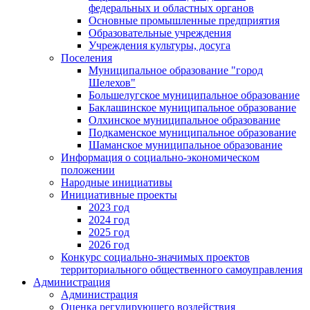
федеральных и областных органов
Основные промышленные предприятия
Образовательные учреждения
Учреждения культуры, досуга
Поселения
Муниципальное образование "город
Шелехов"
Большелугское муниципальное образование
Баклашинское муниципальное образование
Олхинское муниципальное образование
Подкаменское муниципальное образование
Шаманское муниципальное образование
Информация о социально-экономическом
положении
Народные инициативы
Инициативные проекты
2023 год
2024 год
2025 год
2026 год
Конкурс социально-значимых проектов
территориального общественного самоуправления
Администрация
Администрация
Оценка регулирующего воздействия