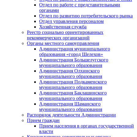
Отдел по работе с представительными
органами
Отдел по развитию потребительского рынка
Отдел управления персоналом
Хозяйственная служба
Реестр социально ориентированных
некоммерческих организаций
Органы местного самоуправления
Администрация муниципального
образования «город Шелехов»
Администрация Большелугского
муниципального образования
Администрация Олхинского
муниципального образования
Администрация Подкаменского
муниципального образования
Администрация Баклашинского
муниципального образования
Администрация Шаманского
муниципального образования
Распорядок деятельности Администрации
Прием граждан
Прием населения в органах государственной
власти
Консультативно-совещательные органы