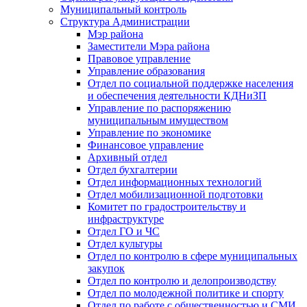
Муниципальный контроль
Структура Администрации
Мэр района
Заместители Мэра района
Правовое управление
Управление образования
Отдел по социальной поддержке населения
и обеспечения деятельности КДНиЗП
Управление по распоряжению
муниципальным имуществом
Управление по экономике
Финансовое управление
Архивный отдел
Отдел бухгалтерии
Отдел информационных технологий
Отдел мобилизационной подготовки
Комитет по градостроительству и
инфраструктуре
Отдел ГО и ЧС
Отдел культуры
Отдел по контролю в сфере муниципальных
закупок
Отдел по контролю и делопроизводству
Отдел по молодежной политике и спорту
Отдел по работе с общественностью и СМИ