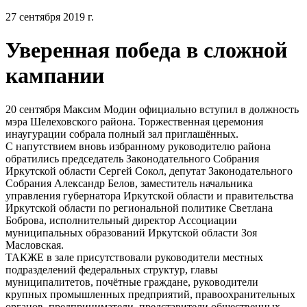
27 сентября 2019 г.
Уверенная победа в сложной
кампании
20 сентября Максим Модин официально вступил в должность
мэра Шелеховского района. Торжественная церемония
инаугурации собрала полный зал приглашённых.
С напутствием вновь избранному руководителю района
обратились председатель Законодательного Собрания
Иркутской области Сергей Сокол, депутат Законодательного
Собрания Александр Белов, заместитель начальника
управления губернатора Иркутской области и правительства
Иркутской области по региональной политике Светлана
Боброва, исполнительный директор Ассоциации
муниципальных образований Иркутской области Зоя
Масловская.
ТАКЖЕ в зале присутствовали руководители местных
подразделений федеральных структур, главы
муниципалитетов, почётные граждане, руководители
крупных промышленных предприятий, правоохранительных
органов, предприниматели, представители общественных