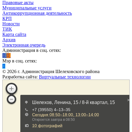
Правовые акты
Муниципальные услуги
Антикоррупционная деятельность
КРП
Новости
ТИК
Карта сайта
Архив
Электронная очередь
Администрация в соц. сетях:
Мэр в соц. сетях:
©
2026
г. Администрация Шелеховского района
Разработка сайта:
Виртуальные технологии