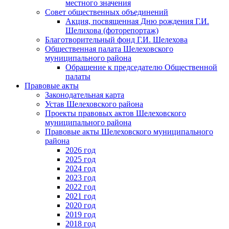
местного значения
Совет общественных объединений
Акция, посвященная Дню рождения Г.И.
Шелихова (фоторепортаж)
Благотворительный фонд Г.И. Шелехова
Общественная палата Шелеховского
муниципального района
Обращение к председателю Общественной
палаты
Правовые акты
Законодательная карта
Устав Шелеховского района
Проекты правовых актов Шелеховского
муниципального района
Правовые акты Шелеховского муниципального
района
2026 год
2025 год
2024 год
2023 год
2022 год
2021 год
2020 год
2019 год
2018 год