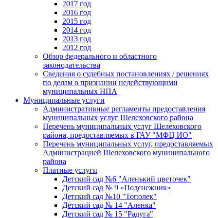
2017 год
2016 год
2015 год
2014 год
2013 год
2012 год
Обзор федерального и областного
законодательства
Сведения о судебных постановлениях / решениях
по делам о признании недействующими
муниципальных НПА
Муниципальные услуги
Административные регламенты предоставления
муниципальных услуг Шелеховского района
Перечень муниципальных услуг Шелеховского
района, предоставляемых в ГАУ "МФЦ ИО"
Перечень муниципальных услуг, предоставляемых
Администрацией Шелеховского муниципального
района
Платные услуги
Детский сад №6 "Аленький цветочек"
Детский сад № 9 «Подснежник»
Детский сад №10 "Тополек"
Детский сад № 14 "Аленка"
Детский сад № 15 "Радуга"