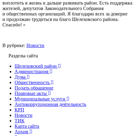
воплотить в жизнь и дальше развивать район. Есть поддержка
жителей, депутатов Законодательного Собрания
и общественных организаций. Я благодарю всех за доверие
и продолжаю трудиться на благо Шелеховского района.
Спасибо! »
В рубрике:
Новости
Разделы сайта
Шелеховский район
Администрация
Дума
Общественность
Подать обращение
Правовые акты
Муниципальные услуги
Антикоррупционная деятельность
КРП
Новости
ТИК
Карта сайта
Архив