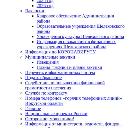
2025 год
2026 год
Вакансии
Кадровое обеспечение Администрации
района
Образовательные учреждения Шелеховского
района
Учреждения культуры Шелеховского района
Информация о вакансиях в финансовых
учреждениях Шелеховского района
Информация по КОРОНАВИРУСУ
Муниципальные закупки
Извещения
Планы-графики и планы закупки
Перечень информационных систем
Подать обращение
Содействие по повышению финансовой
грамотности населения
Служба по контракту
Номера телефонов «горячих телефонных линий»
Иркутской области
Главное
Национальные проекты России
Осторожно, мошенники!
Информация от министерств, ведомств, фондов,