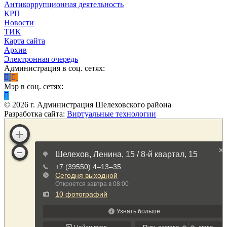
Антикоррупционная деятельность
КРП
Новости
ТИК
Карта сайта
Архив
Электронная очередь
Администрация в соц. сетях:
Мэр в соц. сетях:
©
2026
г. Администрация Шелеховского района
Разработка сайта:
Виртуальные технологии