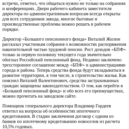
встречи, отметил, что общаться нужно не только на собраниях
и конференциях. Двери рабочего кабинета заместителя
директора по административным вопросам всегда открыты
для всех сотрудников завода, многие бытовые и
производственные проблемы можно решать в рабочем
порядке.
Директор «Большого пенсионного фонда» Виталий Жилин
рассказал участникам собрания о возможностях распоряжения
накопительной частью трудовой пенсии. Рост доходов «БПФ»
только за первую половину текущего года значительно
обогнал Российский пенсионный фонд. Недавно заключено
трехстороннее соглашение между «БПФ» и администрациями
города и района. Теперь средства фонда будут вкладываться в
развитие территории, в том числе, в строительство жилья. Как
пояснил Виталий Валентинович, средства застрахованных
граждан защищены законодательством. О том, как перейти в
«Большой пенсионный фонд» и обо всех его преимуществах,
можно прочитать на заводском сайте.
Помощник генерального директора Владимир Гордеев
ответил на вопросы об особенностях ипотечного
кредитования. В стадии заключения договор с одним из
банков по ипотечному кредитованию новоселов из расчета
10,5% годовых.