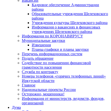
Вакансии
Кадровое обеспечение Администрации
района
Образовательные учреждения Шелеховского
района
Учреждения культуры Шелеховского района
Информация о вакансиях в финансовых
учреждениях Шелеховского района
Информация по КОРОНАВИРУСУ
Муниципальные закупки
Извещения
Планы-графики и планы закупки
Перечень информационных систем
Подать обращение
Содействие по повышению финансовой
грамотности населения
Служба по контракту
Номера телефонов «горячих телефонных линий»
Иркутской области
Главное
Национальные проекты России
Осторожно, мошенники!
Информация от министерств, ведомств, фондов,
организаций
Дума