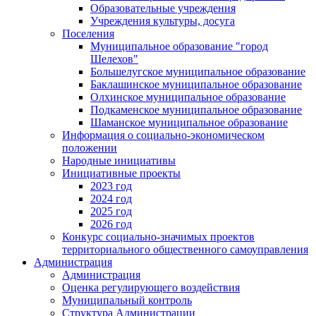
Образовательные учреждения
Учреждения культуры, досуга
Поселения
Муниципальное образование "город
Шелехов"
Большелугское муниципальное образование
Баклашинское муниципальное образование
Олхинское муниципальное образование
Подкаменское муниципальное образование
Шаманское муниципальное образование
Информация о социально-экономическом
положении
Народные инициативы
Инициативные проекты
2023 год
2024 год
2025 год
2026 год
Конкурс социально-значимых проектов
территориального общественного самоуправления
Администрация
Администрация
Оценка регулирующего воздействия
Муниципальный контроль
Структура Администрации