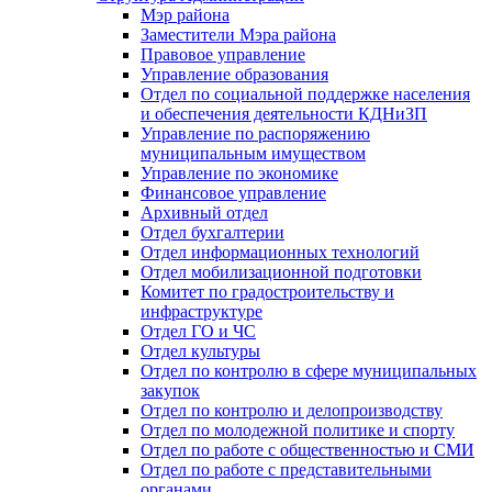
Мэр района
Заместители Мэра района
Правовое управление
Управление образования
Отдел по социальной поддержке населения
и обеспечения деятельности КДНиЗП
Управление по распоряжению
муниципальным имуществом
Управление по экономике
Финансовое управление
Архивный отдел
Отдел бухгалтерии
Отдел информационных технологий
Отдел мобилизационной подготовки
Комитет по градостроительству и
инфраструктуре
Отдел ГО и ЧС
Отдел культуры
Отдел по контролю в сфере муниципальных
закупок
Отдел по контролю и делопроизводству
Отдел по молодежной политике и спорту
Отдел по работе с общественностью и СМИ
Отдел по работе с представительными
органами