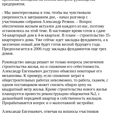
предприятия.
- Мы заинтересованы в том, чтобы вы чувствовали
уверенность в завтрашнем дне, - начал разговор с
участниками собрания Александр Резвин. – Вопрос
обеспечения жильем актуален для каждого из вас, поэтому
остановлюсь на этой теме. В настоящее время готов к сдаче
54-квартирый дом в 4-м квартале. В плане – строительство 35-
квартирного дома. Уже сейчас идет закладка фундамента, а к
заселению новый дом будет готов весной будущего года.
Предполагается в 2006 году закладка фундаментов еще трех
домов.
Руководство завода решает не только вопросы увеличения
строительства жилья, но и снижения его себестоимости.
Александр Евгеньевич доступно объяснил некоторые его
механизмы. К примеру, если снижение затрат в
общестроительных работах невозможно, то работа, скажем, с
одним поставщиком может снизить общую цену на
квадратный метр жилья. Кроме строительства нового жилья
планируется провести реконструкцию общежития №2, с
дальнейшей передачей квартир в собственность жильцов.
Прорабатывается вопрос и о малоэтажной застройке.
Александр Евгеньевич, отвечая на вопросы участников