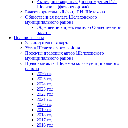
Акция, посвященная Дню рождения Г.И.
Шелихова (фоторепортаж)
Благотворительный фонд Г.И. Шелехова
Общественная палата Шелеховского
муниципального района
Обращение к председателю Общественной
палаты
Правовые акты
Законодательная карта
Устав Шелеховского района
Проекты правовых актов Шелеховского
муниципального района
Правовые акты Шелеховского муниципального
района
2026 год
2025 год
2024 год
2023 год
2022 год
2021 год
2020 год
2019 год
2018 год
2017 год
2016 год