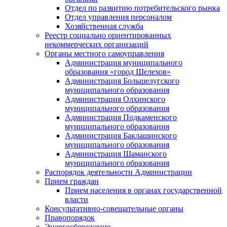
Отдел по развитию потребительского рынка
Отдел управления персоналом
Хозяйственная служба
Реестр социально ориентированных
некоммерческих организаций
Органы местного самоуправления
Администрация муниципального
образования «город Шелехов»
Администрация Большелугского
муниципального образования
Администрация Олхинского
муниципального образования
Администрация Подкаменского
муниципального образования
Администрация Баклашинского
муниципального образования
Администрация Шаманского
муниципального образования
Распорядок деятельности Администрации
Прием граждан
Прием населения в органах государственной
власти
Консультативно-совещательные органы
Правопорядок
Энергосбережение