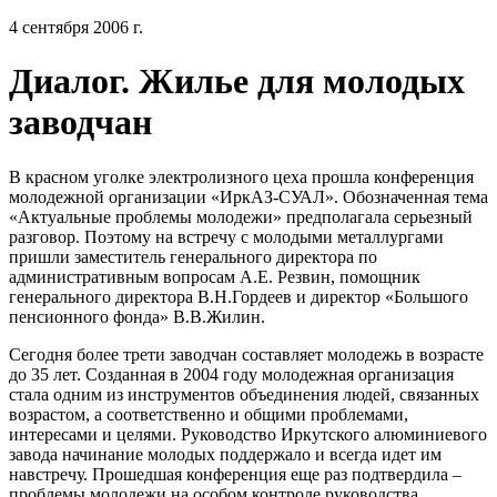
4 сентября 2006 г.
Диалог. Жилье для молодых
заводчан
В красном уголке электролизного цеха прошла конференция
молодежной организации «ИркАЗ-СУАЛ». Обозначенная тема
«Актуальные проблемы молодежи» предполагала серьезный
разговор. Поэтому на встречу с молодыми металлургами
пришли заместитель генерального директора по
административным вопросам А.Е. Резвин, помощник
генерального директора В.Н.Гордеев и директор «Большого
пенсионного фонда» В.В.Жилин.
Сегодня более трети заводчан составляет молодежь в возрасте
до 35 лет. Созданная в 2004 году молодежная организация
стала одним из инструментов объединения людей, связанных
возрастом, а соответственно и общими проблемами,
интересами и целями. Руководство Иркутского алюминиевого
завода начинание молодых поддержало и всегда идет им
навстречу. Прошедшая конференция еще раз подтвердила –
проблемы молодежи на особом контроле руководства