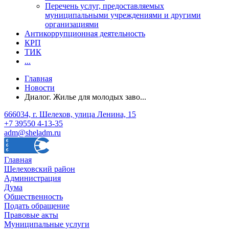
Перечень услуг, предоставляемых
муниципальными учреждениями и другими
организациями
Антикоррупционная деятельность
КРП
ТИК
...
Главная
Новости
Диалог. Жилье для молодых заво...
666034, г. Шелехов, улица Ленина, 15
+7 39550 4-13-35
adm@sheladm.ru
Главная
Шелеховский район
Администрация
Дума
Общественность
Подать обращение
Правовые акты
Муниципальные услуги