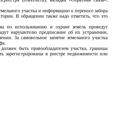
емельного участка и информацию о переносе забора
тории. В обращении также надо отметить, что это
оры по использованию и охране земель проведут
адут нарушителю предписание об их устранении,
ении. За самовольное занятие земельного участка
фа.
должен быть правообладателем участка, границы
ть зарегистрированы в реестре недвижимости или