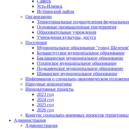
Саянск
Усть-Илимск
Истринский район
Организации
Территориальные подразделения федеральных
Основные промышленные предприятия
Образовательные учреждения
Учреждения культуры, досуга
Поселения
Муниципальное образование "город Шелехов
Большелугское муниципальное образование
Баклашинское муниципальное образование
Олхинское муниципальное образование
Подкаменское муниципальное образование
Шаманское муниципальное образование
Информация о социально-экономическом положен
Народные инициативы
Инициативные проекты
2023 год
2024 год
2025 год
2026 год
Конкурс социально-значимых проектов территориа
Администрация
Администрация