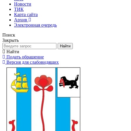
Новости
ТИК
Карта сайта
Архив
Электронная очередь
Поиск
Закрыть
Найти
Найти
Подать обращение
Версия для слабовидящих