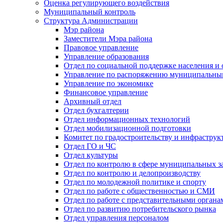
Оценка регулирующего воздействия
Муниципальный контроль
Структура Администрации
Мэр района
Заместители Мэра района
Правовое управление
Управление образования
Отдел по социальной поддержке населения и
Управление по распоряжению муниципальны
Управление по экономике
Финансовое управление
Архивный отдел
Отдел бухгалтерии
Отдел информационных технологий
Отдел мобилизационной подготовки
Комитет по градостроительству и инфраструк
Отдел ГО и ЧС
Отдел культуры
Отдел по контролю в сфере муниципальных з
Отдел по контролю и делопроизводству
Отдел по молодежной политике и спорту
Отдел по работе с общественностью и СМИ
Отдел по работе с представительными органа
Отдел по развитию потребительского рынка
Отдел управления персоналом