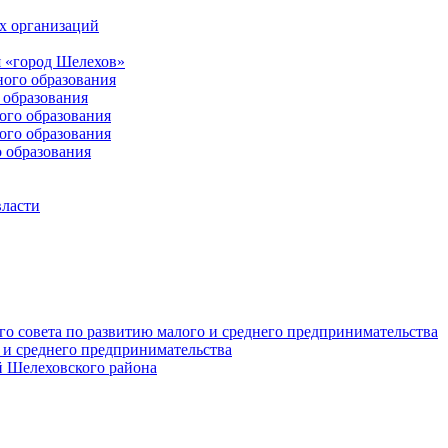
х организаций
 «город Шелехов»
ого образования
образования
го образования
го образования
 образования
власти
о совета по развитию малого и среднего предпринимательства
 и среднего предпринимательства
 Шелеховского района