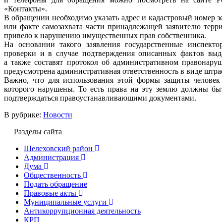
«Контакты».
В обращении необходимо указать адрес и кадастровый номер з
или факте самозахвата части принадлежащей заявителю терри
привело к нарушению имущественных прав собственника.
На основании такого заявления государственные инспект
проверки и в случае подтверждения описанных фактов выд
а также составят протокол об административном правонаруш
предусмотрена административная ответственность в виде штра
Важно, что для использования этой формы защиты человек 
которого нарушены. То есть права на эту землю должны бы
подтверждаться правоустанавливающими документами.
В рубрике:
Новости
Разделы сайта
Шелеховский район
Администрация
Дума
Общественность
Подать обращение
Правовые акты
Муниципальные услуги
Антикоррупционная деятельность
КРП