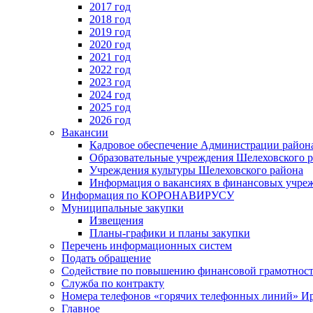
2017 год
2018 год
2019 год
2020 год
2021 год
2022 год
2023 год
2024 год
2025 год
2026 год
Вакансии
Кадровое обеспечение Администрации район
Образовательные учреждения Шелеховского 
Учреждения культуры Шелеховского района
Информация о вакансиях в финансовых учре
Информация по КОРОНАВИРУСУ
Муниципальные закупки
Извещения
Планы-графики и планы закупки
Перечень информационных систем
Подать обращение
Содействие по повышению финансовой грамотност
Служба по контракту
Номера телефонов «горячих телефонных линий» Ир
Главное