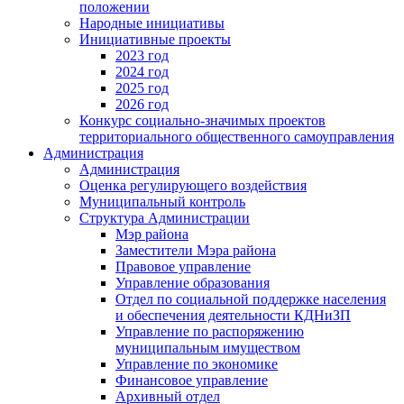
положении
Народные инициативы
Инициативные проекты
2023 год
2024 год
2025 год
2026 год
Конкурс социально-значимых проектов
территориального общественного самоуправления
Администрация
Администрация
Оценка регулирующего воздействия
Муниципальный контроль
Структура Администрации
Мэр района
Заместители Мэра района
Правовое управление
Управление образования
Отдел по социальной поддержке населения
и обеспечения деятельности КДНиЗП
Управление по распоряжению
муниципальным имуществом
Управление по экономике
Финансовое управление
Архивный отдел