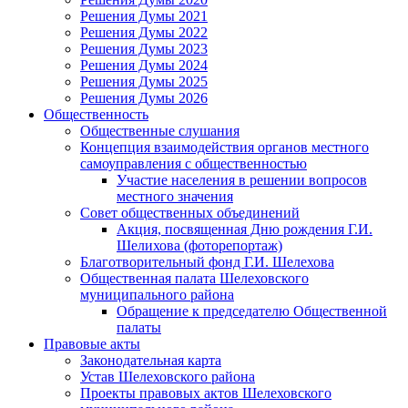
Решения Думы 2021
Решения Думы 2022
Решения Думы 2023
Решения Думы 2024
Решения Думы 2025
Решения Думы 2026
Общественность
Общественные слушания
Концепция взаимодействия органов местного
самоуправления с общественностью
Участие населения в решении вопросов
местного значения
Совет общественных объединений
Акция, посвященная Дню рождения Г.И.
Шелихова (фоторепортаж)
Благотворительный фонд Г.И. Шелехова
Общественная палата Шелеховского
муниципального района
Обращение к председателю Общественной
палаты
Правовые акты
Законодательная карта
Устав Шелеховского района
Проекты правовых актов Шелеховского