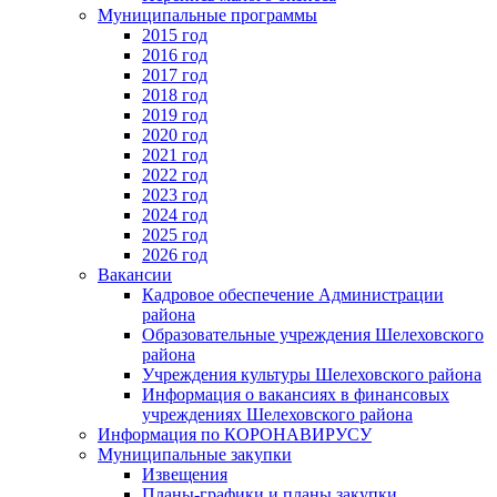
Муниципальные программы
2015 год
2016 год
2017 год
2018 год
2019 год
2020 год
2021 год
2022 год
2023 год
2024 год
2025 год
2026 год
Вакансии
Кадровое обеспечение Администрации
района
Образовательные учреждения Шелеховского
района
Учреждения культуры Шелеховского района
Информация о вакансиях в финансовых
учреждениях Шелеховского района
Информация по КОРОНАВИРУСУ
Муниципальные закупки
Извещения
Планы-графики и планы закупки