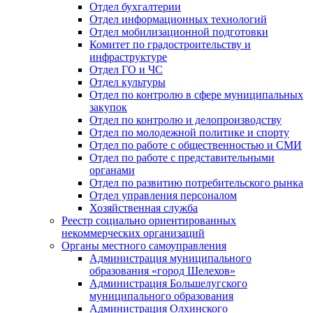
Отдел бухгалтерии
Отдел информационных технологий
Отдел мобилизационной подготовки
Комитет по градостроительству и
инфраструктуре
Отдел ГО и ЧС
Отдел культуры
Отдел по контролю в сфере муниципальных
закупок
Отдел по контролю и делопроизводству
Отдел по молодежной политике и спорту
Отдел по работе с общественностью и СМИ
Отдел по работе с представительными
органами
Отдел по развитию потребительского рынка
Отдел управления персоналом
Хозяйственная служба
Реестр социально ориентированных
некоммерческих организаций
Органы местного самоуправления
Администрация муниципального
образования «город Шелехов»
Администрация Большелугского
муниципального образования
Администрация Олхинского