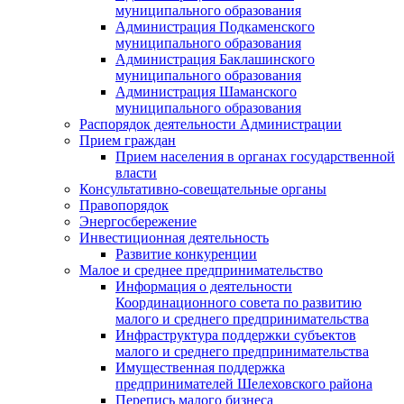
муниципального образования
Администрация Подкаменского
муниципального образования
Администрация Баклашинского
муниципального образования
Администрация Шаманского
муниципального образования
Распорядок деятельности Администрации
Прием граждан
Прием населения в органах государственной
власти
Консультативно-совещательные органы
Правопорядок
Энергосбережение
Инвестиционная деятельность
Развитие конкуренции
Малое и среднее предпринимательство
Информация о деятельности
Координационного совета по развитию
малого и среднего предпринимательства
Инфраструктура поддержки субъектов
малого и среднего предпринимательства
Имущественная поддержка
предпринимателей Шелеховского района
Перепись малого бизнеса