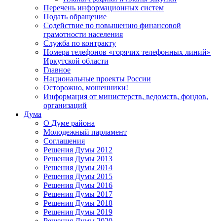
Перечень информационных систем
Подать обращение
Содействие по повышению финансовой
грамотности населения
Служба по контракту
Номера телефонов «горячих телефонных линий»
Иркутской области
Главное
Национальные проекты России
Осторожно, мошенники!
Информация от министерств, ведомств, фондов,
организаций
Дума
О Думе района
Молодежный парламент
Соглашения
Решения Думы 2012
Решения Думы 2013
Решения Думы 2014
Решения Думы 2015
Решения Думы 2016
Решения Думы 2017
Решения Думы 2018
Решения Думы 2019
Решения Думы 2020