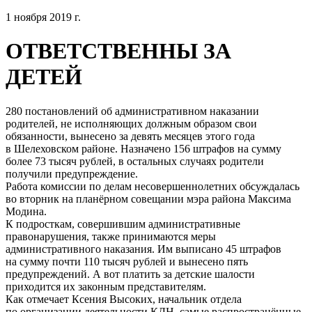
1 ноября 2019 г.
ОТВЕТСТВЕННЫ ЗА
ДЕТЕЙ
280 постановлений об административном наказании
родителей, не исполняющих должным образом свои
обязанности, вынесено за девять месяцев этого года
в Шелеховском районе. Назначено 156 штрафов на сумму
более 73 тысяч рублей, в остальных случаях родители
получили предупреждение.
Работа комиссии по делам несовершеннолетних обсуждалась
во вторник на планёрном совещании мэра района Максима
Модина.
К подросткам, совершившим административные
правонарушения, также принимаются меры
административного наказания. Им выписано 45 штрафов
на сумму почти 110 тысяч рублей и вынесено пять
предупреждений. А вот платить за детские шалости
приходится их законным представителям.
Как отмечает Ксения Высоких, начальник отдела
по организации деятельности КДН, самые распространённые