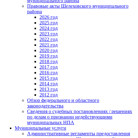
муниципального района
Правовые акты Шелеховского муниципального
района
2026 год
2025 год
2024 год
2023 год
2022 год
2021 год
2020 год
2019 год
2018 год
2017 год
2016 год
2015 год
2014 год
2013 год
2012 год
Обзор федерального и областного
законодательства
Сведения о судебных постановлениях / решениях
по делам о признании недействующими
муниципальных НПА
Муниципальные услуги
Административные регламенты предоставления