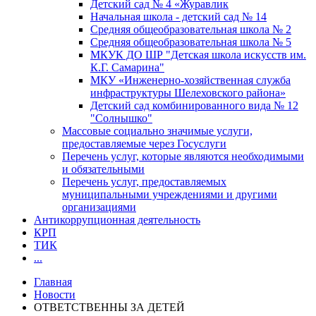
Детский сад № 4 «Журавлик
Начальная школа - детский сад № 14
Средняя общеобразовательная школа № 2
Средняя общеобразовательная школа № 5
МКУК ДО ШР "Детская школа искусств им.
К.Г. Самарина"
МКУ «Инженерно-хозяйственная служба
инфраструктуры Шелеховского района»
Детский сад комбинированного вида № 12
"Солнышко"
Массовые социально значимые услуги,
предоставляемые через Госуслуги
Перечень услуг, которые являются необходимыми
и обязательными
Перечень услуг, предоставляемых
муниципальными учреждениями и другими
организациями
Антикоррупционная деятельность
КРП
ТИК
...
Главная
Новости
ОТВЕТСТВЕННЫ ЗА ДЕТЕЙ