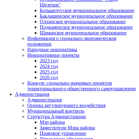
Шелехов"
Большелугское муниципальное образование
Баклашинское муниципальное образование
Олхинское муниципальное образование
Подкаменское муниципальное образование
Шаманское муниципальное образование
Информация о социально-экономическом
положении
Народные инициативы
Инициативные проекты
2023 год
2024 год
2025 год
2026 год
Конкурс социально-значимых проектов
территориального общественного самоуправления
Администрация
Администрация
Оценка регулирующего воздействия
Муниципальный контроль
Структура Администрации
Мэр района
Заместители Мэра района
Правовое управление
Управление образования