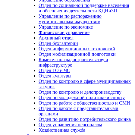
Отдел по социальной поддержке населения
и обеспечения деятельности КДНиЗП
Управление по распоряжению
муниципальным имуществом
Управление по экономике
Финансовое управление
Архивный отдел
Отдел бухгалтерии
Отдел информационных технологий
Отдел мобилизационной подготовки
Комитет по градостроительству и
инфраструктуре
Отдел ГО и ЧС
Отдел культуры
Отдел по контролю в сфере муниципальных
закупок
Отдел по контролю и делопроизводству
Отдел по молодежной политике и спорту
Отдел по работе с общественностью и СМИ
Отдел по работе с представительными
органами
Отдел по развитию потребительского рынка
Отдел управления персоналом
Хозяйственная служба