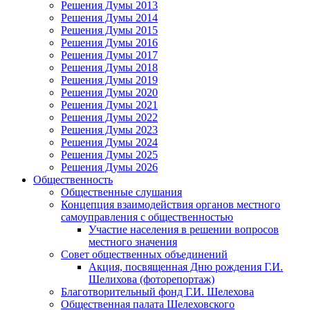
Решения Думы 2013
Решения Думы 2014
Решения Думы 2015
Решения Думы 2016
Решения Думы 2017
Решения Думы 2018
Решения Думы 2019
Решения Думы 2020
Решения Думы 2021
Решения Думы 2022
Решения Думы 2023
Решения Думы 2024
Решения Думы 2025
Решения Думы 2026
Общественность
Общественные слушания
Концепция взаимодействия органов местного
самоуправления с общественностью
Участие населения в решении вопросов
местного значения
Совет общественных объединений
Акция, посвященная Дню рождения Г.И.
Шелихова (фоторепортаж)
Благотворительный фонд Г.И. Шелехова
Общественная палата Шелеховского