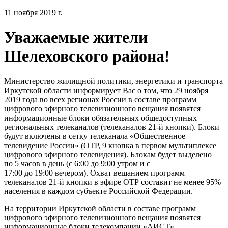
11 ноября 2019 г.
Уважаемые жители
Шелеховского района!
Министерство жилищной политики, энергетики и транспорта
Иркутской области информирует Вас о том, что 29 ноября
2019 года во всех регионах России в составе программ
цифрового эфирного телевизионного вещания появятся
информационные блоки обязательных общедоступных
региональных телеканалов (телеканалов 21-й кнопки). Блоки
будут включены в сетку телеканала «Общественное
телевидение России» (ОТР, 9 кнопка в первом мультиплексе
цифрового эфирного телевидения). Блокам будет выделено
по 5 часов в день (с 6:00 до 9:00 утром и с
17:00 до 19:00 вечером). Охват вещанием программ
телеканалов 21-й кнопки в эфире ОТР составит не менее 95%
населения в каждом субъекте Российской Федерации.
На территории Иркутской области в составе программ
цифрового эфирного телевизионного вещания появятся
информационные блоки телекомпании «АИСТ».