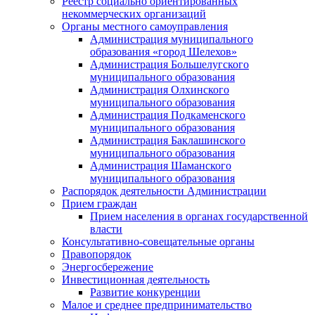
Реестр социально ориентированных
некоммерческих организаций
Органы местного самоуправления
Администрация муниципального
образования «город Шелехов»
Администрация Большелугского
муниципального образования
Администрация Олхинского
муниципального образования
Администрация Подкаменского
муниципального образования
Администрация Баклашинского
муниципального образования
Администрация Шаманского
муниципального образования
Распорядок деятельности Администрации
Прием граждан
Прием населения в органах государственной
власти
Консультативно-совещательные органы
Правопорядок
Энергосбережение
Инвестиционная деятельность
Развитие конкуренции
Малое и среднее предпринимательство