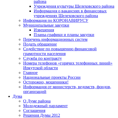
района
Учреждения культуры Шелеховского района
Информация о вакансиях в финансовых
учреждениях Шелеховского района
Информация по КОРОНАВИРУСУ
Муниципальные закупки
Извещения
Планы-графики и планы закупки
Перечень информационных систем
Подать обращение
Содействие по повышению финансовой
грамотности населения
Служба по контракту
Номера телефонов «горячих телефонных линий»
Иркутской области
Главное
Национальные проекты России
Осторожно, мошенники!
Информация от министерств, ведомств, фондов,
организаций
Дума
О Думе района
Молодежный парламент
Соглашения
Решения Думы 2012