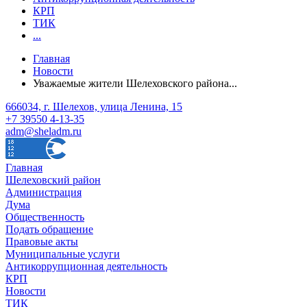
КРП
ТИК
...
Главная
Новости
Уважаемые жители Шелеховского района...
666034, г. Шелехов, улица Ленина, 15
+7 39550 4-13-35
adm@sheladm.ru
Главная
Шелеховский район
Администрация
Дума
Общественность
Подать обращение
Правовые акты
Муниципальные услуги
Антикоррупционная деятельность
КРП
Новости
ТИК