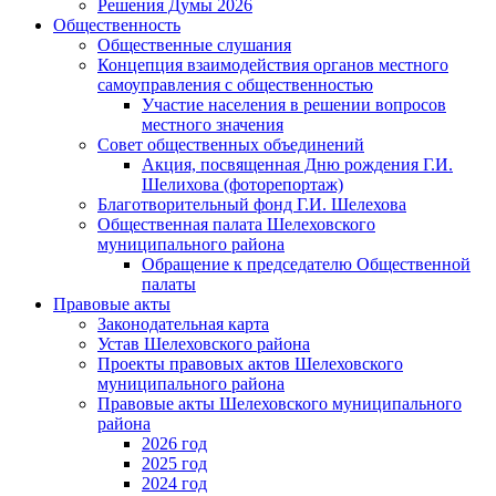
Решения Думы 2026
Общественность
Общественные слушания
Концепция взаимодействия органов местного
самоуправления с общественностью
Участие населения в решении вопросов
местного значения
Совет общественных объединений
Акция, посвященная Дню рождения Г.И.
Шелихова (фоторепортаж)
Благотворительный фонд Г.И. Шелехова
Общественная палата Шелеховского
муниципального района
Обращение к председателю Общественной
палаты
Правовые акты
Законодательная карта
Устав Шелеховского района
Проекты правовых актов Шелеховского
муниципального района
Правовые акты Шелеховского муниципального
района
2026 год
2025 год
2024 год