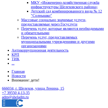
МКУ «Инженерно-хозяйственная служба
инфраструктуры Шелеховского района»
Детский сад комбинированного вида № 12
"Солнышко"
Массовые социально значимые услуги,
предоставляемые через Госуслуги
Перечень услуг, которые являются необходимыми
и обязательными
Перечень услуг, предоставляемых
муниципальными учреждениями и другими
организациями
Антикоррупционная деятельность
КРП
ТИК
...
Главная
Новости
Внимание: дети!
666034, г. Шелехов, улица Ленина, 15
+7 39550 4-13-35
adm@sheladm.ru