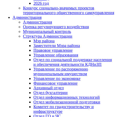
2026 год
Конкурс социально-значимых проектов
территориального общественного самоуправления
Администрация
Администрация
Оценка регулирующего воздействия
Муниципальный контроль
Структура Администрации
Мэр района
Заместители Мэра района
Правовое управление
Управление образования
Отдел по социальной поддержке населения
и обеспечения деятельности КДНиЗП
Управление по распоряжению
муниципальным имуществом
Управление по экономике
Финансовое управление
Архивный отдел
Отдел бухгалтерии
Отдел информационных технологий
Отдел мобилизационной подготовки
Комитет по градостроительству и
инфраструктуре
Отдел ГО и ЧС