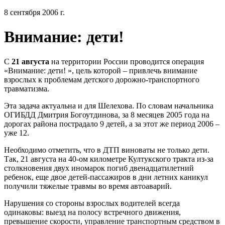
8 сентября 2006 г.
Внимание: дети!
С
21 августа
на территории России проводится операция
«Внимание: дети! », цель которой – привлечь внимание
взрослых к проблемам детского дорожно-транспортного
травматизма.
Эта задача актуальна и для Шелехова. По словам начальника
ОГИБДД Дмитрия Богоутдинова, за 8 месяцев 2005 года на
дорогах района пострадало 9 детей, а за этот же период 2006 –
уже 12.
Необходимо отметить, что в ДТП виноваты не только дети.
Так, 21 августа на 40-ом километре Култукского тракта из-за
столкновения двух иномарок погиб двенадцатилетний
ребенок, еще двое детей-пассажиров в дни летних каникул
получили тяжелые травмы во время автоаварий.
Нарушения со стороны взрослых водителей всегда
одинаковы: выезд на полосу встречного движения,
превышение скорости, управление транспортным средством в