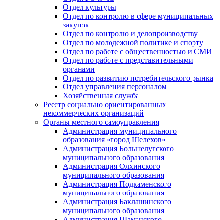
Отдел культуры
Отдел по контролю в сфере муниципальных
закупок
Отдел по контролю и делопроизводству
Отдел по молодежной политике и спорту
Отдел по работе с общественностью и СМИ
Отдел по работе с представительными
органами
Отдел по развитию потребительского рынка
Отдел управления персоналом
Хозяйственная служба
Реестр социально ориентированных
некоммерческих организаций
Органы местного самоуправления
Администрация муниципального
образования «город Шелехов»
Администрация Большелугского
муниципального образования
Администрация Олхинского
муниципального образования
Администрация Подкаменского
муниципального образования
Администрация Баклашинского
муниципального образования
Администрация Шаманского