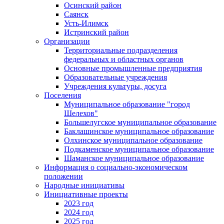
Осинский район
Саянск
Усть-Илимск
Истринский район
Организации
Территориальные подразделения
федеральных и областных органов
Основные промышленные предприятия
Образовательные учреждения
Учреждения культуры, досуга
Поселения
Муниципальное образование "город
Шелехов"
Большелугское муниципальное образование
Баклашинское муниципальное образование
Олхинское муниципальное образование
Подкаменское муниципальное образование
Шаманское муниципальное образование
Информация о социально-экономическом
положении
Народные инициативы
Инициативные проекты
2023 год
2024 год
2025 год