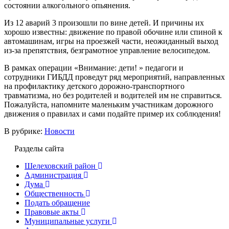
состоянии алкогольного опьянения.
Из 12 аварий 3 произошли по вине детей. И причины их
хорошо известны: движение по правой обочине или спиной к
автомашинам, игры на проезжей части, неожиданный выход
из-за препятствия, безграмотное управление велосипедом.
В рамках операции «Внимание: дети! » педагоги и
сотрудники ГИБДД проведут ряд мероприятий, направленных
на профилактику детского дорожно-транспортного
травматизма, но без родителей и водителей им не справиться.
Пожалуйста, напомните маленьким участникам дорожного
движения о правилах и сами подайте пример их соблюдения!
В рубрике:
Новости
Разделы сайта
Шелеховский район
Администрация
Дума
Общественность
Подать обращение
Правовые акты
Муниципальные услуги