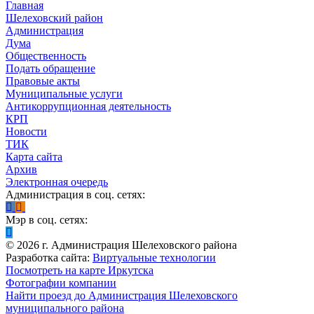
Главная
Шелеховский район
Администрация
Дума
Общественность
Подать обращение
Правовые акты
Муниципальные услуги
Антикоррупционная деятельность
КРП
Новости
ТИК
Карта сайта
Архив
Электронная очередь
Администрация в соц. сетях:
Мэр в соц. сетях:
©
2026
г. Администрация Шелеховского района
Разработка сайта:
Виртуальные технологии
Посмотреть на карте Иркутска
Фотографии компании
Найти проезд до Администрация Шелеховского
муниципального района