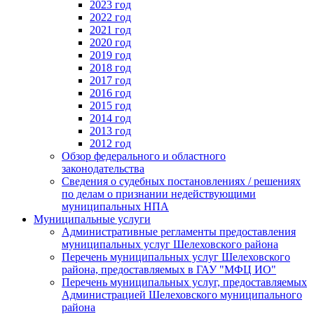
2023 год
2022 год
2021 год
2020 год
2019 год
2018 год
2017 год
2016 год
2015 год
2014 год
2013 год
2012 год
Обзор федерального и областного
законодательства
Сведения о судебных постановлениях / решениях
по делам о признании недействующими
муниципальных НПА
Муниципальные услуги
Административные регламенты предоставления
муниципальных услуг Шелеховского района
Перечень муниципальных услуг Шелеховского
района, предоставляемых в ГАУ "МФЦ ИО"
Перечень муниципальных услуг, предоставляемых
Администрацией Шелеховского муниципального
района