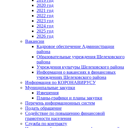
2019 год
2020 год
2021 год
2022 год
2023 год
2024 год
2025 год
2026 год
Вакансии
Кадровое обеспечение Администрации
района
Образовательные учреждения Шелеховского
района
Учреждения культуры Шелеховского района
Информация о вакансиях в финансовых
учреждениях Шелеховского района
Информация по КОРОНАВИРУСУ
Муниципальные закупки
Извещения
Планы-графики и планы закупки
Перечень информационных систем
Подать обращение
Содействие по повышению финансовой
грамотности населения
Служба по контракту