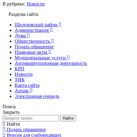
В рубрике:
Новости
Разделы сайта
Шелеховский район
Администрация
Дума
Общественность
Подать обращение
Правовые акты
Муниципальные услуги
Антикоррупционная деятельность
КРП
Новости
ТИК
Карта сайта
Архив
Электронная очередь
Поиск
Закрыть
Найти
Найти
Подать обращение
Версия для слабовидящих