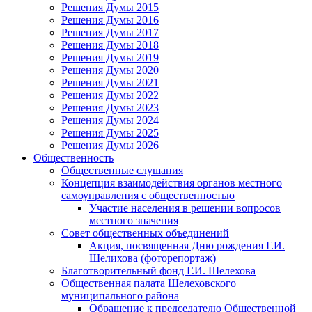
Решения Думы 2015
Решения Думы 2016
Решения Думы 2017
Решения Думы 2018
Решения Думы 2019
Решения Думы 2020
Решения Думы 2021
Решения Думы 2022
Решения Думы 2023
Решения Думы 2024
Решения Думы 2025
Решения Думы 2026
Общественность
Общественные слушания
Концепция взаимодействия органов местного
самоуправления с общественностью
Участие населения в решении вопросов
местного значения
Совет общественных объединений
Акция, посвященная Дню рождения Г.И.
Шелихова (фоторепортаж)
Благотворительный фонд Г.И. Шелехова
Общественная палата Шелеховского
муниципального района
Обращение к председателю Общественной