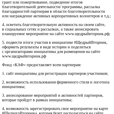
грант или пожертвование, подведение итогов
благотворительной деятельности/ программы, рассылка
благодарностей партнерам в области благотворительности
или награждение активных корпоративных волонтеров и т.д.;
4. осветить благотворительную активность на своем сайте,
в социальных сетях и рассылках, а также анонсировать
планируемое мероприятие на сайте www.щедрыйвторник.рф;
5. подвести итоги участия в инициативе #ЩедрыйВторник,
оформить результаты в виде истории и поделиться
с организаторами инициативы для размещения на сайте
www.щедрыйвторник.рф
Фонд «КАФ» предоставляет всем партнерам:
1. сайт инициативы для регистрации партнеров-участников;
2. возможность использования фирменного стиля и логотипа
инициативы;
3. анонсирование мероприятий и активностей партнеров,
которые пройдут в рамках инициативы;
4. возможность зарегистрировать свое мероприятие на карте
#ЩедрогоВторника, которая будет располагаться на сайте