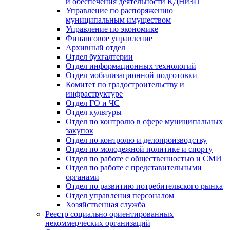
и обеспечения деятельности КДНиЗП
Управление по распоряжению
муниципальным имуществом
Управление по экономике
Финансовое управление
Архивный отдел
Отдел бухгалтерии
Отдел информационных технологий
Отдел мобилизационной подготовки
Комитет по градостроительству и
инфраструктуре
Отдел ГО и ЧС
Отдел культуры
Отдел по контролю в сфере муниципальных
закупок
Отдел по контролю и делопроизводству
Отдел по молодежной политике и спорту
Отдел по работе с общественностью и СМИ
Отдел по работе с представительными
органами
Отдел по развитию потребительского рынка
Отдел управления персоналом
Хозяйственная служба
Реестр социально ориентированных
некоммерческих организаций