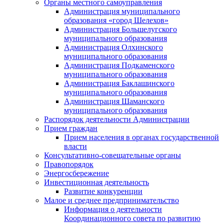
Органы местного самоуправления
Администрация муниципального
образования «город Шелехов»
Администрация Большелугского
муниципального образования
Администрация Олхинского
муниципального образования
Администрация Подкаменского
муниципального образования
Администрация Баклашинского
муниципального образования
Администрация Шаманского
муниципального образования
Распорядок деятельности Администрации
Прием граждан
Прием населения в органах государственной
власти
Консультативно-совещательные органы
Правопорядок
Энергосбережение
Инвестиционная деятельность
Развитие конкуренции
Малое и среднее предпринимательство
Информация о деятельности
Координационного совета по развитию