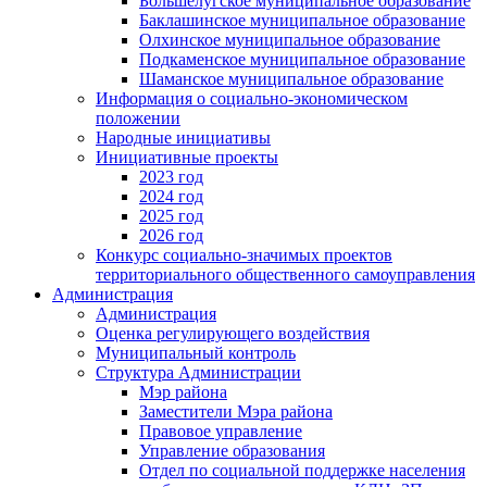
Большелугское муниципальное образование
Баклашинское муниципальное образование
Олхинское муниципальное образование
Подкаменское муниципальное образование
Шаманское муниципальное образование
Информация о социально-экономическом
положении
Народные инициативы
Инициативные проекты
2023 год
2024 год
2025 год
2026 год
Конкурс социально-значимых проектов
территориального общественного самоуправления
Администрация
Администрация
Оценка регулирующего воздействия
Муниципальный контроль
Структура Администрации
Мэр района
Заместители Мэра района
Правовое управление
Управление образования
Отдел по социальной поддержке населения