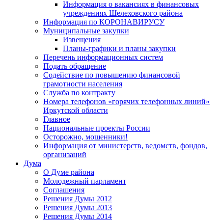
Информация о вакансиях в финансовых
учреждениях Шелеховского района
Информация по КОРОНАВИРУСУ
Муниципальные закупки
Извещения
Планы-графики и планы закупки
Перечень информационных систем
Подать обращение
Содействие по повышению финансовой
грамотности населения
Служба по контракту
Номера телефонов «горячих телефонных линий»
Иркутской области
Главное
Национальные проекты России
Осторожно, мошенники!
Информация от министерств, ведомств, фондов,
организаций
Дума
О Думе района
Молодежный парламент
Соглашения
Решения Думы 2012
Решения Думы 2013
Решения Думы 2014