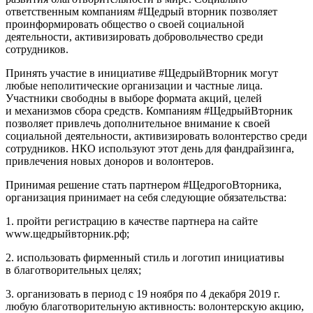
ответственным компаниям #Щедрый вторник позволяет
проинформировать общество о своей социальной
деятельности, активизировать добровольчество среди
сотрудников.
Принять участие в инициативе #ЩедрыйВторник могут
любые неполитические организации и частные лица.
Участники свободны в выборе формата акций, целей
и механизмов сбора средств. Компаниям #ЩедрыйВторник
позволяет привлечь дополнительное внимание к своей
социальной деятельности, активизировать волонтерство среди
сотрудников. НКО используют этот день для фандрайзинга,
привлечения новых доноров и волонтеров.
Принимая решение стать партнером #ЩедрогоВторника,
организация принимает на себя следующие обязательства:
1. пройти регистрацию в качестве партнера на сайте
www.щедрыйвторник.рф;
2. использовать фирменный стиль и логотип инициативы
в благотворительных целях;
3. организовать в период с 19 ноября по 4 декабря 2019 г.
любую благотворительную активность: волонтерскую акцию,