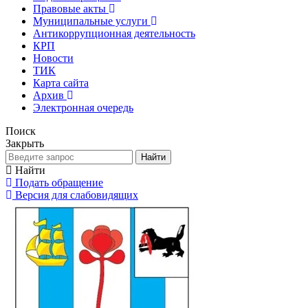
Правовые акты
Муниципальные услуги
Антикоррупционная деятельность
КРП
Новости
ТИК
Карта сайта
Архив
Электронная очередь
Поиск
Закрыть
Найти
Найти
Подать обращение
Версия для слабовидящих