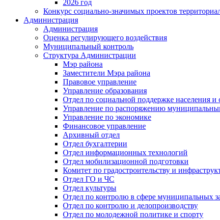
2026 год
Конкурс социально-значимых проектов территориа
Администрация
Администрация
Оценка регулирующего воздействия
Муниципальный контроль
Структура Администрации
Мэр района
Заместители Мэра района
Правовое управление
Управление образования
Отдел по социальной поддержке населения и
Управление по распоряжению муниципальны
Управление по экономике
Финансовое управление
Архивный отдел
Отдел бухгалтерии
Отдел информационных технологий
Отдел мобилизационной подготовки
Комитет по градостроительству и инфраструк
Отдел ГО и ЧС
Отдел культуры
Отдел по контролю в сфере муниципальных з
Отдел по контролю и делопроизводству
Отдел по молодежной политике и спорту