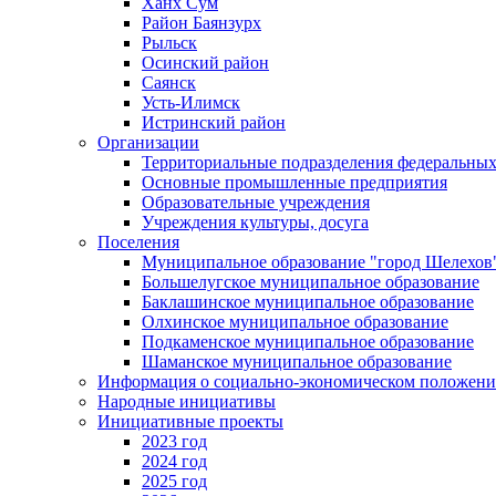
Ханх Сум
Район Баянзурх
Рыльск
Осинский район
Саянск
Усть-Илимск
Истринский район
Организации
Территориальные подразделения федеральных
Основные промышленные предприятия
Образовательные учреждения
Учреждения культуры, досуга
Поселения
Муниципальное образование "город Шелехов
Большелугское муниципальное образование
Баклашинское муниципальное образование
Олхинское муниципальное образование
Подкаменское муниципальное образование
Шаманское муниципальное образование
Информация о социально-экономическом положен
Народные инициативы
Инициативные проекты
2023 год
2024 год
2025 год