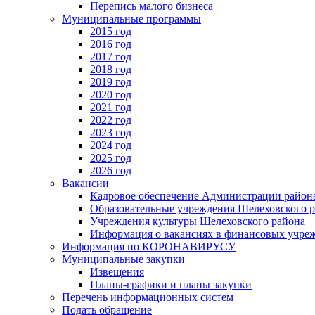
Перепись малого бизнеса
Муниципальные программы
2015 год
2016 год
2017 год
2018 год
2019 год
2020 год
2021 год
2022 год
2023 год
2024 год
2025 год
2026 год
Вакансии
Кадровое обеспечение Администрации район
Образовательные учреждения Шелеховского 
Учреждения культуры Шелеховского района
Информация о вакансиях в финансовых учре
Информация по КОРОНАВИРУСУ
Муниципальные закупки
Извещения
Планы-графики и планы закупки
Перечень информационных систем
Подать обращение