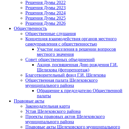
Решения Думы 2022
Решения Думы 2023
Решения Думы 2024
Решения Думы 2025
Решения Думы 2026
Общественность
Общественные слушания
Концепция взаимодействия органов местного
самоуправления с общественностью
Участие населения в решении вопросов
местного значения
Совет общественных объединений
Акция, посвященная Дню рождения Г.И.
Шелихова (фоторепортаж)
Благотворительный фонд Г.И. Шелехова
Общественная палата Шелеховского
муниципального района
Обращение к председателю Общественной
палаты
Правовые акты
Законодательная карта
Устав Шелеховского района
Проекты правовых актов Шелеховского
муниципального района
Правовые акты Шелеховского муниципального