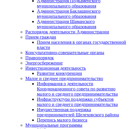
Администрация Подкаменского
муниципального образования
Администрация Баклашинского
муниципального образования
Администрация Шаманского
муниципального образования
Распорядок деятельности Администрации
Прием граждан
Прием населения в органах государственной
власти
Консультативно-совещательные органы
Правопорядок
Энергосбережение
Инвестиционная деятельность
Развитие конкуренции
Малое и среднее предпринимательство
Информация о деятельности
Координационного совета по развитию
малого и среднего предпринимательства
Инфраструктура поддержки субъектов
малого и среднего предпринимательства
Имущественная поддержка
предпринимателей Шелеховского района
Перепись малого бизнеса
Муниципальные программы