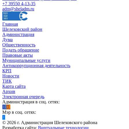
+7 39550 4-13-35
adm@sheladm.ru
Главная
Шелеховский район
Администрация
Дума
Общественность
Подать обращение
Правовые акты
Муниципальные услуги
Антикоррупционная деятельность
КРП
Новости
ТИК
Карта сайта
Архив
Электронная очередь
Администрация в соц. сетях:
Мэр в соц. сетях:
©
2026
г. Администрация Шелеховского района
Разработка сайта:
Виртуальные технологии