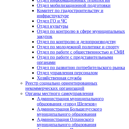
Отдел информационных технологий
Отдел мобилизационной подготовки
Комитет по градостроительству и
инфраструктуре
Отдел ГО и ЧС
Отдел культуры
Отдел по контролю в сфере муниципальных
закупок
Отдел по контролю и делопроизводству
Отдел по молодежной политике и спорту
Отдел по работе с общественностью и СМИ
Отдел по работе с представительными
органами
Отдел по развитию потребительского рынка
Отдел управления персоналом
Хозяйственная служба
Реестр социально ориентированных
некоммерческих организаций
Органы местного самоуправления
Администрация муниципального
образования «город Шелехов»
Администрация Большелугского
муниципального образования
Администрация Олхинского
муниципального образования