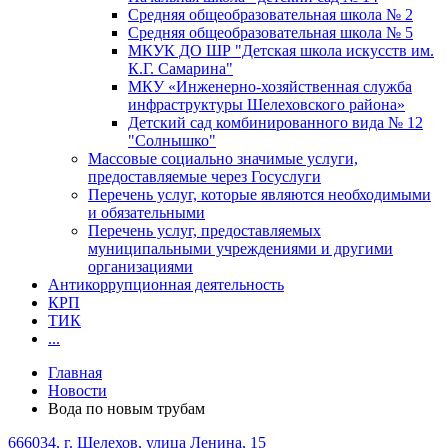
Средняя общеобразовательная школа № 2
Средняя общеобразовательная школа № 5
МКУК ДО ШР "Детская школа искусств им.
К.Г. Самарина"
МКУ «Инженерно-хозяйственная служба
инфраструктуры Шелеховского района»
Детский сад комбинированного вида № 12
"Солнышко"
Массовые социально значимые услуги,
предоставляемые через Госуслуги
Перечень услуг, которые являются необходимыми
и обязательными
Перечень услуг, предоставляемых
муниципальными учреждениями и другими
организациями
Антикоррупционная деятельность
КРП
ТИК
...
Главная
Новости
Вода по новым трубам
666034, г. Шелехов, улица Ленина, 15