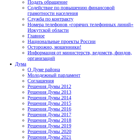
Подать обращение
Содействие по повышению финансовой
грамотности населения
Служба по контракту
Номера телефонов «горячих телефонных линий»
Иркутской области
Главное
Национальные проекты России
Осторожно, мошенники!
Информация от министерств, ведомств, фондов,
организаций
Дума
О Думе района
Молодежный парламент
Соглашения
Решения Думы 2012
Решения Думы 2013
Решения Думы 2014
Решения Думы 2015
Решения Думы 2016
Решения Думы 2017
Решения Думы 2018
Решения Думы 2019
Решения Думы 2020
Решения Думы 2021