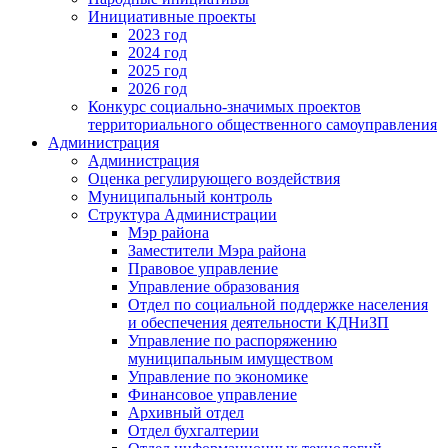
Инициативные проекты
2023 год
2024 год
2025 год
2026 год
Конкурс социально-значимых проектов
территориального общественного самоуправления
Администрация
Администрация
Оценка регулирующего воздействия
Муниципальный контроль
Структура Администрации
Мэр района
Заместители Мэра района
Правовое управление
Управление образования
Отдел по социальной поддержке населения
и обеспечения деятельности КДНиЗП
Управление по распоряжению
муниципальным имуществом
Управление по экономике
Финансовое управление
Архивный отдел
Отдел бухгалтерии