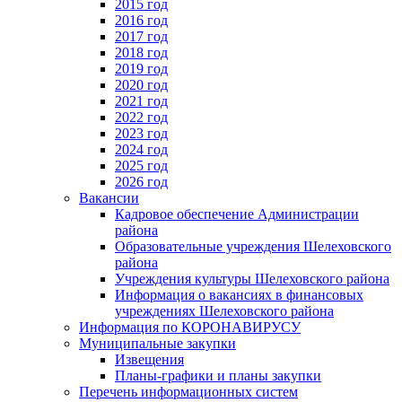
2015 год
2016 год
2017 год
2018 год
2019 год
2020 год
2021 год
2022 год
2023 год
2024 год
2025 год
2026 год
Вакансии
Кадровое обеспечение Администрации
района
Образовательные учреждения Шелеховского
района
Учреждения культуры Шелеховского района
Информация о вакансиях в финансовых
учреждениях Шелеховского района
Информация по КОРОНАВИРУСУ
Муниципальные закупки
Извещения
Планы-графики и планы закупки
Перечень информационных систем