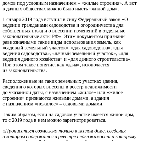
домов под условным назначением – «жилые строения». А вот
в дачных обществах можно было иметь «жилой дом».
1 января 2019 года вступил в силу Федеральный закон «О
ведении гражданами садоводства и огородничества для
собственных нужд и о внесении изменений в отдельные
законодательные акты РФ». Этим документом признаны
равнозначными такие виды использования земель, как
«садовый земельный участок», «для садоводства», «для
ведения садоводства», «дачный земельный участок», «для
ведения дачного хозяйства» и «для дачного строительства».
При этом такое понятие, как «дача», исключается
из законодательства.
Расположенные на таких земельных участках здания,
сведения о которых внесены в реестр недвижимости
до указанной даты, с назначением «жилое» или «жилое
строение» признаются жилыми домами, а здания
с назначением «нежилое» – садовыми домами.
Таким образом, если на садовом участке имеется жилой дом,
то с 2019 года в нем можно зарегистрироваться.
«Прописаться возможно только в жилом доме, сведения
о котором содержатся в реестре недвижимости и которому