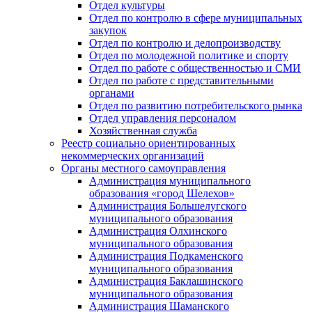
Отдел культуры
Отдел по контролю в сфере муниципальных
закупок
Отдел по контролю и делопроизводству
Отдел по молодежной политике и спорту
Отдел по работе с общественностью и СМИ
Отдел по работе с представительными
органами
Отдел по развитию потребительского рынка
Отдел управления персоналом
Хозяйственная служба
Реестр социально ориентированных
некоммерческих организаций
Органы местного самоуправления
Администрация муниципального
образования «город Шелехов»
Администрация Большелугского
муниципального образования
Администрация Олхинского
муниципального образования
Администрация Подкаменского
муниципального образования
Администрация Баклашинского
муниципального образования
Администрация Шаманского