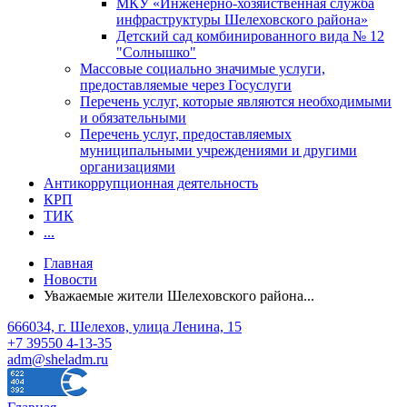
МКУ «Инженерно-хозяйственная служба
инфраструктуры Шелеховского района»
Детский сад комбинированного вида № 12
"Солнышко"
Массовые социально значимые услуги,
предоставляемые через Госуслуги
Перечень услуг, которые являются необходимыми
и обязательными
Перечень услуг, предоставляемых
муниципальными учреждениями и другими
организациями
Антикоррупционная деятельность
КРП
ТИК
...
Главная
Новости
Уважаемые жители Шелеховского района...
666034, г. Шелехов, улица Ленина, 15
+7 39550 4-13-35
adm@sheladm.ru