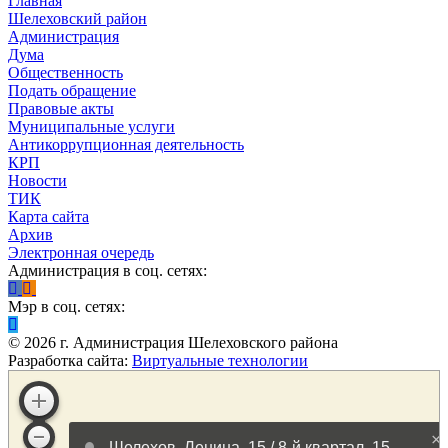
Главная
Шелеховский район
Администрация
Дума
Общественность
Подать обращение
Правовые акты
Муниципальные услуги
Антикоррупционная деятельность
КРП
Новости
ТИК
Карта сайта
Архив
Электронная очередь
Администрация в соц. сетях:
Мэр в соц. сетях:
©
2026
г. Администрация Шелеховского района
Разработка сайта:
Виртуальные технологии