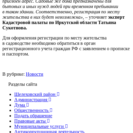
присвоен адрес. Садовые же дома предназначены для
бытовых и иных нужд людей при временном пребывании
в таком здании. Соответственно, регистрация по месту
жительства в них будет невозможна»,
– уточняет
эксперт
Кадастровой палаты по Иркутской области Татьяна
Сукотнова.
Для оформления регистрации по месту жительства
в садоводстве необходимо обратиться в орган
регистрационного учета граждан РФ с заявлением о прописке
и паспортом.
В рубрике:
Новости
Разделы сайта
Шелеховский район
Администрация
Дума
Общественность
Подать обращение
Правовые акты
Муниципальные услуги
Антикоррупционная деятельность