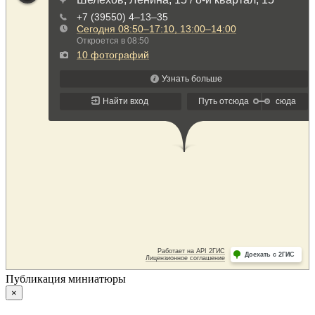
Публикация миниатюры
×