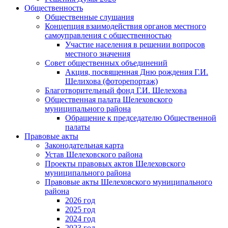
Общественность
Общественные слушания
Концепция взаимодействия органов местного
самоуправления с общественностью
Участие населения в решении вопросов
местного значения
Совет общественных объединений
Акция, посвященная Дню рождения Г.И.
Шелихова (фоторепортаж)
Благотворительный фонд Г.И. Шелехова
Общественная палата Шелеховского
муниципального района
Обращение к председателю Общественной
палаты
Правовые акты
Законодательная карта
Устав Шелеховского района
Проекты правовых актов Шелеховского
муниципального района
Правовые акты Шелеховского муниципального
района
2026 год
2025 год
2024 год
2023 год