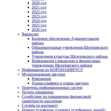
2020 год
2021 год
2022 год
2023 год
2024 год
2025 год
2026 год
Вакансии
Кадровое обеспечение Администрации
района
Образовательные учреждения Шелеховского
района
Учреждения культуры Шелеховского района
Информация о вакансиях в финансовых
учреждениях Шелеховского района
Информация по КОРОНАВИРУСУ
Муниципальные закупки
Извещения
Планы-графики и планы закупки
Перечень информационных систем
Подать обращение
Содействие по повышению финансовой
грамотности населения
Служба по контракту
Номера телефонов «горячих телефонных линий»