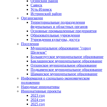
Осинский район
Саянск
Усть-Илимск
Истринский район
Организации
Территориальные подразделения
федеральных и областных органов
Основные промышленные предприятия
Образовательные учреждения
Учреждения культуры, досуга
Поселения
Муниципальное образование "город
Шелехов"
Большелугское муниципальное образование
Баклашинское муниципальное образование
Олхинское муниципальное образование
Подкаменское муниципальное образование
Шаманское муниципальное образование
Информация о социально-экономическом
положении
Народные инициативы
Инициативные проекты
2023 год
2024 год
2025 год