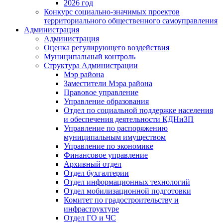
2026 год
Конкурс социально-значимых проектов
территориального общественного самоуправления
Администрация
Администрация
Оценка регулирующего воздействия
Муниципальный контроль
Структура Администрации
Мэр района
Заместители Мэра района
Правовое управление
Управление образования
Отдел по социальной поддержке населения
и обеспечения деятельности КДНиЗП
Управление по распоряжению
муниципальным имуществом
Управление по экономике
Финансовое управление
Архивный отдел
Отдел бухгалтерии
Отдел информационных технологий
Отдел мобилизационной подготовки
Комитет по градостроительству и
инфраструктуре
Отдел ГО и ЧС