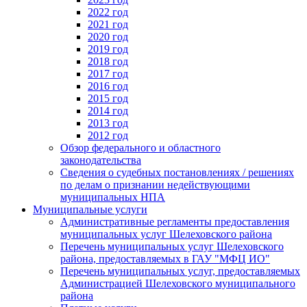
2022 год
2021 год
2020 год
2019 год
2018 год
2017 год
2016 год
2015 год
2014 год
2013 год
2012 год
Обзор федерального и областного
законодательства
Сведения о судебных постановлениях / решениях
по делам о признании недействующими
муниципальных НПА
Муниципальные услуги
Административные регламенты предоставления
муниципальных услуг Шелеховского района
Перечень муниципальных услуг Шелеховского
района, предоставляемых в ГАУ "МФЦ ИО"
Перечень муниципальных услуг, предоставляемых
Администрацией Шелеховского муниципального
района