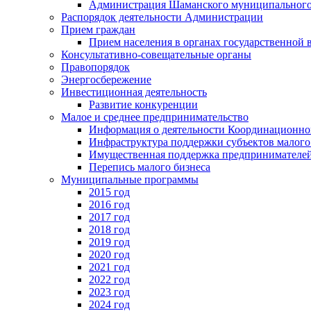
Администрация Шаманского муниципального
Распорядок деятельности Администрации
Прием граждан
Прием населения в органах государственной 
Консультативно-совещательные органы
Правопорядок
Энергосбережение
Инвестиционная деятельность
Развитие конкуренции
Малое и среднее предпринимательство
Информация о деятельности Координационног
Инфраструктура поддержки субъектов малого
Имущественная поддержка предпринимателей
Перепись малого бизнеса
Муниципальные программы
2015 год
2016 год
2017 год
2018 год
2019 год
2020 год
2021 год
2022 год
2023 год
2024 год