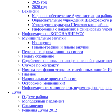
2025 год
2026 год
Вакансии
Кадровое обеспечение Администрации район
Образовательные учреждения Шелеховского 
Учреждения культуры Шелеховского района
Информация о вакансиях в финансовых учре
Информация по КОРОНАВИРУСУ
Муниципальные закупки
Извещения
Планы-графики и планы закупки
Перечень информационных систем
Подать обращение
Содействие по повышению финансовой грамотност
Служба по контракту
Номера телефонов «горячих телефонных линий» Ир
Главное
Национальные проекты России
Осторожно, мошенники!
Информация от министерств, ведомств, фондов, ор
Дума
О Думе района
Молодежный парламент
Соглашения
Решения Думы 2012