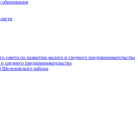
 образования
власти
о совета по развитию малого и среднего предпринимательства
 и среднего предпринимательства
 Шелеховского района