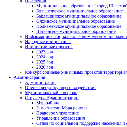
Поселения
Муниципальное образование "город Шелехов
Большелугское муниципальное образование
Баклашинское муниципальное образование
Олхинское муниципальное образование
Подкаменское муниципальное образование
Шаманское муниципальное образование
Информация о социально-экономическом положен
Народные инициативы
Инициативные проекты
2023 год
2024 год
2025 год
2026 год
Конкурс социально-значимых проектов территориа
Администрация
Администрация
Оценка регулирующего воздействия
Муниципальный контроль
Структура Администрации
Мэр района
Заместители Мэра района
Правовое управление
Управление образования
Отдел по социальной поддержке населения и