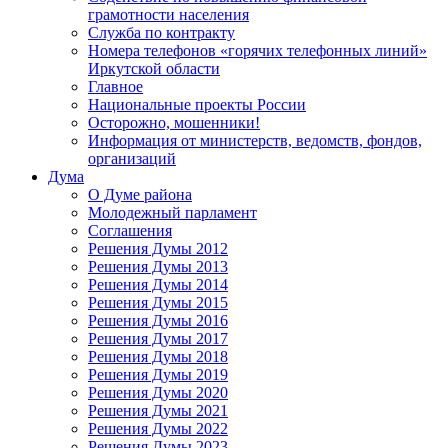
грамотности населения
Служба по контракту
Номера телефонов «горячих телефонных линий»
Иркутской области
Главное
Национальные проекты России
Осторожно, мошенники!
Информация от министерств, ведомств, фондов,
организаций
Дума
О Думе района
Молодежный парламент
Соглашения
Решения Думы 2012
Решения Думы 2013
Решения Думы 2014
Решения Думы 2015
Решения Думы 2016
Решения Думы 2017
Решения Думы 2018
Решения Думы 2019
Решения Думы 2020
Решения Думы 2021
Решения Думы 2022
Решения Думы 2023