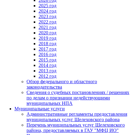
2026 год
2025 год
2024 год
2023 год
2022 год
2021 год
2020 год
2019 год
2018 год
2017 год
2016 год
2015 год
2014 год
2013 год
2012 год
Обзор федерального и областного
законодательства
Сведения о судебных постановлениях / решениях
по делам о признании недействующими
муниципальных НПА
Муниципальные услуги
Административные регламенты предоставления
муниципальных услуг Шелеховского района
Перечень муниципальных услуг Шелеховского
района, предоставляемых в ГАУ "МФЦ ИО"