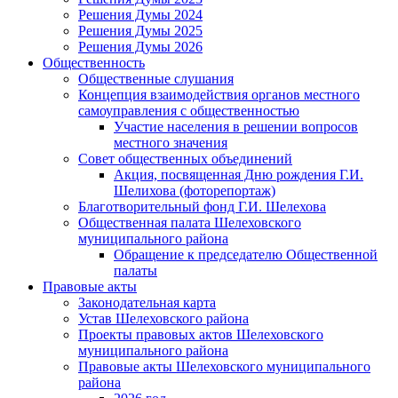
Решения Думы 2024
Решения Думы 2025
Решения Думы 2026
Общественность
Общественные слушания
Концепция взаимодействия органов местного
самоуправления с общественностью
Участие населения в решении вопросов
местного значения
Совет общественных объединений
Акция, посвященная Дню рождения Г.И.
Шелихова (фоторепортаж)
Благотворительный фонд Г.И. Шелехова
Общественная палата Шелеховского
муниципального района
Обращение к председателю Общественной
палаты
Правовые акты
Законодательная карта
Устав Шелеховского района
Проекты правовых актов Шелеховского
муниципального района
Правовые акты Шелеховского муниципального
района