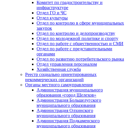
Комитет по градостроительству и
инфраструктуре
Отдел ГО и ЧС
Отдел культуры
Отдел по контролю в сфере муниципальных
закупок
Отдел по контролю и делопроизводству
Отдел по молодежной политике и спорту
Отдел по работе с общественностью и СМИ
Отдел по работе с представительными
органами
Отдел по развитию потребительского рынка
Отдел управления персоналом
Хозяйственная служба
Реестр социально ориентированных
некоммерческих организаций
Органы местного самоуправления
Администрация муниципального
образования «город Шелехов»
Администрация Большелугского
муниципального образования
Администрация Олхинского
муниципального образования
Администрация Подкаменского
муниципального образования