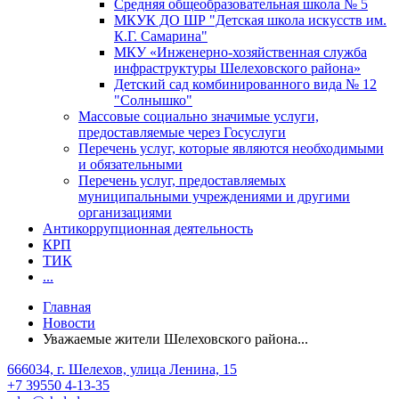
Средняя общеобразовательная школа № 5
МКУК ДО ШР "Детская школа искусств им.
К.Г. Самарина"
МКУ «Инженерно-хозяйственная служба
инфраструктуры Шелеховского района»
Детский сад комбинированного вида № 12
"Солнышко"
Массовые социально значимые услуги,
предоставляемые через Госуслуги
Перечень услуг, которые являются необходимыми
и обязательными
Перечень услуг, предоставляемых
муниципальными учреждениями и другими
организациями
Антикоррупционная деятельность
КРП
ТИК
...
Главная
Новости
Уважаемые жители Шелеховского района...
666034, г. Шелехов, улица Ленина, 15
+7 39550 4-13-35