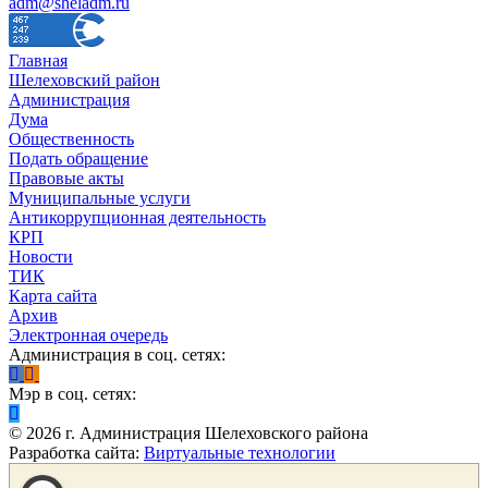
adm@sheladm.ru
Главная
Шелеховский район
Администрация
Дума
Общественность
Подать обращение
Правовые акты
Муниципальные услуги
Антикоррупционная деятельность
КРП
Новости
ТИК
Карта сайта
Архив
Электронная очередь
Администрация в соц. сетях:
Мэр в соц. сетях:
©
2026
г. Администрация Шелеховского района
Разработка сайта:
Виртуальные технологии