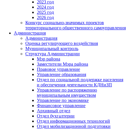
2023 год
2024 год
2025 год
2026 год
Конкурс социально-значимых проектов
территориального общественного самоуправления
Администрация
Администрация
Оценка регулирующего воздействия
Муниципальный контроль
Структура Администрации
Мэр района
Заместители Мэра района
Правовое управление
Управление образования
Отдел по социальной поддержке населения
и обеспечения деятельности КДНиЗП
Управление по распоряжению
муниципальным имуществом
Управление по экономике
Финансовое управление
Архивный отдел
Отдел бухгалтерии
Отдел информационных технологий
Отдел мобилизационной подготовки