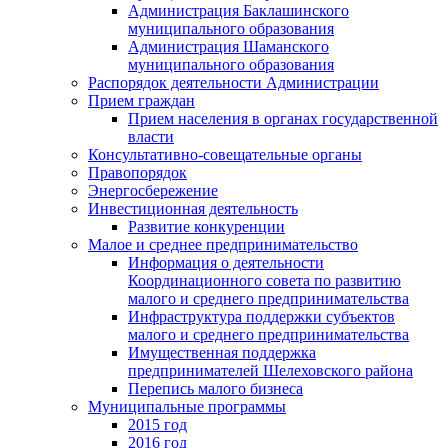
Администрация Баклашинского
муниципального образования
Администрация Шаманского
муниципального образования
Распорядок деятельности Администрации
Прием граждан
Прием населения в органах государственной
власти
Консультативно-совещательные органы
Правопорядок
Энергосбережение
Инвестиционная деятельность
Развитие конкуренции
Малое и среднее предпринимательство
Информация о деятельности
Координационного совета по развитию
малого и среднего предпринимательства
Инфраструктура поддержки субъектов
малого и среднего предпринимательства
Имущественная поддержка
предпринимателей Шелеховского района
Перепись малого бизнеса
Муниципальные программы
2015 год
2016 год