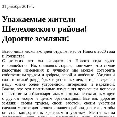
31 декабря 2019 г.
Уважаемые жители
Шелеховского района!
Дорогие земляки!
Всего лишь несколько дней отделяет нас от Нового 2020 года
и Рождества.
С детских лет мы ожидаем от Нового года чудес
и волшебства. Но, становясь старше, понимаем, что самые
радостные изменения к лучшему мы можем сотворить
собственным трудом и добром, верой и любовью. Уходящий
год это целый ряд добрых и успешных дел, которые сделали
нашу жизнь более устроенной, интересной и надёжной.
Важно, что эти позитивные изменения произошли вопреки
препятствиям и благодаря самым разным, не связанным друг
с другом людям и целым организациям. Все вы, дорогие
земляки, своим трудом, своей заботой, своим участием
сделали многое для развития нашего района, для того, чтобы
он стал комфортным, красивым и уютным. Мечты всегда