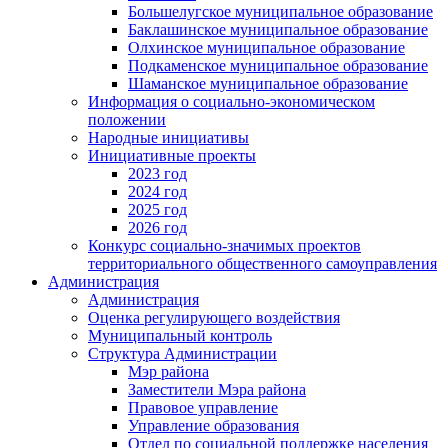
Большелугское муниципальное образование
Баклашинское муниципальное образование
Олхинское муниципальное образование
Подкаменское муниципальное образование
Шаманское муниципальное образование
Информация о социально-экономическом
положении
Народные инициативы
Инициативные проекты
2023 год
2024 год
2025 год
2026 год
Конкурс социально-значимых проектов
территориального общественного самоуправления
Администрация
Администрация
Оценка регулирующего воздействия
Муниципальный контроль
Структура Администрации
Мэр района
Заместители Мэра района
Правовое управление
Управление образования
Отдел по социальной поддержке населения