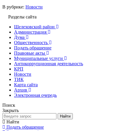
В рубрике:
Новости
Разделы сайта
Шелеховский район
Администрация
Дума
Общественность
Подать обращение
Правовые акты
Муниципальные услуги
Антикоррупционная деятельность
КРП
Новости
ТИК
Карта сайта
Архив
Электронная очередь
Поиск
Закрыть
Найти
Найти
Подать обращение