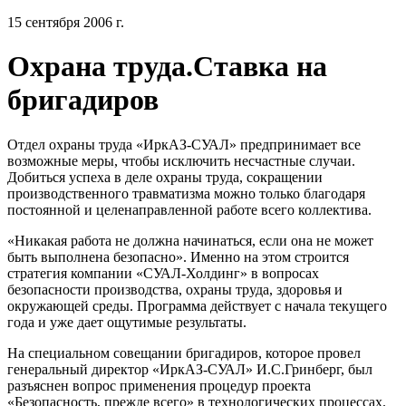
15 сентября 2006 г.
Охрана труда.Ставка на
бригадиров
Отдел охраны труда «ИркАЗ-СУАЛ» предпринимает все
возможные меры, чтобы исключить несчастные случаи.
Добиться успеха в деле охраны труда, сокращении
производственного травматизма можно только благодаря
постоянной и целенаправленной работе всего коллектива.
«Никакая работа не должна начинаться, если она не может
быть выполнена безопасно». Именно на этом строится
стратегия компании «СУАЛ-Холдинг» в вопросах
безопасности производства, охраны труда, здоровья и
окружающей среды. Программа действует с начала текущего
года и уже дает ощутимые результаты.
На специальном совещании бригадиров, которое провел
генеральный директор «ИркАЗ-СУАЛ» И.С.Гринберг,
был
разъяснен вопрос применения процедур проекта
«Безопасность, прежде всего» в технологических процессах.