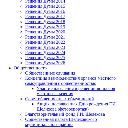
Решения Думы 2014
Решения Думы 2015
Решения Думы 2016
Решения Думы 2017
Решения Думы 2018
Решения Думы 2019
Решения Думы 2020
Решения Думы 2021
Решения Думы 2022
Решения Думы 2023
Решения Думы 2024
Решения Думы 2025
Решения Думы 2026
Общественность
Общественные слушания
Концепция взаимодействия органов местного
самоуправления с общественностью
Участие населения в решении вопросов
местного значения
Совет общественных объединений
Акция, посвященная Дню рождения Г.И.
Шелихова (фоторепортаж)
Благотворительный фонд Г.И. Шелехова
Общественная палата Шелеховского
муниципального района