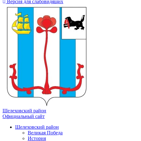
Версия для слабовидящих
Шелеховский район
Официальный сайт
Шелеховский район
Великая Победа
История