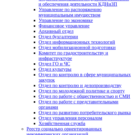
и обеспечения деятельности КДНиЗП
Управление по распоряжению
муниципальным имуществом
Управление по экономике
Финансовое управление
Архивный отдел
Отдел бухгалтерии
Отдел информационных технологий
Отдел мобилизационной подготовки
Комитет по градостроительству и
инфраструктуре
Отдел ГО и ЧС
Отдел культуры
Отдел по контролю в сфере муниципальных
закупок
Отдел по контролю и делопроизводству
Отдел по молодежной политике и спорту
Отдел по работе с общественностью и СМИ
Отдел по работе с представительными
органами
Отдел по развитию потребительского рынка
Отдел управления персоналом
Хозяйственная служба
Реестр социально ориентированных
некоммерческих организаций