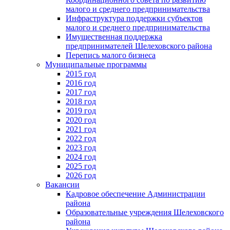
малого и среднего предпринимательства
Инфраструктура поддержки субъектов
малого и среднего предпринимательства
Имущественная поддержка
предпринимателей Шелеховского района
Перепись малого бизнеса
Муниципальные программы
2015 год
2016 год
2017 год
2018 год
2019 год
2020 год
2021 год
2022 год
2023 год
2024 год
2025 год
2026 год
Вакансии
Кадровое обеспечение Администрации
района
Образовательные учреждения Шелеховского
района