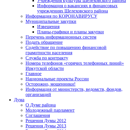
Учреждения культуры Шелеховского района
Информация о вакансиях в финансовых
учреждениях Шелеховского района
Информация по КОРОНАВИРУСУ
Муниципальные закупки
Извещения
Планы-графики и планы закупки
Перечень информационных систем
Подать обращение
Содействие по повышению финансовой
грамотности населения
Служба по контракту
Номера телефонов «горячих телефонных линий»
Иркутской области
Главное
Национальные проекты России
Осторожно, мошенники!
Информация от министерств, ведомств, фондов,
организаций
Дума
О Думе района
Молодежный парламент
Соглашения
Решения Думы 2012
Решения Думы 2013