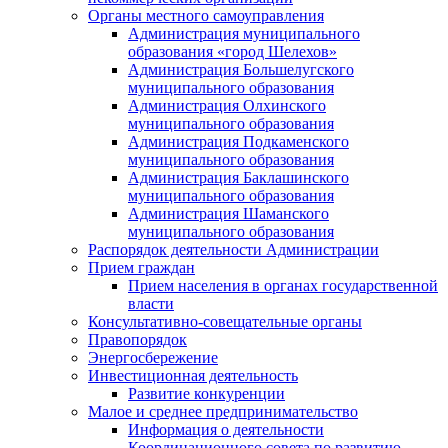
Органы местного самоуправления
Администрация муниципального
образования «город Шелехов»
Администрация Большелугского
муниципального образования
Администрация Олхинского
муниципального образования
Администрация Подкаменского
муниципального образования
Администрация Баклашинского
муниципального образования
Администрация Шаманского
муниципального образования
Распорядок деятельности Администрации
Прием граждан
Прием населения в органах государственной
власти
Консультативно-совещательные органы
Правопорядок
Энергосбережение
Инвестиционная деятельность
Развитие конкуренции
Малое и среднее предпринимательство
Информация о деятельности
Координационного совета по развитию