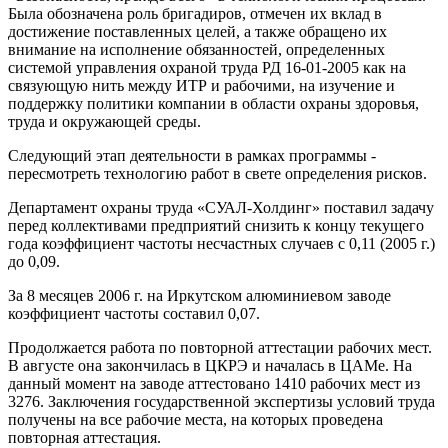
Была обозначена роль бригадиров, отмечен их вклад в
достижение поставленных целей, а также обращено их
внимание на исполнение обязанностей, определенных
системой управления охраной труда РД 16-01-2005 как на
связующую нить между ИТР и рабочими, на изучение и
поддержку политики компании в области охраны здоровья,
труда и окружающей среды.
Следующий этап деятельности в рамках программы -
пересмотреть технологию работ в свете определения рисков.
Департамент охраны труда «СУАЛ-Холдинг» поставил задачу
перед коллективами предприятий снизить к концу текущего
года коэффициент частоты несчастных случаев с 0,11 (2005 г.)
до 0,09.
За 8 месяцев 2006 г. на Иркутском алюминиевом заводе
коэффициент частоты составил 0,07.
Продолжается работа по повторной аттестации рабочих мест.
В августе она закончилась в ЦКРЭ и началась в ЦАМе. На
данный момент на заводе аттестовано 1410 рабочих мест из
3276. Заключения государственной экспертизы условий труда
получены на все рабочие места, на которых проведена
повторная аттестация.