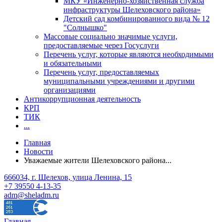
МКУ «Инженерно-хозяйственная служба
инфраструктуры Шелеховского района»
Детский сад комбинированного вида № 12
"Солнышко"
Массовые социально значимые услуги,
предоставляемые через Госуслуги
Перечень услуг, которые являются необходимыми
и обязательными
Перечень услуг, предоставляемых
муниципальными учреждениями и другими
организациями
Антикоррупционная деятельность
КРП
ТИК
...
Главная
Новости
Уважаемые жители Шелеховского района...
666034, г. Шелехов, улица Ленина, 15
+7 39550 4-13-35
adm@sheladm.ru
Главная