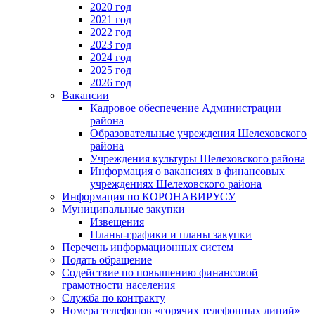
2020 год
2021 год
2022 год
2023 год
2024 год
2025 год
2026 год
Вакансии
Кадровое обеспечение Администрации
района
Образовательные учреждения Шелеховского
района
Учреждения культуры Шелеховского района
Информация о вакансиях в финансовых
учреждениях Шелеховского района
Информация по КОРОНАВИРУСУ
Муниципальные закупки
Извещения
Планы-графики и планы закупки
Перечень информационных систем
Подать обращение
Содействие по повышению финансовой
грамотности населения
Служба по контракту
Номера телефонов «горячих телефонных линий»