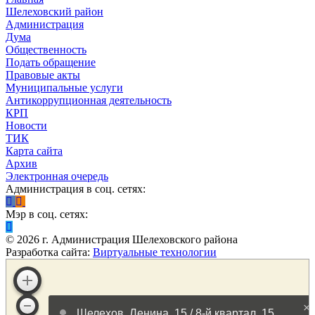
Шелеховский район
Администрация
Дума
Общественность
Подать обращение
Правовые акты
Муниципальные услуги
Антикоррупционная деятельность
КРП
Новости
ТИК
Карта сайта
Архив
Электронная очередь
Администрация в соц. сетях:
Мэр в соц. сетях:
©
2026
г. Администрация Шелеховского района
Разработка сайта:
Виртуальные технологии