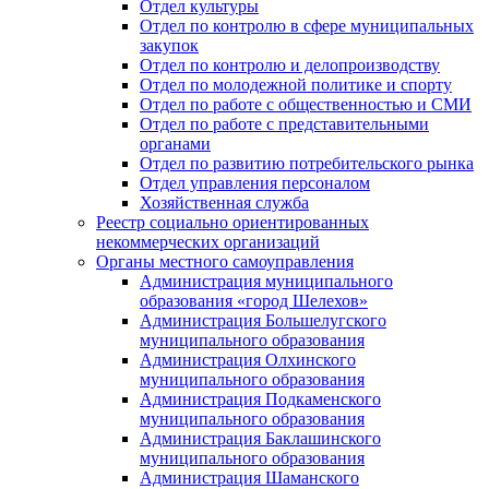
Отдел культуры
Отдел по контролю в сфере муниципальных
закупок
Отдел по контролю и делопроизводству
Отдел по молодежной политике и спорту
Отдел по работе с общественностью и СМИ
Отдел по работе с представительными
органами
Отдел по развитию потребительского рынка
Отдел управления персоналом
Хозяйственная служба
Реестр социально ориентированных
некоммерческих организаций
Органы местного самоуправления
Администрация муниципального
образования «город Шелехов»
Администрация Большелугского
муниципального образования
Администрация Олхинского
муниципального образования
Администрация Подкаменского
муниципального образования
Администрация Баклашинского
муниципального образования
Администрация Шаманского