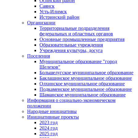
Осинский район
Саянск
Усть-Илимск
Истринский район
Организации
Территориальные подразделения
федеральных и областных органов
Основные промышленные предприятия
Образовательные учреждения
Учреждения культуры, досуга
Поселения
Муниципальное образование "город
Шелехов"
Большелугское муниципальное образование
Баклашинское муниципальное образование
Олхинское муниципальное образование
Подкаменское муниципальное образование
Шаманское муниципальное образование
Информация о социально-экономическом
положении
Народные инициативы
Инициативные проекты
2023 год
2024 год
2025 год