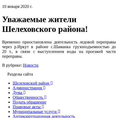
10 января 2020 г.
Уважаемые жители
Шелеховского района!
Временно приостановлена деятельность ледовой переправы
через р.Иркут в районе с.Шаманка грузоподъемностью до
20 т., в связи с выступлением воды на проезжей части
переправы.
В рубрике:
Новости
Разделы сайта
Шелеховский район
Администрация
Дума
Общественность
Подать обращение
Правовые акты
Муниципальные услуги
Антикоррупционная деятельность