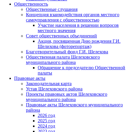
Общественность
Общественные слушания
Концепция взаимодействия органов местного
самоуправления с общественностью
Участие населения в решении вопросов
местного значения
Совет общественных объединений
Акция, посвященная Дню рождения Г.И.
Шелихова (фоторепортаж)
Благотворительный фонд Г.И. Шелехова
Общественная палата Шелеховского
муниципального района
Обращение к председателю Общественной
палаты
Правовые акты
Законодательная карта
Устав Шелеховского района
Проекты правовых актов Шелеховского
муниципального района
Правовые акты Шелеховского муниципального
района
2026 год
2025 год
2024 год
2023 год