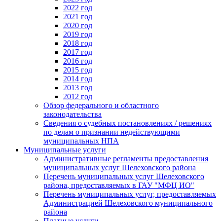
2022 год
2021 год
2020 год
2019 год
2018 год
2017 год
2016 год
2015 год
2014 год
2013 год
2012 год
Обзор федерального и областного
законодательства
Сведения о судебных постановлениях / решениях
по делам о признании недействующими
муниципальных НПА
Муниципальные услуги
Административные регламенты предоставления
муниципальных услуг Шелеховского района
Перечень муниципальных услуг Шелеховского
района, предоставляемых в ГАУ "МФЦ ИО"
Перечень муниципальных услуг, предоставляемых
Администрацией Шелеховского муниципального
района
Платные услуги