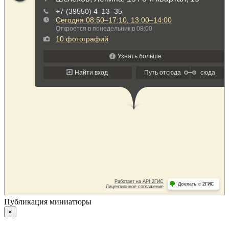
Публикация миниатюры
×