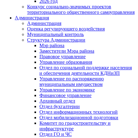
2026 год
Конкурс социально-значимых проектов
территориального общественного самоуправления
Администрация
Администрация
Оценка регулирующего воздействия
Муниципальный контроль
Структура Администрации
Мэр района
Заместители Мэра района
Правовое управление
Управление образования
Отдел по социальной поддержке населения
и обеспечения деятельности КДНиЗП
Управление по распоряжению
муниципальным имуществом
Управление по экономике
Финансовое управление
Архивный отдел
Отдел бухгалтерии
Отдел информационных технологий
Отдел мобилизационной подготовки
Комитет по градостроительству и
инфраструктуре
Отдел ГО и ЧС