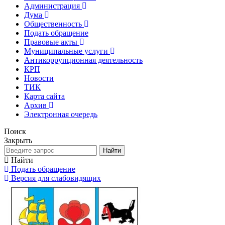
Администрация
Дума
Общественность
Подать обращение
Правовые акты
Муниципальные услуги
Антикоррупционная деятельность
КРП
Новости
ТИК
Карта сайта
Архив
Электронная очередь
Поиск
Закрыть
Найти
Найти
Подать обращение
Версия для слабовидящих