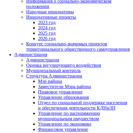
Информация о социально-экономическом
положении
Народные инициативы
Инициативные проекты
2023 год
2024 год
2025 год
2026 год
Конкурс социально-значимых проектов
территориального общественного самоуправления
Администрация
Администрация
Оценка регулирующего воздействия
Муниципальный контроль
Структура Администрации
Мэр района
Заместители Мэра района
Правовое управление
Управление образования
Отдел по социальной поддержке населения
и обеспечения деятельности КДНиЗП
Управление по распоряжению
муниципальным имуществом
Управление по экономике
Финансовое управление