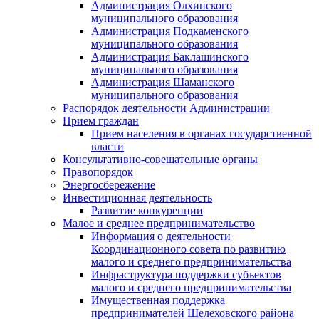
Администрация Олхинского
муниципального образования
Администрация Подкаменского
муниципального образования
Администрация Баклашинского
муниципального образования
Администрация Шаманского
муниципального образования
Распорядок деятельности Администрации
Прием граждан
Прием населения в органах государственной
власти
Консультативно-совещательные органы
Правопорядок
Энергосбережение
Инвестиционная деятельность
Развитие конкуренции
Малое и среднее предпринимательство
Информация о деятельности
Координационного совета по развитию
малого и среднего предпринимательства
Инфраструктура поддержки субъектов
малого и среднего предпринимательства
Имущественная поддержка
предпринимателей Шелеховского района