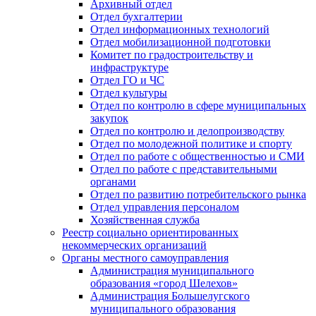
Архивный отдел
Отдел бухгалтерии
Отдел информационных технологий
Отдел мобилизационной подготовки
Комитет по градостроительству и
инфраструктуре
Отдел ГО и ЧС
Отдел культуры
Отдел по контролю в сфере муниципальных
закупок
Отдел по контролю и делопроизводству
Отдел по молодежной политике и спорту
Отдел по работе с общественностью и СМИ
Отдел по работе с представительными
органами
Отдел по развитию потребительского рынка
Отдел управления персоналом
Хозяйственная служба
Реестр социально ориентированных
некоммерческих организаций
Органы местного самоуправления
Администрация муниципального
образования «город Шелехов»
Администрация Большелугского
муниципального образования