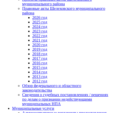
муниципального района
Правовые акты Шелеховского муниципального
района
2026 год
2025 год
2024 год
2023 год
2022 год
2021 год
2020 год
2019 год
2018 год
2017 год
2016 год
2015 год
2014 год
2013 год
2012 год
Обзор федерального и областного
законодательства
Сведения о судебных постановлениях / решениях
по делам о признании недействующими
муниципальных НПА
Муниципальные услуги
Административные регламенты предоставления