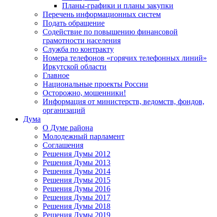
Планы-графики и планы закупки
Перечень информационных систем
Подать обращение
Содействие по повышению финансовой
грамотности населения
Служба по контракту
Номера телефонов «горячих телефонных линий»
Иркутской области
Главное
Национальные проекты России
Осторожно, мошенники!
Информация от министерств, ведомств, фондов,
организаций
Дума
О Думе района
Молодежный парламент
Соглашения
Решения Думы 2012
Решения Думы 2013
Решения Думы 2014
Решения Думы 2015
Решения Думы 2016
Решения Думы 2017
Решения Думы 2018
Решения Думы 2019