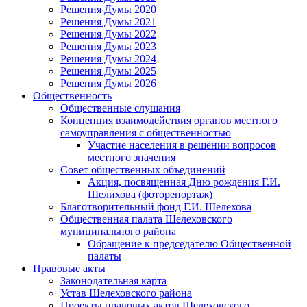
Решения Думы 2020
Решения Думы 2021
Решения Думы 2022
Решения Думы 2023
Решения Думы 2024
Решения Думы 2025
Решения Думы 2026
Общественность
Общественные слушания
Концепция взаимодействия органов местного
самоуправления с общественностью
Участие населения в решении вопросов
местного значения
Совет общественных объединений
Акция, посвященная Дню рождения Г.И.
Шелихова (фоторепортаж)
Благотворительный фонд Г.И. Шелехова
Общественная палата Шелеховского
муниципального района
Обращение к председателю Общественной
палаты
Правовые акты
Законодательная карта
Устав Шелеховского района
Проекты правовых актов Шелеховского