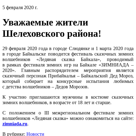
5 февраля 2020 г.
Уважаемые жители
Шелеховского района!
29 февраля 2020 года в городе Слюдянке и 1 марта 2020 года
в городе Байкальске поводится фестиваль сказочных зимних
волшебников «Ледяная сказка Байкала», проводимый
в рамках фестиваля зимних игр на Байкале «ЗИМНИАДА –
2020». Главным распорядителем мероприятия является
сказочный персонаж Прибайкалья – Байкальский Дед Мороз,
который собирает на конкурсные испытания любимых
с детства волшебников – Дедов Морозов.
К участию приглашаются мужчины в костюме сказочных
зимних волшебников, в возрасте от 18 лет и старше.
С положением о III межрегиональном фестивале зимних
волшебников «Ледяная сказка» можно ознакомиться на сайте:
zimniada.ru
.
В рубрике:
Новости