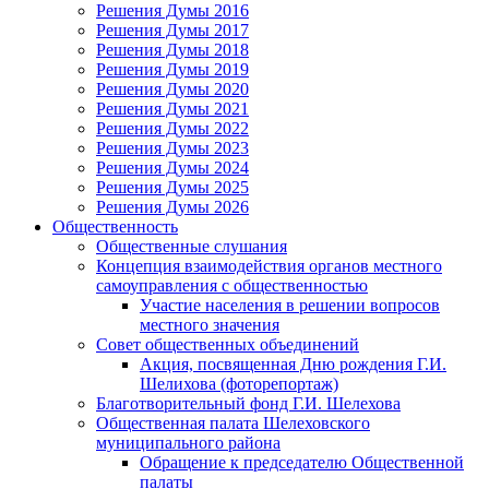
Решения Думы 2016
Решения Думы 2017
Решения Думы 2018
Решения Думы 2019
Решения Думы 2020
Решения Думы 2021
Решения Думы 2022
Решения Думы 2023
Решения Думы 2024
Решения Думы 2025
Решения Думы 2026
Общественность
Общественные слушания
Концепция взаимодействия органов местного
самоуправления с общественностью
Участие населения в решении вопросов
местного значения
Совет общественных объединений
Акция, посвященная Дню рождения Г.И.
Шелихова (фоторепортаж)
Благотворительный фонд Г.И. Шелехова
Общественная палата Шелеховского
муниципального района
Обращение к председателю Общественной
палаты