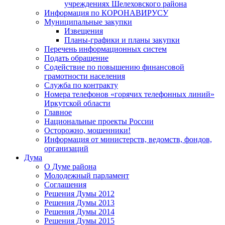
учреждениях Шелеховского района
Информация по КОРОНАВИРУСУ
Муниципальные закупки
Извещения
Планы-графики и планы закупки
Перечень информационных систем
Подать обращение
Содействие по повышению финансовой
грамотности населения
Служба по контракту
Номера телефонов «горячих телефонных линий»
Иркутской области
Главное
Национальные проекты России
Осторожно, мошенники!
Информация от министерств, ведомств, фондов,
организаций
Дума
О Думе района
Молодежный парламент
Соглашения
Решения Думы 2012
Решения Думы 2013
Решения Думы 2014
Решения Думы 2015