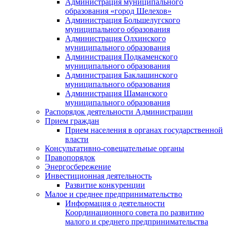
Администрация муниципального
образования «город Шелехов»
Администрация Большелугского
муниципального образования
Администрация Олхинского
муниципального образования
Администрация Подкаменского
муниципального образования
Администрация Баклашинского
муниципального образования
Администрация Шаманского
муниципального образования
Распорядок деятельности Администрации
Прием граждан
Прием населения в органах государственной
власти
Консультативно-совещательные органы
Правопорядок
Энергосбережение
Инвестиционная деятельность
Развитие конкуренции
Малое и среднее предпринимательство
Информация о деятельности
Координационного совета по развитию
малого и среднего предпринимательства