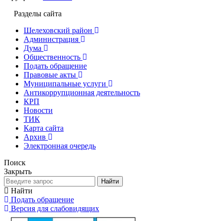
Разделы сайта
Шелеховский район
Администрация
Дума
Общественность
Подать обращение
Правовые акты
Муниципальные услуги
Антикоррупционная деятельность
КРП
Новости
ТИК
Карта сайта
Архив
Электронная очередь
Поиск
Закрыть
Найти
Найти
Подать обращение
Версия для слабовидящих