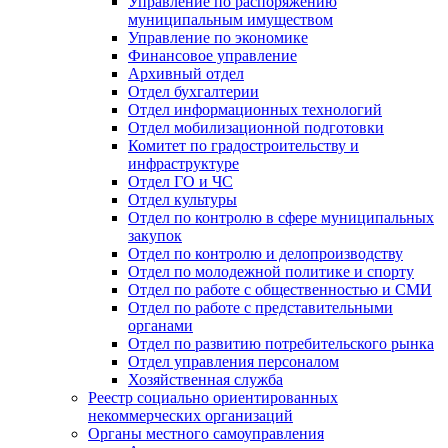
Управление по распоряжению
муниципальным имуществом
Управление по экономике
Финансовое управление
Архивный отдел
Отдел бухгалтерии
Отдел информационных технологий
Отдел мобилизационной подготовки
Комитет по градостроительству и
инфраструктуре
Отдел ГО и ЧС
Отдел культуры
Отдел по контролю в сфере муниципальных
закупок
Отдел по контролю и делопроизводству
Отдел по молодежной политике и спорту
Отдел по работе с общественностью и СМИ
Отдел по работе с представительными
органами
Отдел по развитию потребительского рынка
Отдел управления персоналом
Хозяйственная служба
Реестр социально ориентированных
некоммерческих организаций
Органы местного самоуправления