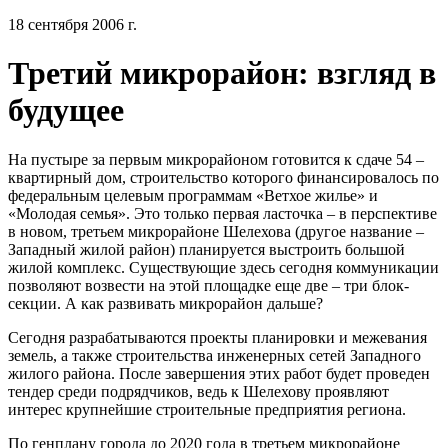
18 сентября 2006 г.
Третий микрорайон: взгляд в
будущее
На пустыре за первым микрорайоном готовится к сдаче 54 –
квартирный дом, строительство которого финансировалось по
федеральным целевым программам «Ветхое жилье» и
«Молодая семья». Это только первая ласточка – в перспективе
в новом, третьем микрорайоне Шелехова (другое название –
Западный жилой район) планируется выстроить большой
жилой комплекс. Существующие здесь сегодня коммуникации
позволяют возвести на этой площадке еще две – три блок-
секции. А как развивать микрорайон дальше?
Сегодня разрабатываются проекты планировки и межевания
земель, а также строительства инженерных сетей Западного
жилого района. После завершения этих работ будет проведен
тендер среди подрядчиков, ведь к Шелехову проявляют
интерес крупнейшие строительные предприятия региона.
По генплану города до 2020 года в третьем микрорайоне