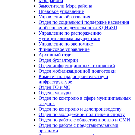
Мэр района
Заместители Мэра района
Правовое управление
Управление образования
Отдел по социальной поддержке населения
и обеспечения деятельности КДНиЗП
Управление по распоряжению
муниципальным имуществом
Управление по экономике
Финансовое управление
Архивный отдел
Отдел бухгалтерии
Отдел информационных технологий
Отдел мобилизационной подготовки
Комитет по градостроительству и
инфраструктуре
Отдел ГО и ЧС
Отдел культуры
Отдел по контролю в сфере муниципальных
закупок
Отдел по контролю и делопроизводству
Отдел по молодежной политике и спорту
Отдел по работе с общественностью и СМИ
Отдел по работе с представительными
органами