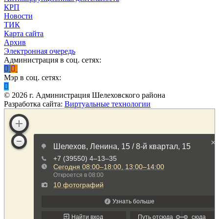
КРП
Новости
ТИК
Карта сайта
Архив
Электронная очередь
Администрация в соц. сетях:
Мэр в соц. сетях:
©
2026
г. Администрация Шелеховского района
Разработка сайта:
Виртуальные технологии