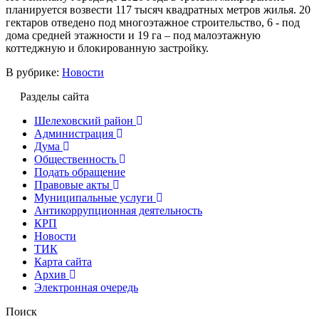
планируется возвести 117 тысяч квадратных метров жилья. 20
гектаров отведено под многоэтажное строительство, 6 - под
дома средней этажности и 19 га – под малоэтажную
коттеджную и блокированную застройку.
В рубрике:
Новости
Разделы сайта
Шелеховский район
Администрация
Дума
Общественность
Подать обращение
Правовые акты
Муниципальные услуги
Антикоррупционная деятельность
КРП
Новости
ТИК
Карта сайта
Архив
Электронная очередь
Поиск