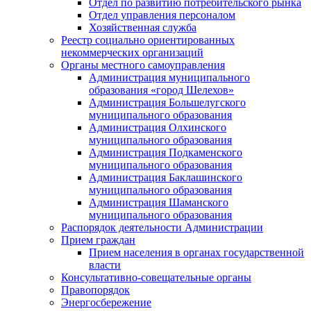
Отдел по развитию потребительского рынка
Отдел управления персоналом
Хозяйственная служба
Реестр социально ориентированных
некоммерческих организаций
Органы местного самоуправления
Администрация муниципального
образования «город Шелехов»
Администрация Большелугского
муниципального образования
Администрация Олхинского
муниципального образования
Администрация Подкаменского
муниципального образования
Администрация Баклашинского
муниципального образования
Администрация Шаманского
муниципального образования
Распорядок деятельности Администрации
Прием граждан
Прием населения в органах государственной
власти
Консультативно-совещательные органы
Правопорядок
Энергосбережение