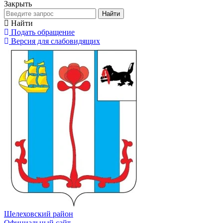
Закрыть
Найти
Найти
Подать обращение
Версия для слабовидящих
Шелеховский район
Официальный сайт