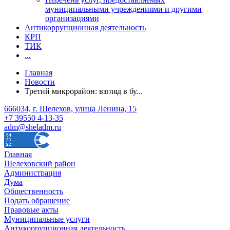
муниципальными учреждениями и другими
организациями
Антикоррупционная деятельность
КРП
ТИК
...
Главная
Новости
Третий микрорайон: взгляд в бу...
666034, г. Шелехов, улица Ленина, 15
+7 39550 4-13-35
adm@sheladm.ru
Главная
Шелеховский район
Администрация
Дума
Общественность
Подать обращение
Правовые акты
Муниципальные услуги
Антикоррупционная деятельность