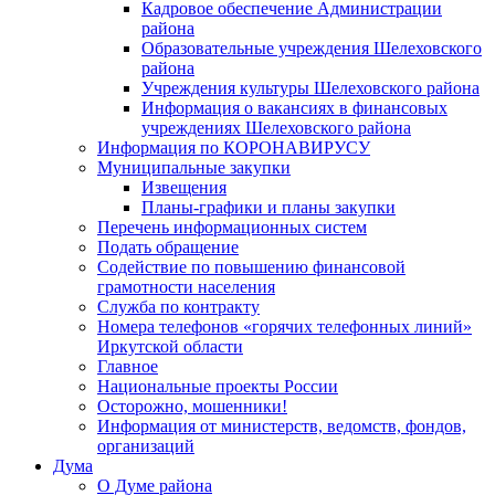
Кадровое обеспечение Администрации
района
Образовательные учреждения Шелеховского
района
Учреждения культуры Шелеховского района
Информация о вакансиях в финансовых
учреждениях Шелеховского района
Информация по КОРОНАВИРУСУ
Муниципальные закупки
Извещения
Планы-графики и планы закупки
Перечень информационных систем
Подать обращение
Содействие по повышению финансовой
грамотности населения
Служба по контракту
Номера телефонов «горячих телефонных линий»
Иркутской области
Главное
Национальные проекты России
Осторожно, мошенники!
Информация от министерств, ведомств, фондов,
организаций
Дума
О Думе района