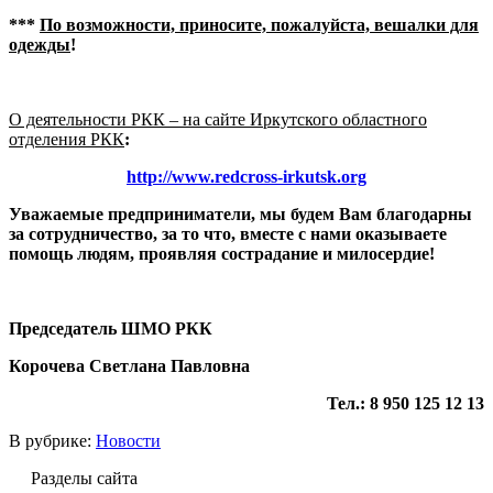
***
По возможности, приносите, пожалуйста, вешалки для
одежды
!
О деятельности РКК – на сайте Иркутского областного
отделения РКК
:
http://www.redcross-irkutsk.org
Уважаемые предприниматели, мы будем Вам благодарны
за сотрудничество, за то что, вместе с нами оказываете
помощь людям, проявляя сострадание и милосердие!
Председатель ШМО РКК
Корочева Светлана Павловна
Тел.: 8 950 125 12 13
В рубрике:
Новости
Разделы сайта