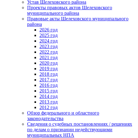
Устав Шелеховского района
Проекты правовых актов Шелеховского
муниципального района
Правовые акты Шелеховского муниципального
района
2026 год
2025 год
2024 год
2023 год
2022 год
2021 год
2020 год
2019 год
2018 год
2017 год
2016 год
2015 год
2014 год
2013 год
2012 год
Обзор федерального и областного
законодательства
Сведения о судебных постановлениях / решениях
по делам о признании недействующими
муниципальных НПА