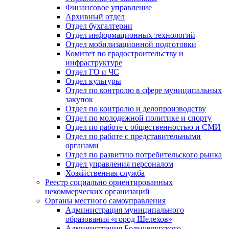
Финансовое управление
Архивный отдел
Отдел бухгалтерии
Отдел информационных технологий
Отдел мобилизационной подготовки
Комитет по градостроительству и
инфраструктуре
Отдел ГО и ЧС
Отдел культуры
Отдел по контролю в сфере муниципальных
закупок
Отдел по контролю и делопроизводству
Отдел по молодежной политике и спорту
Отдел по работе с общественностью и СМИ
Отдел по работе с представительными
органами
Отдел по развитию потребительского рынка
Отдел управления персоналом
Хозяйственная служба
Реестр социально ориентированных
некоммерческих организаций
Органы местного самоуправления
Администрация муниципального
образования «город Шелехов»
Администрация Большелугского