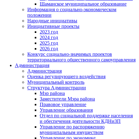
Шаманское муниципальное образование
Информация о социально-экономическом
положении
Народные инициативы
Инициативные проекты
2023 год
2024 год
2025 год
2026 год
Конкурс социально-значимых проектов
территориального общественного самоуправления
Администрация
Администрация
Оценка регулирующего воздействия
Муниципальный контроль
Структура Администрации
Мэр района
Заместители Мэра района
Правовое управление
Управление образования
Отдел по социальной поддержке населения
и обеспечения деятельности КДНиЗП
Управление по распоряжению
муниципальным имуществом
Управление по экономике