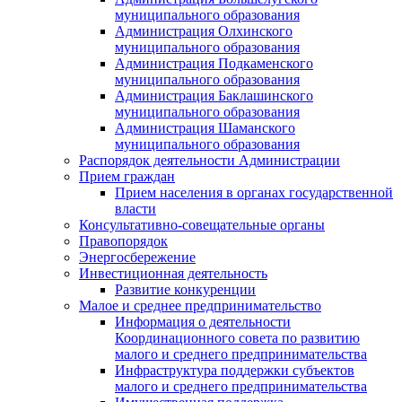
муниципального образования
Администрация Олхинского
муниципального образования
Администрация Подкаменского
муниципального образования
Администрация Баклашинского
муниципального образования
Администрация Шаманского
муниципального образования
Распорядок деятельности Администрации
Прием граждан
Прием населения в органах государственной
власти
Консультативно-совещательные органы
Правопорядок
Энергосбережение
Инвестиционная деятельность
Развитие конкуренции
Малое и среднее предпринимательство
Информация о деятельности
Координационного совета по развитию
малого и среднего предпринимательства
Инфраструктура поддержки субъектов
малого и среднего предпринимательства