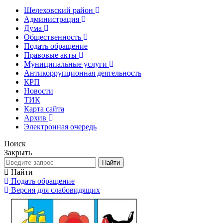
Шелеховский район
Администрация
Дума
Общественность
Подать обращение
Правовые акты
Муниципальные услуги
Антикоррупционная деятельность
КРП
Новости
ТИК
Карта сайта
Архив
Электронная очередь
Поиск
Закрыть
Найти
Найти
Подать обращение
Версия для слабовидящих