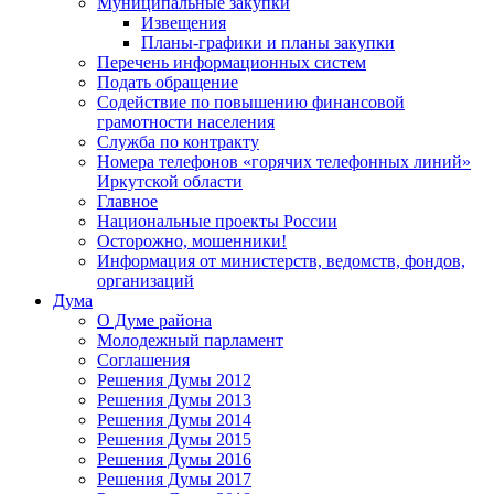
Муниципальные закупки
Извещения
Планы-графики и планы закупки
Перечень информационных систем
Подать обращение
Содействие по повышению финансовой
грамотности населения
Служба по контракту
Номера телефонов «горячих телефонных линий»
Иркутской области
Главное
Национальные проекты России
Осторожно, мошенники!
Информация от министерств, ведомств, фондов,
организаций
Дума
О Думе района
Молодежный парламент
Соглашения
Решения Думы 2012
Решения Думы 2013
Решения Думы 2014
Решения Думы 2015
Решения Думы 2016
Решения Думы 2017