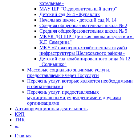
котельные»
МАУ ШР "Оздоровительный центр"
Детский сад № 4 «Журавлик
Начальная школа - детский сад № 14
Средняя общеобразовательная школа № 2
Средняя общеобразовательная школа № 5
МКУК ДО ШР "Детская школа искусств им.
К.Г. Самарина"
МКУ «Инженерно-хозяйственная служба
инфраструктуры Шелеховского района»
Детский сад комбинированного вида № 12
"Солнышко"
Массовые социально значимые услуги,
предоставляемые через Госуслуги
Перечень услуг, которые являются необходимыми
и обязательными
Перечень услуг, предоставляемых
муниципальными учреждениями и другими
организациями
Антикоррупционная деятельность
КРП
ТИК
...
Главная