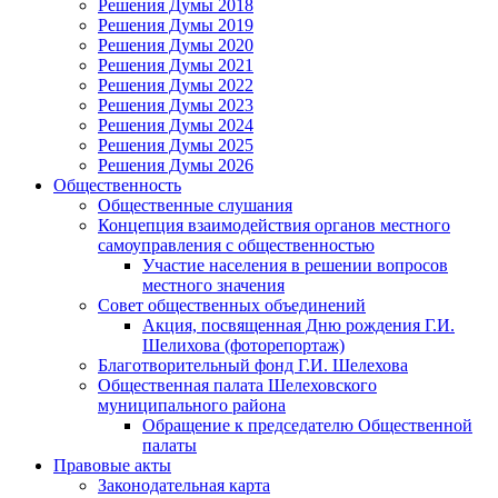
Решения Думы 2018
Решения Думы 2019
Решения Думы 2020
Решения Думы 2021
Решения Думы 2022
Решения Думы 2023
Решения Думы 2024
Решения Думы 2025
Решения Думы 2026
Общественность
Общественные слушания
Концепция взаимодействия органов местного
самоуправления с общественностью
Участие населения в решении вопросов
местного значения
Совет общественных объединений
Акция, посвященная Дню рождения Г.И.
Шелихова (фоторепортаж)
Благотворительный фонд Г.И. Шелехова
Общественная палата Шелеховского
муниципального района
Обращение к председателю Общественной
палаты
Правовые акты
Законодательная карта