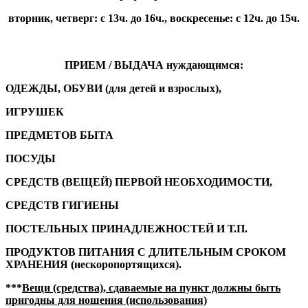
вторник, четверг: с 13ч. до 16ч., воскресенье: с 12ч. до 15ч.
ПРИЕМ / ВЫДАЧА нуждающимся:
ОДЕЖДЫ, ОБУВИ (для детей и взрослых),
ИГРУШЕК
ПРЕДМЕТОВ БЫТА
ПОСУДЫ
СРЕДСТВ (ВЕЩЕЙ) ПЕРВОЙ НЕОБХОДИМОСТИ,
СРЕДСТВ ГИГИЕНЫ
ПОСТЕЛЬНЫХ ПРИНАДЛЕЖНОСТЕЙ И Т.П.
ПРОДУКТОВ ПИТАНИЯ С ДЛИТЕЛЬНЫМ СРОКОМ
ХРАНЕНИЯ (нескоропортящихся).
***
Вещи (средства), сдаваемые на пункт должны быть
пригодны для ношения (использования)