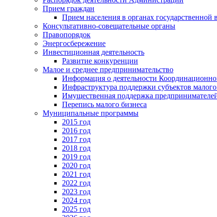
Прием граждан
Прием населения в органах государственной 
Консультативно-совещательные органы
Правопорядок
Энергосбережение
Инвестиционная деятельность
Развитие конкуренции
Малое и среднее предпринимательство
Информация о деятельности Координационног
Инфраструктура поддержки субъектов малого
Имущественная поддержка предпринимателей
Перепись малого бизнеса
Муниципальные программы
2015 год
2016 год
2017 год
2018 год
2019 год
2020 год
2021 год
2022 год
2023 год
2024 год
2025 год