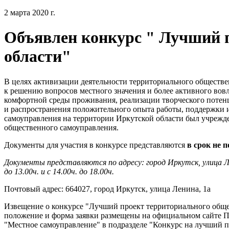
2 марта 2020 г.
Объявлен конкурс " Лучший 
области"
В целях активизации деятельности территориального обществ
к решению вопросов местного значения и более активного вов
комфортной среды проживания, реализации творческого потенц
и распространения положительного опыта работы, поддержки 
самоуправления на территории Иркутской области был учрежд
общественного самоуправления.
Документы для участия в конкурсе представляются
в срок не п
Документы представляются по адресу: город Иркутск, улица Лен
до 13.00ч. и с 14.00ч. до 18.00ч.
Почтовый адрес: 664027, город Иркутск, улица Ленина, 1а
Извещение о конкурсе "Лучший проект территориального обще
положение и форма заявки размещены на официальном сайте Пр
"Местное самоуправление" в подразделе "Конкурс на лучший п