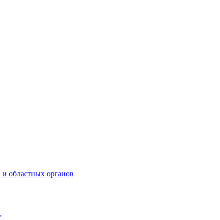
 и областных органов
"