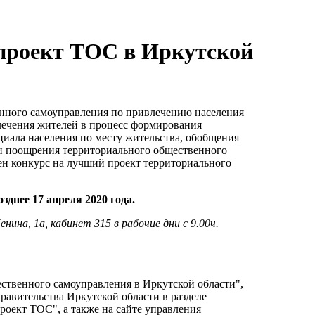
проект ТОС в Иркутской
енного самоуправления по привлечению населения
лечения жителей в процесс формирования
иала населения по месту жительства, обобщения
и поощрения территориального общественного
ен конкурс на лучший проект территориального
озднее 17 апреля 2020 года.
ина, 1а, кабинет 315 в рабочие дни с 9.00ч.
ственного самоуправления в Иркутской области",
авительства Иркутской области в разделе
роект ТОС", а также на сайте управления