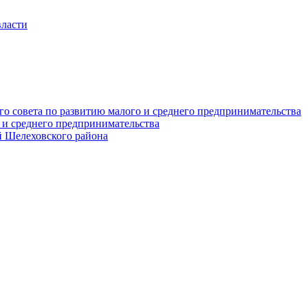
власти
о совета по развитию малого и среднего предпринимательства
 и среднего предпринимательства
 Шелеховского района