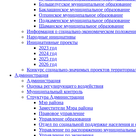
Большелугское муниципальное образование
Баклашинское муниципальное образование
Олхинское муниципальное образование
Подкаменское муниципальное образование
Шаманское муниципальное образование
Информация о социально-экономическом положен
Народные инициативы
Инициативные проекты
2023 год
2024 год
2025 год
2026 год
Конкурс социально-значимых проектов территориа
Администрация
Администрация
Оценка регулирующего воздействия
Муниципальный контроль
Структура Администрации
Мэр района
Заместители Мэра района
Правовое управление
Управление образования
Отдел по социальной поддержке населения и
Управление по распоряжению муниципальны
Управление по экономике