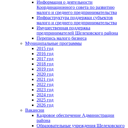
Информация о деятельности
Координационного совета по развитию
малого и среднего предпринимательства
Инфраструктура поддержки субъектов
малого и среднего предпринимательства
Имущественная поддержка
предпринимателей Шелеховского района
Перепись малого бизнеса
Муниципальные программы
2015 год
2016 год
2017 год
2018 год
2019 год
2020 год
2021 год
2022 год
2023 год
2024 год
2025 год
2026 год
Вакансии
Кадровое обеспечение Администрации
района
Образовательные учреждения Шелеховского