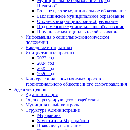
Муниципальное образование "город
Шелехов"
Большелугское муниципальное образование
Баклашинское муниципальное образование
Олхинское муниципальное образование
Подкаменское муниципальное образование
Шаманское муниципальное образование
Информация о социально-экономическом
положении
Народные инициативы
Инициативные проекты
2023 год
2024 год
2025 год
2026 год
Конкурс социально-значимых проектов
территориального общественного самоуправления
Администрация
Администрация
Оценка регулирующего воздействия
Муниципальный контроль
Структура Администрации
Мэр района
Заместители Мэра района
Правовое управление