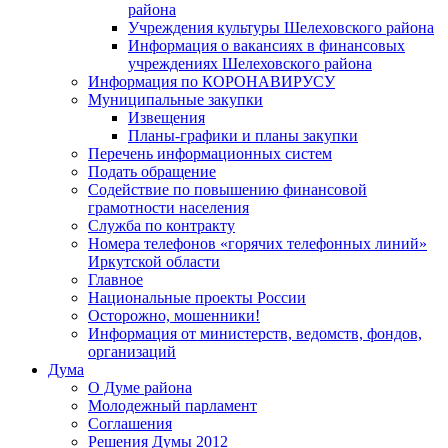
района
Учреждения культуры Шелеховского района
Информация о вакансиях в финансовых
учреждениях Шелеховского района
Информация по КОРОНАВИРУСУ
Муниципальные закупки
Извещения
Планы-графики и планы закупки
Перечень информационных систем
Подать обращение
Содействие по повышению финансовой
грамотности населения
Служба по контракту
Номера телефонов «горячих телефонных линий»
Иркутской области
Главное
Национальные проекты России
Осторожно, мошенники!
Информация от министерств, ведомств, фондов,
организаций
Дума
О Думе района
Молодежный парламент
Соглашения
Решения Думы 2012