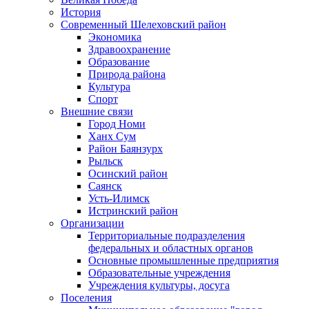
История
Современный Шелеховский район
Экономика
Здравоохранение
Образование
Природа района
Культура
Спорт
Внешние связи
Город Номи
Ханх Сум
Район Баянзурх
Рыльск
Осинский район
Саянск
Усть-Илимск
Истринский район
Организации
Территориальные подразделения
федеральных и областных органов
Основные промышленные предприятия
Образовательные учреждения
Учреждения культуры, досуга
Поселения