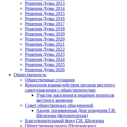
Решения Думы 2013
Решения Думы 2014
Решения Думы 2015
Решения Думы 2016
Решения Думы 2017
Решения Думы 2018
Решения Думы 2019
Решения Думы 2020
Решения Думы 2021
Решения Думы 2022
Решения Думы 2023
Решения Думы 2024
Решения Думы 2025
Решения Думы 2026
Общественность
Общественные слушания
Концепция взаимодействия органов местного
самоуправления с общественностью
Участие населения в решении вопросов
местного значения
Совет общественных объединений
Акция, посвященная Дню рождения Г.И.
Шелихова (фоторепортаж)
Благотворительный фонд Г.И. Шелехова
Общественная палата Шелеховского