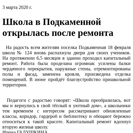
3 марта 2020 г.
Школа в Подкаменной
открылась после ремонта
На радость всем жителям поселка Подкаменная 18 февраля
школа № 124 вновь распахнула двери для своих учеников.
На протяжении 6,5 месяцев в здании проходил капитальный
ремонт. Работа была проделана огромная: усилены балки
чердачного перекрытия, наружные стены, отремонтированы
полы и фасад, заменена кровля, произведена отделка
помещений. В июне пройдёт благоустройство пришкольной
территории.
Педагоги с радостью говорят: «Школа преобразилась, вот
мы и вернулись в свой тёплый и уютный дом», а школьники
тем временем с интересом рассматривают обновленные
классы, коридор, гардероб и библиотеку и обещают бережно
относиться к такой красоте. Капитальный ремонт вдохнул
вторую жизньв школу.
Ирина ГАЛУШКИНА,