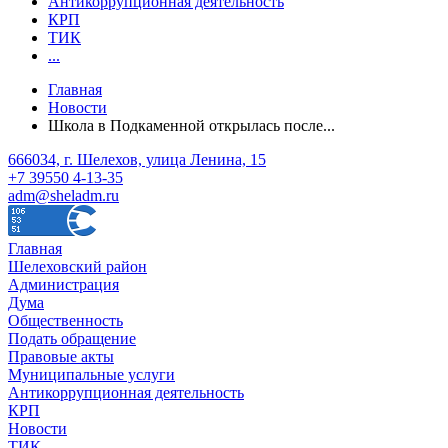
Антикоррупционная деятельность
КРП
ТИК
...
Главная
Новости
Школа в Подкаменной открылась после...
666034, г. Шелехов, улица Ленина, 15
+7 39550 4-13-35
adm@sheladm.ru
Главная
Шелеховский район
Администрация
Дума
Общественность
Подать обращение
Правовые акты
Муниципальные услуги
Антикоррупционная деятельность
КРП
Новости
ТИК