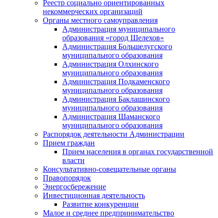
Реестр социально ориентированных
некоммерческих организаций
Органы местного самоуправления
Администрация муниципального
образования «город Шелехов»
Администрация Большелугского
муниципального образования
Администрация Олхинского
муниципального образования
Администрация Подкаменского
муниципального образования
Администрация Баклашинского
муниципального образования
Администрация Шаманского
муниципального образования
Распорядок деятельности Администрации
Прием граждан
Прием населения в органах государственной
власти
Консультативно-совещательные органы
Правопорядок
Энергосбережение
Инвестиционная деятельность
Развитие конкуренции
Малое и среднее предпринимательство