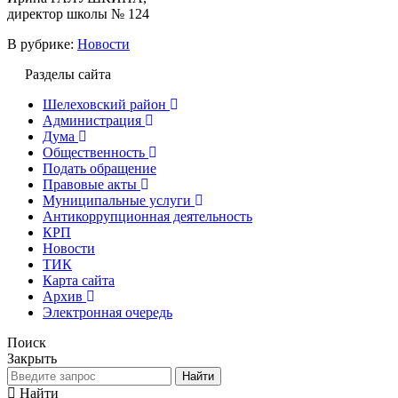
директор школы № 124
В рубрике:
Новости
Разделы сайта
Шелеховский район
Администрация
Дума
Общественность
Подать обращение
Правовые акты
Муниципальные услуги
Антикоррупционная деятельность
КРП
Новости
ТИК
Карта сайта
Архив
Электронная очередь
Поиск
Закрыть
Найти
Найти