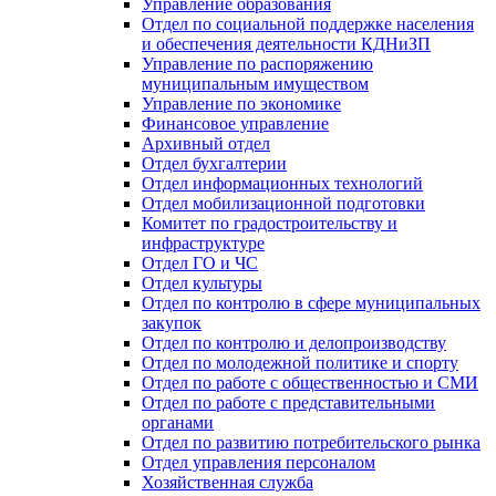
Управление образования
Отдел по социальной поддержке населения
и обеспечения деятельности КДНиЗП
Управление по распоряжению
муниципальным имуществом
Управление по экономике
Финансовое управление
Архивный отдел
Отдел бухгалтерии
Отдел информационных технологий
Отдел мобилизационной подготовки
Комитет по градостроительству и
инфраструктуре
Отдел ГО и ЧС
Отдел культуры
Отдел по контролю в сфере муниципальных
закупок
Отдел по контролю и делопроизводству
Отдел по молодежной политике и спорту
Отдел по работе с общественностью и СМИ
Отдел по работе с представительными
органами
Отдел по развитию потребительского рынка
Отдел управления персоналом
Хозяйственная служба