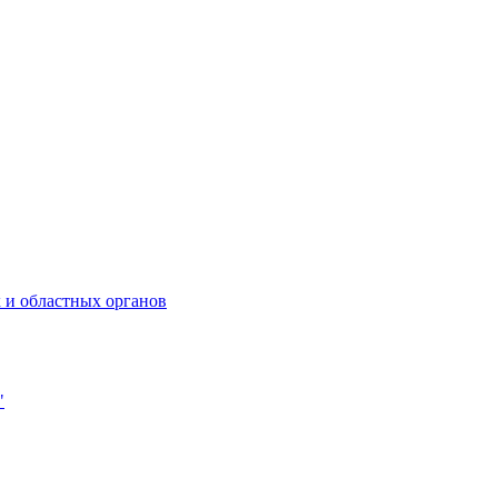
 и областных органов
"