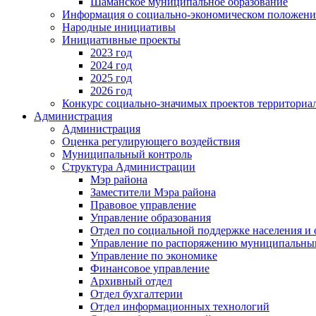
Шаманское муниципальное образование
Информация о социально-экономическом положен
Народные инициативы
Инициативные проекты
2023 год
2024 год
2025 год
2026 год
Конкурс социально-значимых проектов территориа
Администрация
Администрация
Оценка регулирующего воздействия
Муниципальный контроль
Структура Администрации
Мэр района
Заместители Мэра района
Правовое управление
Управление образования
Отдел по социальной поддержке населения и
Управление по распоряжению муниципальны
Управление по экономике
Финансовое управление
Архивный отдел
Отдел бухгалтерии
Отдел информационных технологий