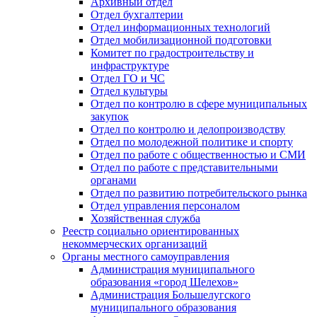
Архивный отдел
Отдел бухгалтерии
Отдел информационных технологий
Отдел мобилизационной подготовки
Комитет по градостроительству и
инфраструктуре
Отдел ГО и ЧС
Отдел культуры
Отдел по контролю в сфере муниципальных
закупок
Отдел по контролю и делопроизводству
Отдел по молодежной политике и спорту
Отдел по работе с общественностью и СМИ
Отдел по работе с представительными
органами
Отдел по развитию потребительского рынка
Отдел управления персоналом
Хозяйственная служба
Реестр социально ориентированных
некоммерческих организаций
Органы местного самоуправления
Администрация муниципального
образования «город Шелехов»
Администрация Большелугского
муниципального образования