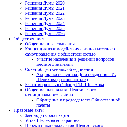
Решения Думы 2020
Решения Думы 2021
Решения Думы 2022
Решения Думы 2023
Решения Думы 2024
Решения Думы 2025
Решения Думы 2026
Общественность
Общественные слушания
Концепция взаимодействия органов местного
самоуправления с общественностью
Участие населения в решении вопросов
местного значения
Совет общественных объединений
Акция, посвященная Дню рождения Г.И.
Шелихова (фоторепортаж)
Благотворительный фонд Г.И. Шелехова
Общественная палата Шелеховского
муниципального района
Обращение к председателю Общественной
палаты
Правовые акты
Законодательная карта
Устав Шелеховского района
Проекты правовых актов Шелеховского