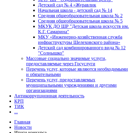
Детский сад № 4 «Журавлик
Начальная школа - детский сад № 14
Средняя общеобразовательная школа № 2
Средняя общеобразовательная школа № 5
МКУК ДО ШР "Детская школа искусств им.
К.Г. Самарина"
МКУ «Инженерно-хозяйственная служба
инфраструктуры Шелеховского района»
Детский сад комбинированного вида № 12
"Солнышко"
Массовые социально значимые услуги,
предоставляемые через Госуслуги
Перечень услуг, которые являются необходимыми
и обязательными
Перечень услуг, предоставляемых
муниципальными учреждениями и другими
организациями
Антикоррупционная деятельность
КРП
ТИК
...
Главная
Новости
Итоги конкурса