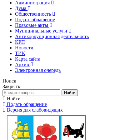
Администрация
Дума
Общественность
Подать обращение
Правовые акты
Муниципальные услуги
Антикоррупционная деятельность
КРП
Новости
ТИК
Карта сайта
Архив
Электронная очередь
Поиск
Закрыть
Найти
Найти
Подать обращение
Версия для слабовидящих