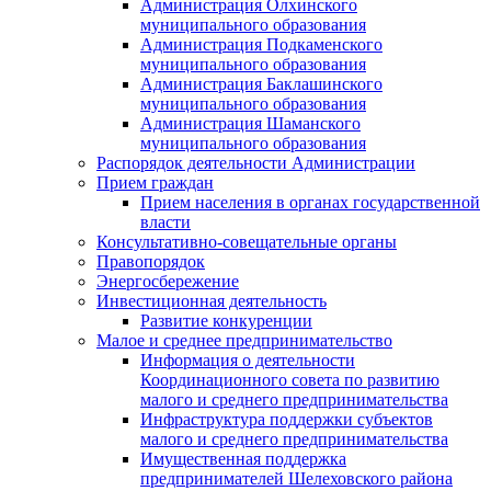
Администрация Олхинского
муниципального образования
Администрация Подкаменского
муниципального образования
Администрация Баклашинского
муниципального образования
Администрация Шаманского
муниципального образования
Распорядок деятельности Администрации
Прием граждан
Прием населения в органах государственной
власти
Консультативно-совещательные органы
Правопорядок
Энергосбережение
Инвестиционная деятельность
Развитие конкуренции
Малое и среднее предпринимательство
Информация о деятельности
Координационного совета по развитию
малого и среднего предпринимательства
Инфраструктура поддержки субъектов
малого и среднего предпринимательства
Имущественная поддержка
предпринимателей Шелеховского района