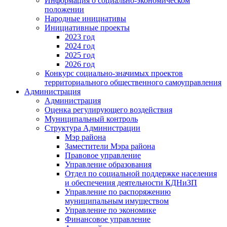
Информация о социально-экономическом
положении
Народные инициативы
Инициативные проекты
2023 год
2024 год
2025 год
2026 год
Конкурс социально-значимых проектов
территориального общественного самоуправления
Администрация
Администрация
Оценка регулирующего воздействия
Муниципальный контроль
Структура Администрации
Мэр района
Заместители Мэра района
Правовое управление
Управление образования
Отдел по социальной поддержке населения
и обеспечения деятельности КДНиЗП
Управление по распоряжению
муниципальным имуществом
Управление по экономике
Финансовое управление