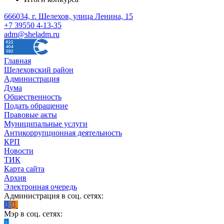
666034, г. Шелехов, улица Ленина, 15
+7 39550 4-13-35
adm@sheladm.ru
Главная
Шелеховский район
Администрация
Дума
Общественность
Подать обращение
Правовые акты
Муниципальные услуги
Антикоррупционная деятельность
КРП
Новости
ТИК
Карта сайта
Архив
Электронная очередь
Администрация в соц. сетях:
Мэр в соц. сетях: