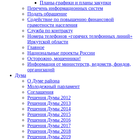
Планы-графики и планы закупки
Перечень информационных систем
Подать обращение
Содействие по повышению финансовой
грамотности населения
Служба по контракту
Номера телефонов «горячих телефонных линий»
Иркутской области
Главное
Национальные проекты России
Осторожно, мошенники!
Информация от министерств, ведомств, фондов,
организаций
Дума
О Думе района
Молодежный парламент
Соглашения
Решения Думы 2012
Решения Думы 2013
Решения Думы 2014
Решения Думы 2015
Решения Думы 2016
Решения Думы 2017
Решения Думы 2018
Решения Думы 2019