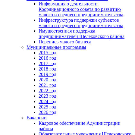
Информация о деятельности
Координационного совета по развитию
малого и среднего предпринимательства
Инфраструктура поддержки субъектов
малого и среднего предпринимательства
Имущественная поддержка
предпринимателей Шелеховского района
Перепись малого бизнеса
Муниципальные программы
2015 год
2016 год
2017 год
2018 год
2019 год
2020 год
2021 год
2022 год
2023 год
2024 год
2025 год
2026 год
Вакансии
Кадровое обеспечение Администрации
района
Образовательные учреждения Шелеховского