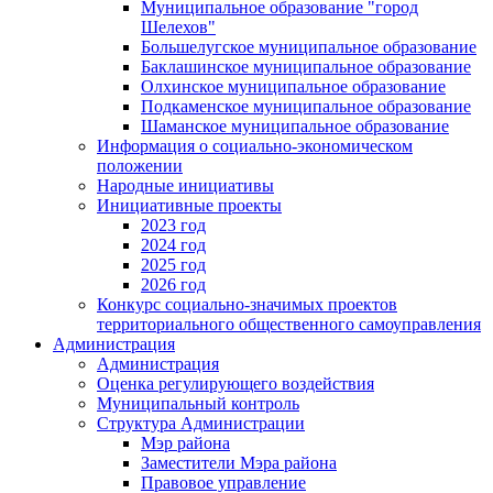
Муниципальное образование "город
Шелехов"
Большелугское муниципальное образование
Баклашинское муниципальное образование
Олхинское муниципальное образование
Подкаменское муниципальное образование
Шаманское муниципальное образование
Информация о социально-экономическом
положении
Народные инициативы
Инициативные проекты
2023 год
2024 год
2025 год
2026 год
Конкурс социально-значимых проектов
территориального общественного самоуправления
Администрация
Администрация
Оценка регулирующего воздействия
Муниципальный контроль
Структура Администрации
Мэр района
Заместители Мэра района
Правовое управление