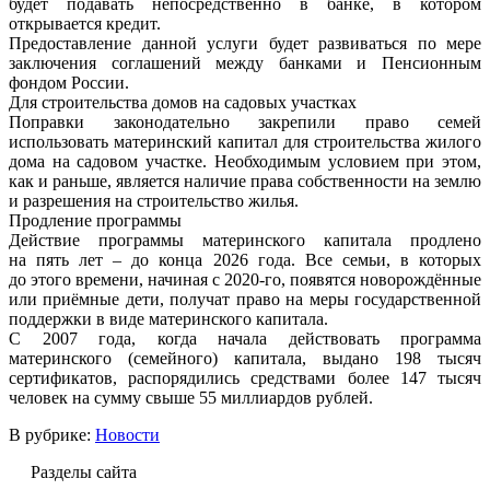
будет подавать непосредственно в банке, в котором
открывается кредит.
Предоставление данной услуги будет развиваться по мере
заключения соглашений между банками и Пенсионным
фондом России.
Для строительства домов на садовых участках
Поправки законодательно закрепили право семей
использовать материнский капитал для строительства жилого
дома на садовом участке. Необходимым условием при этом,
как и раньше, является наличие права собственности на землю
и разрешения на строительство жилья.
Продление программы
Действие программы материнского капитала продлено
на пять лет – до конца 2026 года. Все семьи, в которых
до этого времени, начиная с 2020-го, появятся новорождённые
или приёмные дети, получат право на меры государственной
поддержки в виде материнского капитала.
С 2007 года, когда начала действовать программа
материнского (семейного) капитала, выдано 198 тысяч
сертификатов, распорядились средствами более 147 тысяч
человек на сумму свыше 55 миллиардов рублей.
В рубрике:
Новости
Разделы сайта