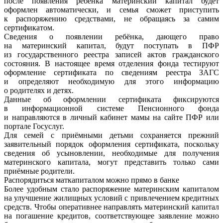
после появления ребёнка материнский капитал будет
оформлен автоматически, и семья сможет приступить
к распоряжению средствами, не обращаясь за самим
сертификатом.
Сведения о появлении ребёнка, дающего право
на материнский капитал, будут поступать в ПФР
из государственного реестра записей актов гражданского
состояния. В настоящее время отделения фонда тестируют
оформление сертификата по сведениям реестра ЗАГС
и определяют необходимую для этого информацию
о родителях и детях.
Данные об оформлении сертификата фиксируются
в информационной системе Пенсионного фонда
и направляются в личный кабинет мамы на сайте ПФР или
портале Госуслуг.
Для семей с приёмными детьми сохраняется прежний
заявительный порядок оформления сертификата, поскольку
сведения об усыновлении, необходимые для получения
материнского капитала, могут представить только сами
приёмные родители.
Распорядиться маткапиталом можно прямо в банке
Более удобным стало распоряжение материнским капиталом
на улучшение жилищных условий с привлечением кредитных
средств. Чтобы оперативнее направлять материнский капитал
на погашение кредитов, соответствующее заявление можно