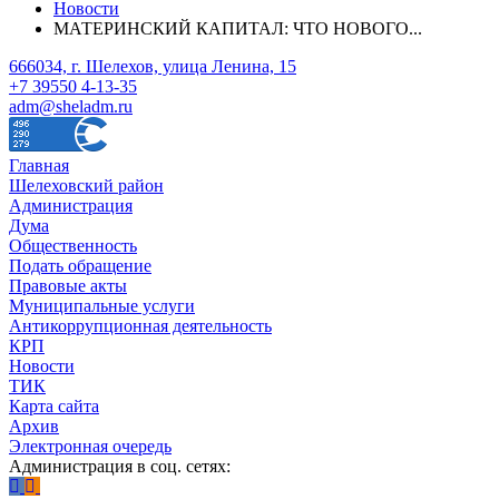
Новости
МАТЕРИНСКИЙ КАПИТАЛ: ЧТО НОВОГО...
666034, г. Шелехов, улица Ленина, 15
+7 39550 4-13-35
adm@sheladm.ru
Главная
Шелеховский район
Администрация
Дума
Общественность
Подать обращение
Правовые акты
Муниципальные услуги
Антикоррупционная деятельность
КРП
Новости
ТИК
Карта сайта
Архив
Электронная очередь
Администрация в соц. сетях: