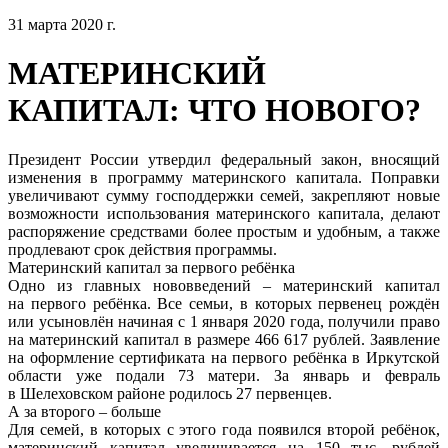
31 марта 2020 г.
МАТЕРИНСКИЙ
КАПИТАЛ: ЧТО НОВОГО?
Президент России утвердил федеральный закон, вносящий
изменения в программу материнского капитала. Поправки
увеличивают сумму господдержки семей, закрепляют новые
возможности использования материнского капитала, делают
распоряжение средствами более простым и удобным, а также
продлевают срок действия программы.
Материнский капитал за первого ребёнка
Одно из главных нововведений – материнский капитал
на первого ребёнка. Все семьи, в которых первенец рождён
или усыновлён начиная с 1 января 2020 года, получили право
на материнский капитал в размере 466 617 рублей. Заявление
на оформление сертификата на первого ребёнка в Иркутской
области уже подали 73 матери. За январь и февраль
в Шелеховском районе родилось 27 первенцев.
А за второго – больше
Для семей, в которых с этого года появился второй ребёнок,
материнский капитал увеличивается на 150 тыс. рублей