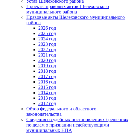
Устав Шелеховского района
Проекты правовых актов Шелеховского
муниципального района
Правовые акты Шелеховского муниципального
района
2026 год
2025 год
2024 год
2023 год
2022 год
2021 год
2020 год
2019 год
2018 год
2017 год
2016 год
2015 год
2014 год
2013 год
2012 год
Обзор федерального и областного
законодательства
Сведения о судебных постановлениях / решениях
по делам о признании недействующими
муниципальных НПА