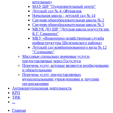
котельные»
МАУ ШР "Оздоровительный центр"
Детский сад № 4 «Журавлик
Начальная школа - детский сад № 14
Средняя общеобразовательная школа № 2
Средняя общеобразовательная школа № 5
МКУК ДО ШР "Детская школа искусств им.
К.Г. Самарина"
МКУ «Инженерно-хозяйственная служба
инфраструктуры Шелеховского района»
Детский сад комбинированного вида № 12
"Солнышко"
Массовые социально значимые услуги,
предоставляемые через Госуслуги
Перечень услуг, которые являются необходимыми
и обязательными
Перечень услуг, предоставляемых
муниципальными учреждениями и другими
организациями
Антикоррупционная деятельность
КРП
ТИК
...
Главная