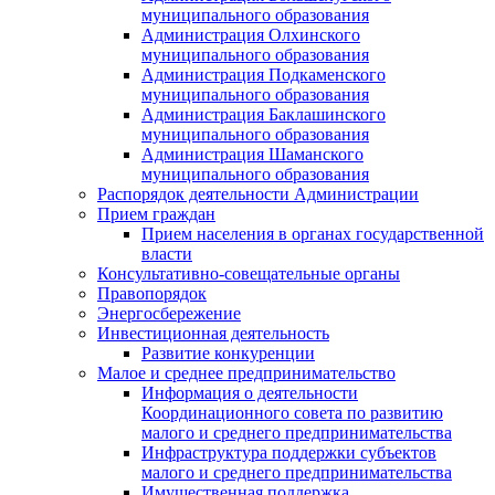
муниципального образования
Администрация Олхинского
муниципального образования
Администрация Подкаменского
муниципального образования
Администрация Баклашинского
муниципального образования
Администрация Шаманского
муниципального образования
Распорядок деятельности Администрации
Прием граждан
Прием населения в органах государственной
власти
Консультативно-совещательные органы
Правопорядок
Энергосбережение
Инвестиционная деятельность
Развитие конкуренции
Малое и среднее предпринимательство
Информация о деятельности
Координационного совета по развитию
малого и среднего предпринимательства
Инфраструктура поддержки субъектов
малого и среднего предпринимательства
Имущественная поддержка