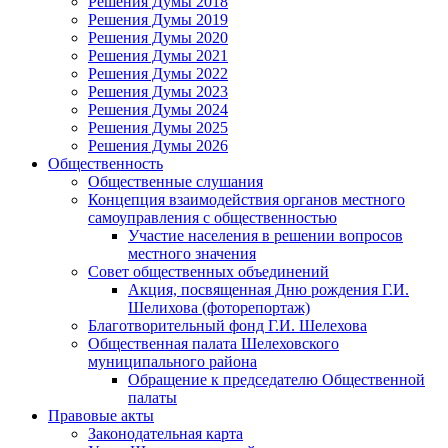
Решения Думы 2018
Решения Думы 2019
Решения Думы 2020
Решения Думы 2021
Решения Думы 2022
Решения Думы 2023
Решения Думы 2024
Решения Думы 2025
Решения Думы 2026
Общественность
Общественные слушания
Концепция взаимодействия органов местного
самоуправления с общественностью
Участие населения в решении вопросов
местного значения
Совет общественных объединений
Акция, посвященная Дню рождения Г.И.
Шелихова (фоторепортаж)
Благотворительный фонд Г.И. Шелехова
Общественная палата Шелеховского
муниципального района
Обращение к председателю Общественной
палаты
Правовые акты
Законодательная карта