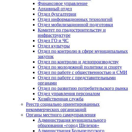
Финансовое управление
Архивный отдел
Отдел бухгалтерии
Отдел информационных технологий
Отдел мобилизационной подготовки
Комитет по градостроительству и
инфраструктуре
Отдел ГО и ЧС
Отдел культуры
Отдел по контролю в сфере муниципальных
закупок
Отдел по контролю и делопроизводству
Отдел по молодежной политике и спорту
Отдел по работе с общественностью и СМИ
Отдел по работе с представительными
органами
Отдел по развитию потребительского рынка
Отдел управления персоналом
Хозяйственная служба
Реестр социально ориентированных
некоммерческих организаций
Органы местного самоуправления
Администрация муниципального
образования «город Шелехов»
Администрация Большелугского