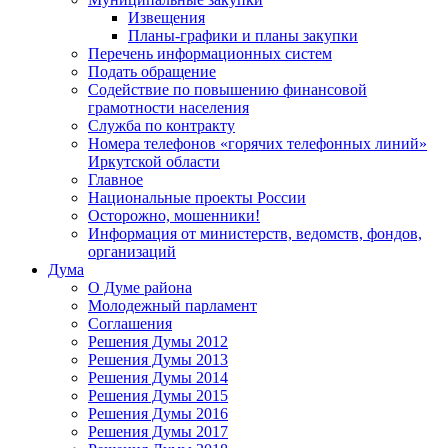
Извещения
Планы-графики и планы закупки
Перечень информационных систем
Подать обращение
Содействие по повышению финансовой
грамотности населения
Служба по контракту
Номера телефонов «горячих телефонных линий»
Иркутской области
Главное
Национальные проекты России
Осторожно, мошенники!
Информация от министерств, ведомств, фондов,
организаций
Дума
О Думе района
Молодежный парламент
Соглашения
Решения Думы 2012
Решения Думы 2013
Решения Думы 2014
Решения Думы 2015
Решения Думы 2016
Решения Думы 2017