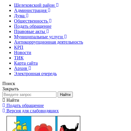
Шелеховский район
Администрация
Дума
Общественность
Подать обращение
Правовые акты
Муниципальные услуги
Антикоррупционная деятельность
КРП
Новости
ТИК
Карта сайта
Архив
Электронная очередь
Поиск
Закрыть
Найти
Найти
Подать обращение
Версия для слабовидящих