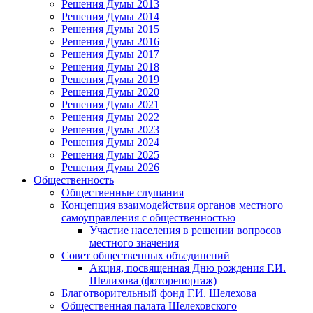
Решения Думы 2013
Решения Думы 2014
Решения Думы 2015
Решения Думы 2016
Решения Думы 2017
Решения Думы 2018
Решения Думы 2019
Решения Думы 2020
Решения Думы 2021
Решения Думы 2022
Решения Думы 2023
Решения Думы 2024
Решения Думы 2025
Решения Думы 2026
Общественность
Общественные слушания
Концепция взаимодействия органов местного
самоуправления с общественностью
Участие населения в решении вопросов
местного значения
Совет общественных объединений
Акция, посвященная Дню рождения Г.И.
Шелихова (фоторепортаж)
Благотворительный фонд Г.И. Шелехова
Общественная палата Шелеховского