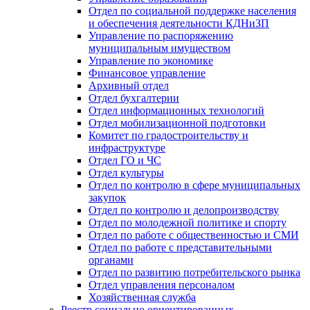
Отдел по социальной поддержке населения
и обеспечения деятельности КДНиЗП
Управление по распоряжению
муниципальным имуществом
Управление по экономике
Финансовое управление
Архивный отдел
Отдел бухгалтерии
Отдел информационных технологий
Отдел мобилизационной подготовки
Комитет по градостроительству и
инфраструктуре
Отдел ГО и ЧС
Отдел культуры
Отдел по контролю в сфере муниципальных
закупок
Отдел по контролю и делопроизводству
Отдел по молодежной политике и спорту
Отдел по работе с общественностью и СМИ
Отдел по работе с представительными
органами
Отдел по развитию потребительского рынка
Отдел управления персоналом
Хозяйственная служба
Реестр социально ориентированных