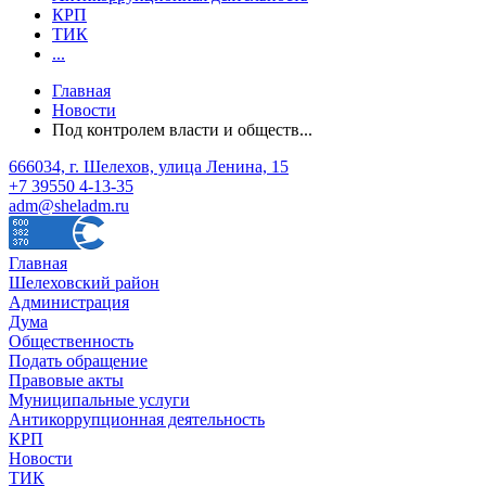
КРП
ТИК
...
Главная
Новости
Под контролем власти и обществ...
666034, г. Шелехов, улица Ленина, 15
+7 39550 4-13-35
adm@sheladm.ru
Главная
Шелеховский район
Администрация
Дума
Общественность
Подать обращение
Правовые акты
Муниципальные услуги
Антикоррупционная деятельность
КРП
Новости
ТИК