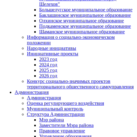
Шелехов"
Большелугское муниципальное образование
Баклашинское муниципальное образование
Олхинское муниципальное образование
Подкаменское муниципальное образование
Шаманское муниципальное образование
Информация о социально-экономическом
положении
Народные инициативы
Инициативные проекты
2023 год
2024 год
2025 год
2026 год
Конкурс социально-значимых проектов
территориального общественного самоуправления
Администрация
Администрация
Оценка регулирующего воздействия
Муниципальный контроль
Структура Администрации
Мэр района
Заместители Мэра района
Правовое управление
Управление образования