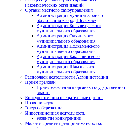
некоммерческих организаций
Органы местного самоуправления
Администрация муниципального
образования «город Шелехов»
Администрация Большелугского
муниципального образования
Администрация Олхинского
муниципального образования
Администрация Подкаменского
муниципального образования
Администрация Баклашинского
муниципального образования
Администрация Шаманского
муниципального образования
Распорядок деятельности Администрации
Прием граждан
Прием населения в органах государственной
власти
Консультативно-совещательные органы
Правопорядок
Энергосбережение
Инвестиционная деятельность
Развитие конкуренции
Малое и среднее предпринимательство