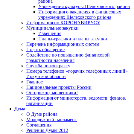
района
Учреждения культуры Шелеховского района
Информация о вакансиях в финансовых
учреждениях Шелеховского района
Информация по КОРОНАВИРУСУ
Муниципальные закупки
Извещения
Планы-графики и планы закупки
Перечень информационных систем
Подать обращение
Содействие по повышению финансовой
грамотности населения
Служба по контракту
Номера телефонов «горячих телефонных линий»
Иркутской области
Главное
Национальные проекты России
Осторожно, мошенники!
Информация от министерств, ведомств, фондов,
организаций
Дума
О Думе района
Молодежный парламент
Соглашения
Решения Думы 2012