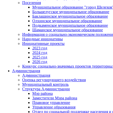
Поселения
Муниципальное образование "город Шелехов
Большелугское муниципальное образование
Баклашинское муниципальное образование
Олхинское муниципальное образование
Подкаменское муниципальное образование
Шаманское муниципальное образование
Информация о социально-экономическом положен
Народные инициативы
Инициативные проекты
2023 год
2024 год
2025 год
2026 год
Конкурс социально-значимых проектов территориа
Администрация
Администрация
Оценка регулирующего воздействия
Муниципальный контроль
Структура Администрации
Мэр района
Заместители Мэра района
Правовое управление
Управление образования
Отдел по социальной поддержке населения и