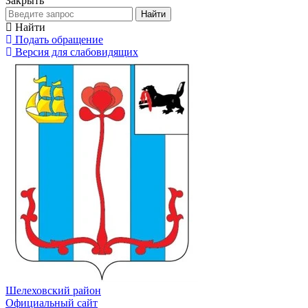
Закрыть
Найти
Найти
Подать обращение
Версия для слабовидящих
Шелеховский район
Официальный сайт