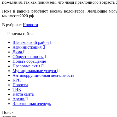
пожелания, так как понимаем, что люди преклонного возраста
Пока в районе работают восемь волонтёров. Желающие могут
мывместе2020.рф.
В рубрике:
Новости
Разделы сайта
Шелеховский район
Администрация
Дума
Общественность
Подать обращение
Правовые акты
Муниципальные услуги
Антикоррупционная деятельность
КРП
Новости
ТИК
Карта сайта
Архив
Электронная очередь
Поиск