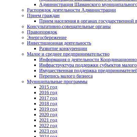
Администрация Шаманского муниципального
Распорядок деятельности Администрации
Прием граждан
Прием населения в органах государственной 
Консультативно-совещательные органы
Правопорядок
Энергосбережение
Инвестиционная деятельность
Развитие конкуренции
Малое и среднее предпринимательство
Информация о деятельности Координационног
Инфраструктура поддержки субъектов малого
Имущественная поддержка предпринимателей
Перепись малого бизнеса
Муниципальные программы
2015 год
2016 год
2017 год
2018 год
2019 год
2020 год
2021 год
2022 год
2023 год
2024 год