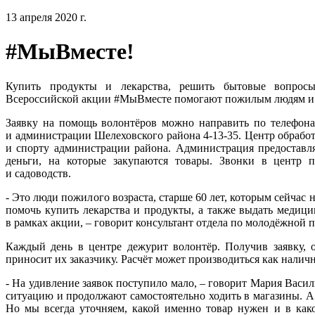
13 апреля 2020 г.
#МыВместе!
Купить продукты и лекарства, решить бытовые вопрос
Всероссийской акции #МыВместе помогают пожилым людям и 
Заявку на помощь волонтёров можно направить по телефонам
и администрации Шелеховского района 4-13-35. Центр обработ
и спорту администрации района. Администрация предоставл
деньги, на которые закупаются товары. Звонки в центр 
и садоводств.
- Это люди пожилого возраста, старше 60 лет, которым сейчас 
помочь купить лекарства и продукты, а также выдать медици
в рамках акции, – говорит консультант отдела по молодёжной 
Каждый день в центре дежурит волонтёр. Получив заявку, о
приносит их заказчику. Расчёт может производиться как налич
- На удивление заявок поступило мало, – говорит Мария Васи
ситуацию и продолжают самостоятельно ходить в магазины. А 
Но мы всегда уточняем, какой именно товар нужен и в како