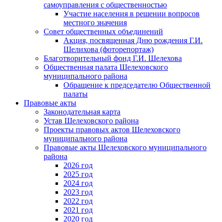
самоуправления с общественностью
Участие населения в решении вопросов
местного значения
Совет общественных объединений
Акция, посвященная Дню рождения Г.И.
Шелихова (фоторепортаж)
Благотворительный фонд Г.И. Шелехова
Общественная палата Шелеховского
муниципального района
Обращение к председателю Общественной
палаты
Правовые акты
Законодательная карта
Устав Шелеховского района
Проекты правовых актов Шелеховского
муниципального района
Правовые акты Шелеховского муниципального
района
2026 год
2025 год
2024 год
2023 год
2022 год
2021 год
2020 год