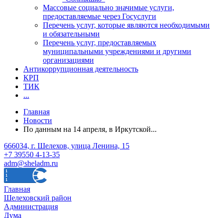
Массовые социально значимые услуги,
предоставляемые через Госуслуги
Перечень услуг, которые являются необходимыми
и обязательными
Перечень услуг, предоставляемых
муниципальными учреждениями и другими
организациями
Антикоррупционная деятельность
КРП
ТИК
...
Главная
Новости
По данным на 14 апреля, в Иркутской...
666034, г. Шелехов, улица Ленина, 15
+7 39550 4-13-35
adm@sheladm.ru
Главная
Шелеховский район
Администрация
Дума