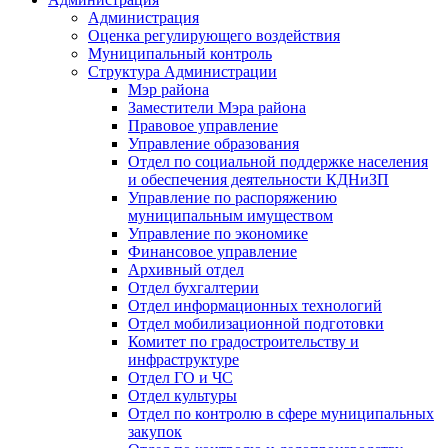
Администрация
Оценка регулирующего воздействия
Муниципальный контроль
Структура Администрации
Мэр района
Заместители Мэра района
Правовое управление
Управление образования
Отдел по социальной поддержке населения
и обеспечения деятельности КДНиЗП
Управление по распоряжению
муниципальным имуществом
Управление по экономике
Финансовое управление
Архивный отдел
Отдел бухгалтерии
Отдел информационных технологий
Отдел мобилизационной подготовки
Комитет по градостроительству и
инфраструктуре
Отдел ГО и ЧС
Отдел культуры
Отдел по контролю в сфере муниципальных
закупок