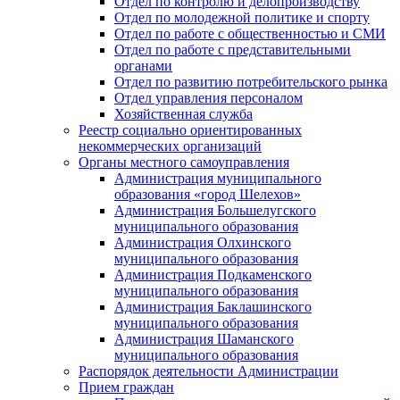
Отдел по контролю и делопроизводству
Отдел по молодежной политике и спорту
Отдел по работе с общественностью и СМИ
Отдел по работе с представительными
органами
Отдел по развитию потребительского рынка
Отдел управления персоналом
Хозяйственная служба
Реестр социально ориентированных
некоммерческих организаций
Органы местного самоуправления
Администрация муниципального
образования «город Шелехов»
Администрация Большелугского
муниципального образования
Администрация Олхинского
муниципального образования
Администрация Подкаменского
муниципального образования
Администрация Баклашинского
муниципального образования
Администрация Шаманского
муниципального образования
Распорядок деятельности Администрации
Прием граждан