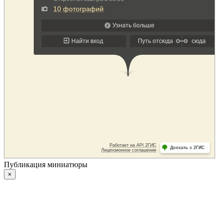
Публикация миниатюры
×