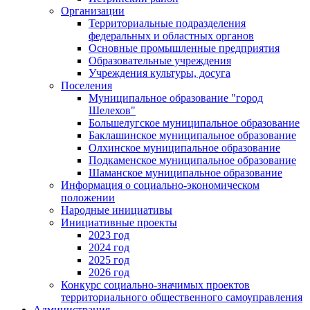
Организации
Территориальные подразделения
федеральных и областных органов
Основные промышленные предприятия
Образовательные учреждения
Учреждения культуры, досуга
Поселения
Муниципальное образование "город
Шелехов"
Большелугское муниципальное образование
Баклашинское муниципальное образование
Олхинское муниципальное образование
Подкаменское муниципальное образование
Шаманское муниципальное образование
Информация о социально-экономическом
положении
Народные инициативы
Инициативные проекты
2023 год
2024 год
2025 год
2026 год
Конкурс социально-значимых проектов
территориального общественного самоуправления
Администрация