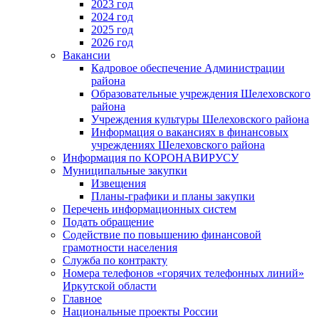
2023 год
2024 год
2025 год
2026 год
Вакансии
Кадровое обеспечение Администрации
района
Образовательные учреждения Шелеховского
района
Учреждения культуры Шелеховского района
Информация о вакансиях в финансовых
учреждениях Шелеховского района
Информация по КОРОНАВИРУСУ
Муниципальные закупки
Извещения
Планы-графики и планы закупки
Перечень информационных систем
Подать обращение
Содействие по повышению финансовой
грамотности населения
Служба по контракту
Номера телефонов «горячих телефонных линий»
Иркутской области
Главное
Национальные проекты России