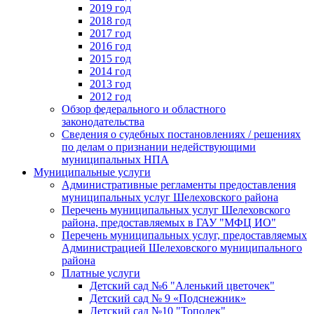
2019 год
2018 год
2017 год
2016 год
2015 год
2014 год
2013 год
2012 год
Обзор федерального и областного
законодательства
Сведения о судебных постановлениях / решениях
по делам о признании недействующими
муниципальных НПА
Муниципальные услуги
Административные регламенты предоставления
муниципальных услуг Шелеховского района
Перечень муниципальных услуг Шелеховского
района, предоставляемых в ГАУ "МФЦ ИО"
Перечень муниципальных услуг, предоставляемых
Администрацией Шелеховского муниципального
района
Платные услуги
Детский сад №6 "Аленький цветочек"
Детский сад № 9 «Подснежник»
Детский сад №10 "Тополек"