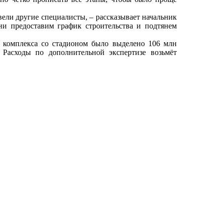
 вели другие специалисты, – рассказывает начальник
ни предоставим график строительства и подтянем
о комплекса со стадионом было выделено 106 млн
 Расходы по дополнительной экспертизе возьмёт