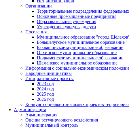
Истринский район
Организации
Территориальные подразделения федеральных
Основные промышленные предприятия
Образовательные учреждения
Учреждения культуры, досуга
Поселения
Муниципальное образование "город Шелехов
Большелугское муниципальное образование
Баклашинское муниципальное образование
Олхинское муниципальное образование
Подкаменское муниципальное образование
Шаманское муниципальное образование
Информация о социально-экономическом положен
Народные инициативы
Инициативные проекты
2023 год
2024 год
2025 год
2026 год
Конкурс социально-значимых проектов территориа
Администрация
Администрация
Оценка регулирующего воздействия
Муниципальный контроль