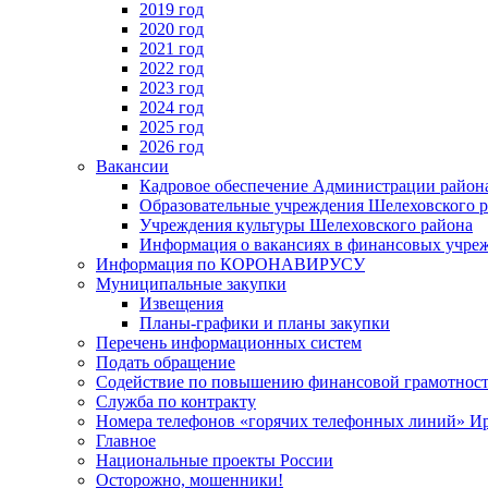
2019 год
2020 год
2021 год
2022 год
2023 год
2024 год
2025 год
2026 год
Вакансии
Кадровое обеспечение Администрации район
Образовательные учреждения Шелеховского 
Учреждения культуры Шелеховского района
Информация о вакансиях в финансовых учре
Информация по КОРОНАВИРУСУ
Муниципальные закупки
Извещения
Планы-графики и планы закупки
Перечень информационных систем
Подать обращение
Содействие по повышению финансовой грамотност
Служба по контракту
Номера телефонов «горячих телефонных линий» Ир
Главное
Национальные проекты России
Осторожно, мошенники!