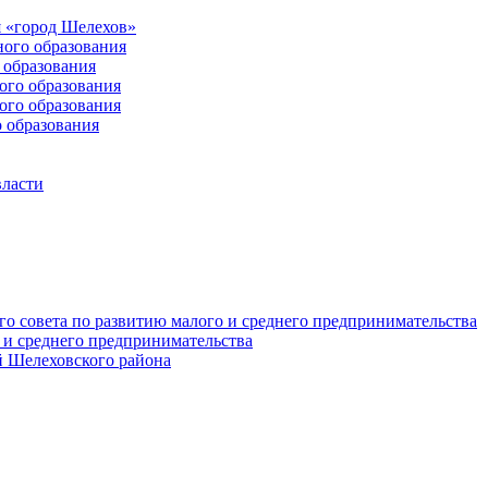
 «город Шелехов»
ого образования
образования
го образования
го образования
 образования
власти
о совета по развитию малого и среднего предпринимательства
 и среднего предпринимательства
 Шелеховского района