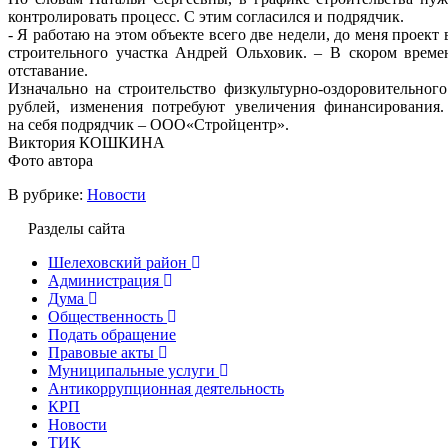
контролировать процесс. С этим согласился и подрядчик.
- Я работаю на этом объекте всего две недели, до меня проект
строительного участка Андрей Ольховик. – В скором време
отставание.
Изначально на строительство физкультурно-оздоровительног
рублей, изменения потребуют увеличения финансирования.
на себя подрядчик – ООО«Стройцентр».
Виктория КОШКИНА
Фото автора
В рубрике:
Новости
Разделы сайта
Шелеховский район
Администрация
Дума
Общественность
Подать обращение
Правовые акты
Муниципальные услуги
Антикоррупционная деятельность
КРП
Новости
ТИК