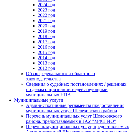
2024 год
2023 год
2022 год
2021 год
2020 год
2019 год
2018 год
2017 год
2016 год
2015 год
2014 год
2013 год
2012 год
Обзор федерального и областного
законодательства
Сведения о судебных постановлениях / решениях
по делам о признании недействующими
муниципальных НПА
Муниципальные услуги
Административные регламенты предоставления
муниципальных услуг Шелеховского района
Перечень муниципальных услуг Шелеховского
района, предоставляемых в ГАУ "МФЦ ИО"
Перечень муниципальных услуг, предоставляемых
Администрацией Шелеховского муниципального