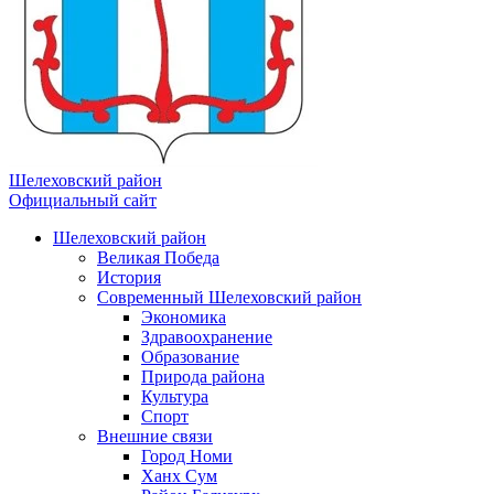
Шелеховский район
Официальный сайт
Шелеховский район
Великая Победа
История
Современный Шелеховский район
Экономика
Здравоохранение
Образование
Природа района
Культура
Спорт
Внешние связи
Город Номи
Ханх Сум