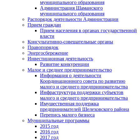
муниципального образования
Администрация Шаманского
муниципального образования
Распорядок деятельности Администрации
Прием граждан
Прием населения в органах государственной
власти
Консультативно-совещательные органы
Правопорядок
Энергосбережение
Инвестиционная деятельность
Развитие конкуренции
Малое и среднее предпринимательство
Информация о деятельности
Координационного совета по развитию
малого и среднего предпринимательства
Инфраструктура поддержки субъектов
малого и среднего предпринимательства
Имущественная поддержка
предпринимателей Шелеховского района
Перепись малого бизнеса
Муниципальные программы
2015 год
2016 год
2017 год