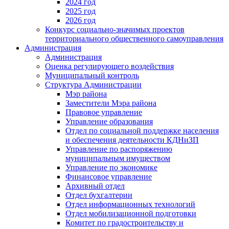
2024 год
2025 год
2026 год
Конкурс социально-значимых проектов
территориального общественного самоуправления
Администрация
Администрация
Оценка регулирующего воздействия
Муниципальный контроль
Структура Администрации
Мэр района
Заместители Мэра района
Правовое управление
Управление образования
Отдел по социальной поддержке населения
и обеспечения деятельности КДНиЗП
Управление по распоряжению
муниципальным имуществом
Управление по экономике
Финансовое управление
Архивный отдел
Отдел бухгалтерии
Отдел информационных технологий
Отдел мобилизационной подготовки
Комитет по градостроительству и