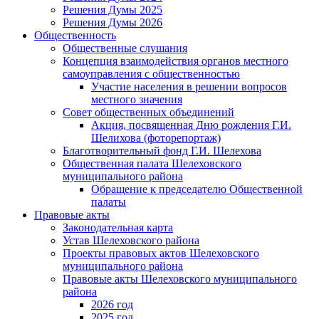
Решения Думы 2025
Решения Думы 2026
Общественность
Общественные слушания
Концепция взаимодействия органов местного
самоуправления с общественностью
Участие населения в решении вопросов
местного значения
Совет общественных объединений
Акция, посвященная Дню рождения Г.И.
Шелихова (фоторепортаж)
Благотворительный фонд Г.И. Шелехова
Общественная палата Шелеховского
муниципального района
Обращение к председателю Общественной
палаты
Правовые акты
Законодательная карта
Устав Шелеховского района
Проекты правовых актов Шелеховского
муниципального района
Правовые акты Шелеховского муниципального
района
2026 год
2025 год