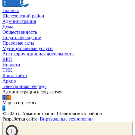
Главная
Шелеховский район
Администрация
Дума
Общественность
Подать обращение
Правовые акты
Муниципальные услуги
Антикоррупционная деятельность
КРП
Новости
ТИК
Карта сайта
Архив
Электронная очередь
Администрация в соц. сетях:
Мэр в соц. сетях:
©
2026
г. Администрация Шелеховского района
Разработка сайта:
Виртуальные технологии