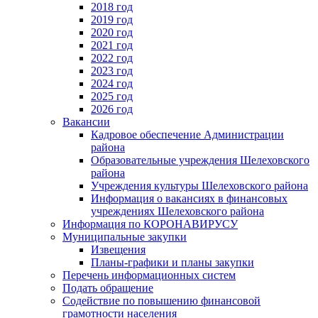
2018 год
2019 год
2020 год
2021 год
2022 год
2023 год
2024 год
2025 год
2026 год
Вакансии
Кадровое обеспечение Администрации
района
Образовательные учреждения Шелеховского
района
Учреждения культуры Шелеховского района
Информация о вакансиях в финансовых
учреждениях Шелеховского района
Информация по КОРОНАВИРУСУ
Муниципальные закупки
Извещения
Планы-графики и планы закупки
Перечень информационных систем
Подать обращение
Содействие по повышению финансовой
грамотности населения