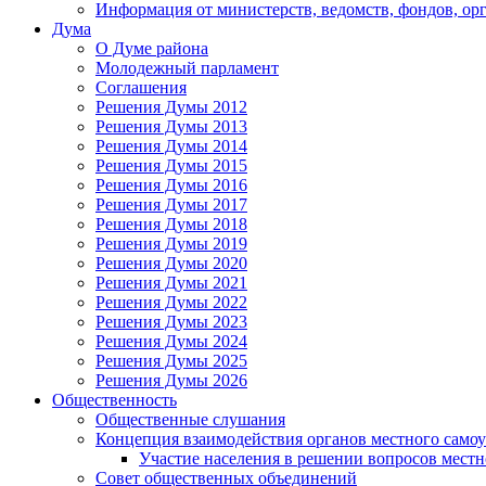
Информация от министерств, ведомств, фондов, ор
Дума
О Думе района
Молодежный парламент
Соглашения
Решения Думы 2012
Решения Думы 2013
Решения Думы 2014
Решения Думы 2015
Решения Думы 2016
Решения Думы 2017
Решения Думы 2018
Решения Думы 2019
Решения Думы 2020
Решения Думы 2021
Решения Думы 2022
Решения Думы 2023
Решения Думы 2024
Решения Думы 2025
Решения Думы 2026
Общественность
Общественные слушания
Концепция взаимодействия органов местного само
Участие населения в решении вопросов местн
Совет общественных объединений