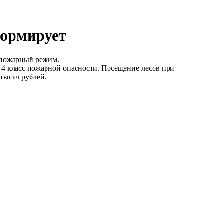
формирует
опожарный режим.
т 4 класс пожарной опасности. Посещение лесов при
тысяч рублей.