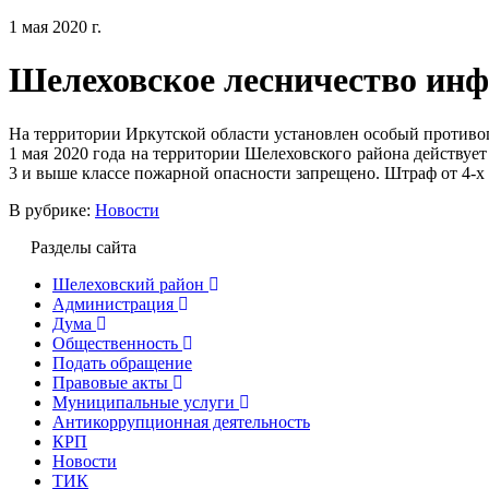
1 мая 2020 г.
Шелеховское лесничество ин
На территории Иркутской области установлен особый против
1 мая 2020 года на территории Шелеховского района действуе
3 и выше классе пожарной опасности запрещено. Штраф от 4-х 
В рубрике:
Новости
Разделы сайта
Шелеховский район
Администрация
Дума
Общественность
Подать обращение
Правовые акты
Муниципальные услуги
Антикоррупционная деятельность
КРП
Новости
ТИК