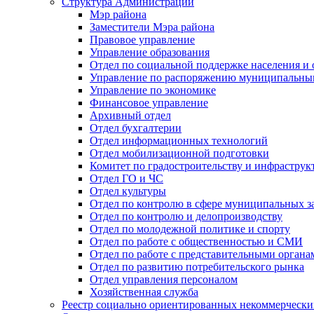
Структура Администрации
Мэр района
Заместители Мэра района
Правовое управление
Управление образования
Отдел по социальной поддержке населения и
Управление по распоряжению муниципальны
Управление по экономике
Финансовое управление
Архивный отдел
Отдел бухгалтерии
Отдел информационных технологий
Отдел мобилизационной подготовки
Комитет по градостроительству и инфраструк
Отдел ГО и ЧС
Отдел культуры
Отдел по контролю в сфере муниципальных з
Отдел по контролю и делопроизводству
Отдел по молодежной политике и спорту
Отдел по работе с общественностью и СМИ
Отдел по работе с представительными органа
Отдел по развитию потребительского рынка
Отдел управления персоналом
Хозяйственная служба
Реестр социально ориентированных некоммерчески