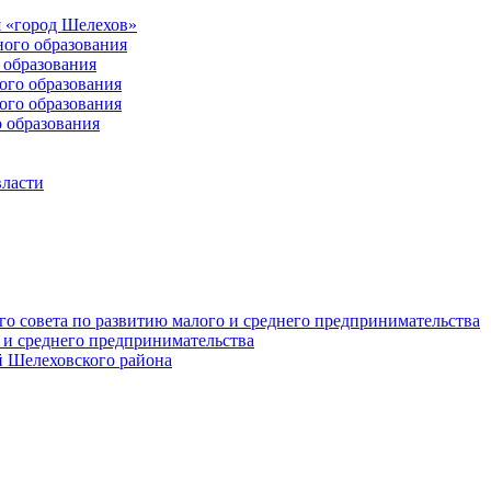
 «город Шелехов»
ого образования
образования
го образования
го образования
 образования
власти
о совета по развитию малого и среднего предпринимательства
 и среднего предпринимательства
 Шелеховского района