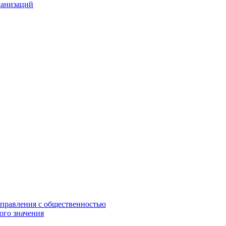
ганизаций
управления с общественностью
ого значения