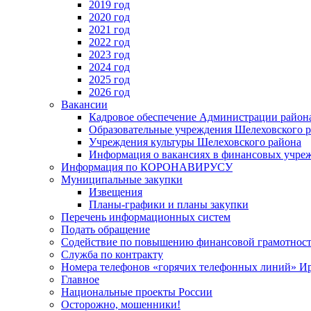
2019 год
2020 год
2021 год
2022 год
2023 год
2024 год
2025 год
2026 год
Вакансии
Кадровое обеспечение Администрации район
Образовательные учреждения Шелеховского 
Учреждения культуры Шелеховского района
Информация о вакансиях в финансовых учре
Информация по КОРОНАВИРУСУ
Муниципальные закупки
Извещения
Планы-графики и планы закупки
Перечень информационных систем
Подать обращение
Содействие по повышению финансовой грамотност
Служба по контракту
Номера телефонов «горячих телефонных линий» Ир
Главное
Национальные проекты России
Осторожно, мошенники!