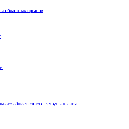
 и областных органов
"
ии
льного общественного самоуправления