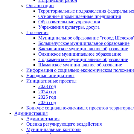
Истринский район
Организации
Территориальные подразделения федеральных
Основные промышленные предприятия
Образовательные учреждения
Учреждения культуры, досуга
Поселения
Муниципальное образование "город Шелехов
Большелугское муниципальное образование
Баклашинское муниципальное образование
Олхинское муниципальное образование
Подкаменское муниципальное образование
Шаманское муниципальное образование
Информация о социально-экономическом положен
Народные инициативы
Инициативные проекты
2023 год
2024 год
2025 год
2026 год
Конкурс социально-значимых проектов территориа
Администрация
Администрация
Оценка регулирующего воздействия
Муниципальный контроль