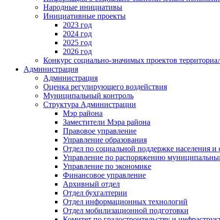
Народные инициативы
Инициативные проекты
2023 год
2024 год
2025 год
2026 год
Конкурс социально-значимых проектов территориа
Администрация
Администрация
Оценка регулирующего воздействия
Муниципальный контроль
Структура Администрации
Мэр района
Заместители Мэра района
Правовое управление
Управление образования
Отдел по социальной поддержке населения и
Управление по распоряжению муниципальны
Управление по экономике
Финансовое управление
Архивный отдел
Отдел бухгалтерии
Отдел информационных технологий
Отдел мобилизационной подготовки
Комитет по градостроительству и инфраструк