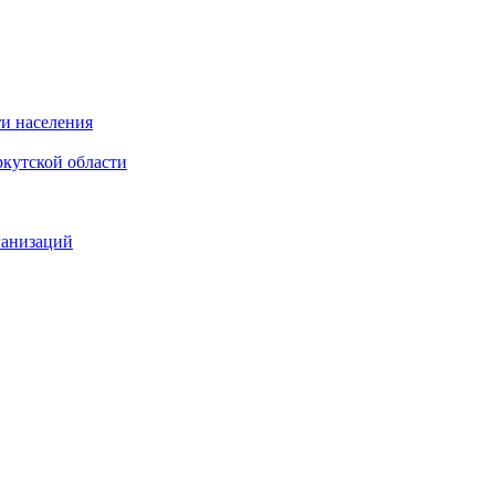
и населения
кутской области
ганизаций