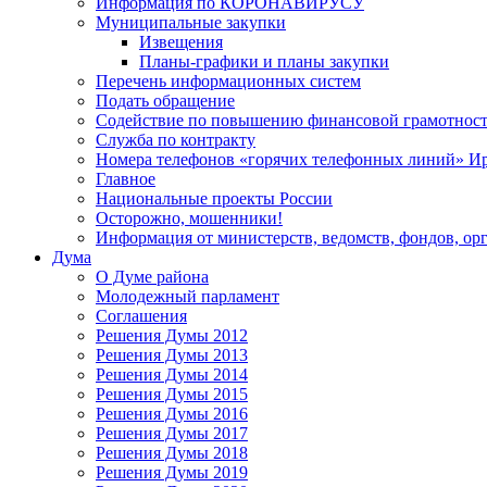
Информация по КОРОНАВИРУСУ
Муниципальные закупки
Извещения
Планы-графики и планы закупки
Перечень информационных систем
Подать обращение
Содействие по повышению финансовой грамотност
Служба по контракту
Номера телефонов «горячих телефонных линий» Ир
Главное
Национальные проекты России
Осторожно, мошенники!
Информация от министерств, ведомств, фондов, ор
Дума
О Думе района
Молодежный парламент
Соглашения
Решения Думы 2012
Решения Думы 2013
Решения Думы 2014
Решения Думы 2015
Решения Думы 2016
Решения Думы 2017
Решения Думы 2018
Решения Думы 2019