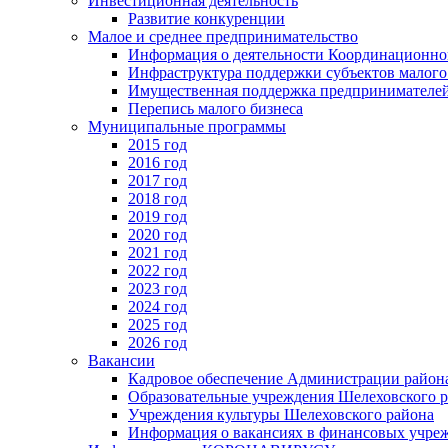
Инвестиционная деятельность
Развитие конкуренции
Малое и среднее предпринимательство
Информация о деятельности Координационног
Инфраструктура поддержки субъектов малого
Имущественная поддержка предпринимателей
Перепись малого бизнеса
Муниципальные программы
2015 год
2016 год
2017 год
2018 год
2019 год
2020 год
2021 год
2022 год
2023 год
2024 год
2025 год
2026 год
Вакансии
Кадровое обеспечение Администрации район
Образовательные учреждения Шелеховского 
Учреждения культуры Шелеховского района
Информация о вакансиях в финансовых учре