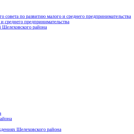
о совета по развитию малого и среднего предпринимательства
 и среднего предпринимательства
 Шелеховского района
а
района
ждениях Шелеховского района