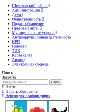
Шелеховский район
Администрация
Дума
Общественность
Подать обращение
Правовые акты
Муниципальные услуги
Антикоррупционная деятельность
КРП
Новости
ТИК
Карта сайта
Архив
Электронная очередь
Поиск
Закрыть
Найти
Найти
Подать обращение
Версия для слабовидящих