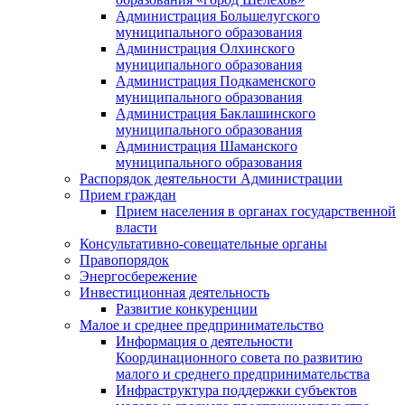
Администрация Большелугского
муниципального образования
Администрация Олхинского
муниципального образования
Администрация Подкаменского
муниципального образования
Администрация Баклашинского
муниципального образования
Администрация Шаманского
муниципального образования
Распорядок деятельности Администрации
Прием граждан
Прием населения в органах государственной
власти
Консультативно-совещательные органы
Правопорядок
Энергосбережение
Инвестиционная деятельность
Развитие конкуренции
Малое и среднее предпринимательство
Информация о деятельности
Координационного совета по развитию
малого и среднего предпринимательства
Инфраструктура поддержки субъектов