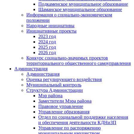
Подкаменское муниципальное образование
Шаманское муниципальное образование
Информация о социально-экономическом
положении
Народные инициативы
Инициативные проекты
2023 год
2024 год
2025 год
2026 год
Конкурс социально-значимых проектов
территориального общественного самоуправления
Администрация
Администрация
Оценка регулирующего воздействия
Муниципальный контроль
Структура Администрации
Мэр района
Заместители Мэра района
Правовое управление
Управление образования
Отдел по социальной поддержке населения
и обеспечения деятельности КДНиЗП
Управление по распоряжению
муниципальным имуществом