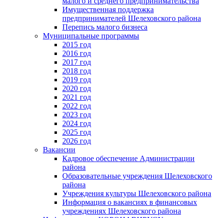
малого и среднего предпринимательства
Имущественная поддержка
предпринимателей Шелеховского района
Перепись малого бизнеса
Муниципальные программы
2015 год
2016 год
2017 год
2018 год
2019 год
2020 год
2021 год
2022 год
2023 год
2024 год
2025 год
2026 год
Вакансии
Кадровое обеспечение Администрации
района
Образовательные учреждения Шелеховского
района
Учреждения культуры Шелеховского района
Информация о вакансиях в финансовых
учреждениях Шелеховского района