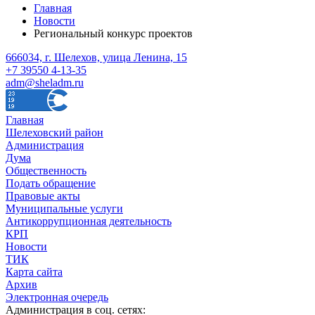
Главная
Новости
Региональный конкурс проектов
666034, г. Шелехов, улица Ленина, 15
+7 39550 4-13-35
adm@sheladm.ru
Главная
Шелеховский район
Администрация
Дума
Общественность
Подать обращение
Правовые акты
Муниципальные услуги
Антикоррупционная деятельность
КРП
Новости
ТИК
Карта сайта
Архив
Электронная очередь
Администрация в соц. сетях: