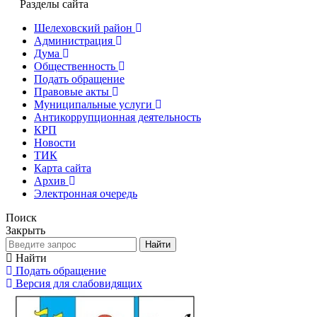
Разделы сайта
Шелеховский район
Администрация
Дума
Общественность
Подать обращение
Правовые акты
Муниципальные услуги
Антикоррупционная деятельность
КРП
Новости
ТИК
Карта сайта
Архив
Электронная очередь
Поиск
Закрыть
Найти
Найти
Подать обращение
Версия для слабовидящих