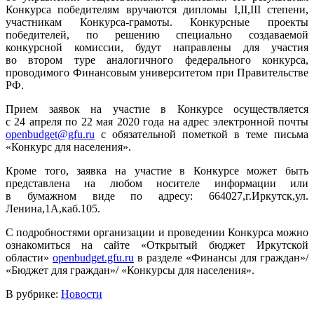
Конкурса победителям вручаются дипломы I,II,III степени,
участникам Конкурса-грамоты. Конкурсные проекты
победителей, по решению специально создаваемой
конкурсной комиссии, будут направлены для участия
во втором туре аналогичного федерального конкурса,
проводимого Финансовым университетом при Правительстве
РФ.
Прием заявок на участие в Конкурсе осуществляется
с 24 апреля по 22 мая 2020 года на адрес электронной почты
openbudget@gfu.ru
с обязательной пометкой в теме письма
«Конкурс для населения».
Кроме того, заявка на участие в Конкурсе может быть
представлена на любом носителе информации или
в бумажном виде по адресу: 664027,г.Иркутск,ул.
Ленина,1А,каб.105.
С подробностями организации и проведении Конкурса можно
ознакомиться на сайте «Открытый бюджет Иркутской
области»
openbudget.gfu.ru
в разделе «Финансы для граждан»/
«Бюджет для граждан»/ «Конкурсы для населения».
В рубрике:
Новости