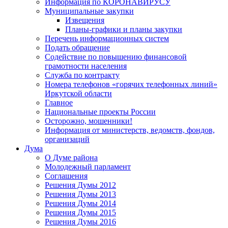
Информация по КОРОНАВИРУСУ
Муниципальные закупки
Извещения
Планы-графики и планы закупки
Перечень информационных систем
Подать обращение
Содействие по повышению финансовой
грамотности населения
Служба по контракту
Номера телефонов «горячих телефонных линий»
Иркутской области
Главное
Национальные проекты России
Осторожно, мошенники!
Информация от министерств, ведомств, фондов,
организаций
Дума
О Думе района
Молодежный парламент
Соглашения
Решения Думы 2012
Решения Думы 2013
Решения Думы 2014
Решения Думы 2015
Решения Думы 2016