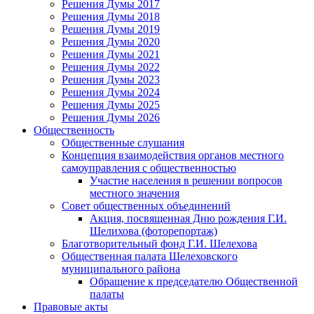
Решения Думы 2017
Решения Думы 2018
Решения Думы 2019
Решения Думы 2020
Решения Думы 2021
Решения Думы 2022
Решения Думы 2023
Решения Думы 2024
Решения Думы 2025
Решения Думы 2026
Общественность
Общественные слушания
Концепция взаимодействия органов местного
самоуправления с общественностью
Участие населения в решении вопросов
местного значения
Совет общественных объединений
Акция, посвященная Дню рождения Г.И.
Шелихова (фоторепортаж)
Благотворительный фонд Г.И. Шелехова
Общественная палата Шелеховского
муниципального района
Обращение к председателю Общественной
палаты
Правовые акты