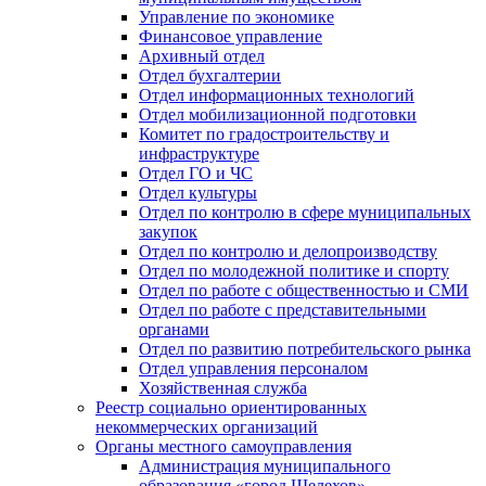
Управление по экономике
Финансовое управление
Архивный отдел
Отдел бухгалтерии
Отдел информационных технологий
Отдел мобилизационной подготовки
Комитет по градостроительству и
инфраструктуре
Отдел ГО и ЧС
Отдел культуры
Отдел по контролю в сфере муниципальных
закупок
Отдел по контролю и делопроизводству
Отдел по молодежной политике и спорту
Отдел по работе с общественностью и СМИ
Отдел по работе с представительными
органами
Отдел по развитию потребительского рынка
Отдел управления персоналом
Хозяйственная служба
Реестр социально ориентированных
некоммерческих организаций
Органы местного самоуправления
Администрация муниципального
образования «город Шелехов»