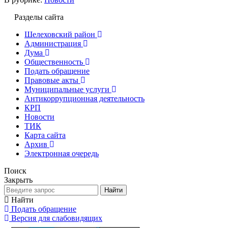
Разделы сайта
Шелеховский район
Администрация
Дума
Общественность
Подать обращение
Правовые акты
Муниципальные услуги
Антикоррупционная деятельность
КРП
Новости
ТИК
Карта сайта
Архив
Электронная очередь
Поиск
Закрыть
Найти
Найти
Подать обращение
Версия для слабовидящих