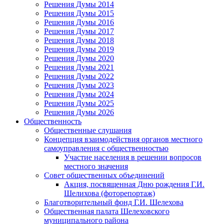
Решения Думы 2014
Решения Думы 2015
Решения Думы 2016
Решения Думы 2017
Решения Думы 2018
Решения Думы 2019
Решения Думы 2020
Решения Думы 2021
Решения Думы 2022
Решения Думы 2023
Решения Думы 2024
Решения Думы 2025
Решения Думы 2026
Общественность
Общественные слушания
Концепция взаимодействия органов местного
самоуправления с общественностью
Участие населения в решении вопросов
местного значения
Совет общественных объединений
Акция, посвященная Дню рождения Г.И.
Шелихова (фоторепортаж)
Благотворительный фонд Г.И. Шелехова
Общественная палата Шелеховского
муниципального района