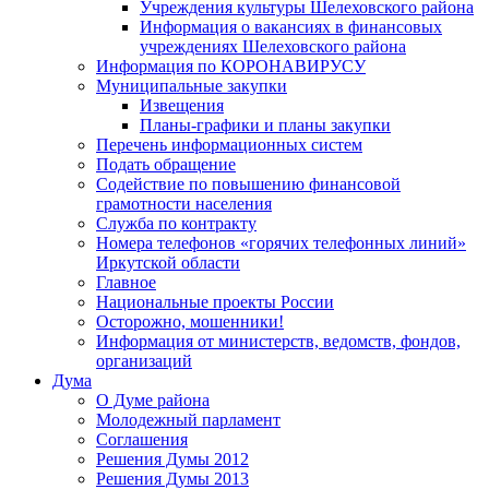
Учреждения культуры Шелеховского района
Информация о вакансиях в финансовых
учреждениях Шелеховского района
Информация по КОРОНАВИРУСУ
Муниципальные закупки
Извещения
Планы-графики и планы закупки
Перечень информационных систем
Подать обращение
Содействие по повышению финансовой
грамотности населения
Служба по контракту
Номера телефонов «горячих телефонных линий»
Иркутской области
Главное
Национальные проекты России
Осторожно, мошенники!
Информация от министерств, ведомств, фондов,
организаций
Дума
О Думе района
Молодежный парламент
Соглашения
Решения Думы 2012
Решения Думы 2013