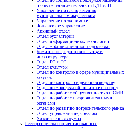
Отдел по социальной поддержке населения
и обеспечения деятельности КДНиЗП
Управление по распоряжению
муниципальным имуществом
Управление по экономике
Финансовое управление
Архивный отдел
Отдел бухгалтерии
Отдел информационных технологий
Отдел мобилизационной подготовки
Комитет по градостроительству и
инфраструктуре
Отдел ГО и ЧС
Отдел культуры
Отдел по контролю в сфере муниципальных
закупок
Отдел по контролю и делопроизводству
Отдел по молодежной политике и спорту
Отдел по работе с общественностью и СМИ
Отдел по работе с представительными
органами
Отдел по развитию потребительского рынка
Отдел управления персоналом
Хозяйственная служба
Реестр социально ориентированных