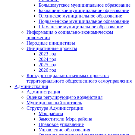
Большелугское муниципальное образование
Баклашинское муниципальное образование
Олхинское муниципальное образование
Подкаменское муниципальное образование
Шаманское муниципальное образование
Информация о социально-экономическом
положении
Народные инициативы
Инициативные проекты
2023 год
2024 год
2025 год
2026 год
Конкурс социально-значимых проектов
территориального общественного самоуправления
Администрация
Администрация
Оценка регулирующего воздействия
Муниципальный контроль
Структура Администрации
Мэр района
Заместители Мэра района
Правовое управление
Управление образования