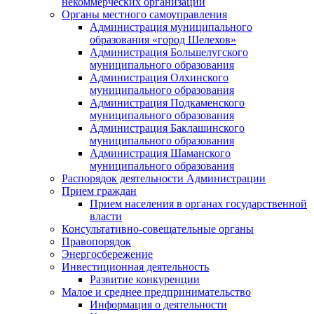
некоммерческих организаций
Органы местного самоуправления
Администрация муниципального
образования «город Шелехов»
Администрация Большелугского
муниципального образования
Администрация Олхинского
муниципального образования
Администрация Подкаменского
муниципального образования
Администрация Баклашинского
муниципального образования
Администрация Шаманского
муниципального образования
Распорядок деятельности Администрации
Прием граждан
Прием населения в органах государственной
власти
Консультативно-совещательные органы
Правопорядок
Энергосбережение
Инвестиционная деятельность
Развитие конкуренции
Малое и среднее предпринимательство
Информация о деятельности