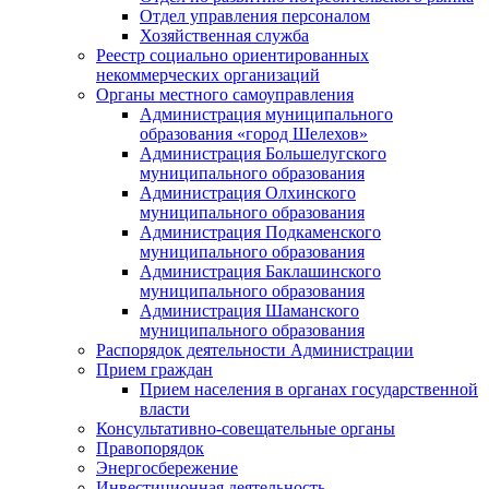
Отдел управления персоналом
Хозяйственная служба
Реестр социально ориентированных
некоммерческих организаций
Органы местного самоуправления
Администрация муниципального
образования «город Шелехов»
Администрация Большелугского
муниципального образования
Администрация Олхинского
муниципального образования
Администрация Подкаменского
муниципального образования
Администрация Баклашинского
муниципального образования
Администрация Шаманского
муниципального образования
Распорядок деятельности Администрации
Прием граждан
Прием населения в органах государственной
власти
Консультативно-совещательные органы
Правопорядок
Энергосбережение
Инвестиционная деятельность