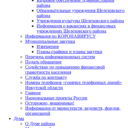
Кадровое обеспечение Администрации
района
Образовательные учреждения Шелеховского
района
Учреждения культуры Шелеховского района
Информация о вакансиях в финансовых
учреждениях Шелеховского района
Информация по КОРОНАВИРУСУ
Муниципальные закупки
Извещения
Планы-графики и планы закупки
Перечень информационных систем
Подать обращение
Содействие по повышению финансовой
грамотности населения
Служба по контракту
Номера телефонов «горячих телефонных линий»
Иркутской области
Главное
Национальные проекты России
Осторожно, мошенники!
Информация от министерств, ведомств, фондов,
организаций
Дума
О Думе района