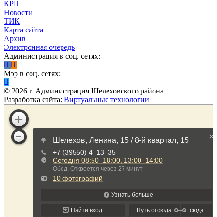
КРП
Новости
ТИК
Карта сайта
Архив
Электронная очередь
Администрация в соц. сетях:
Мэр в соц. сетях:
©
2026
г. Администрация Шелеховского района
Разработка сайта:
Виртуальные технологии