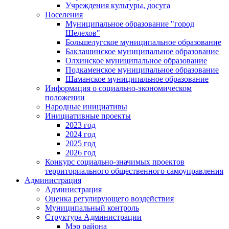
Учреждения культуры, досуга
Поселения
Муниципальное образование "город
Шелехов"
Большелугское муниципальное образование
Баклашинское муниципальное образование
Олхинское муниципальное образование
Подкаменское муниципальное образование
Шаманское муниципальное образование
Информация о социально-экономическом
положении
Народные инициативы
Инициативные проекты
2023 год
2024 год
2025 год
2026 год
Конкурс социально-значимых проектов
территориального общественного самоуправления
Администрация
Администрация
Оценка регулирующего воздействия
Муниципальный контроль
Структура Администрации
Мэр района