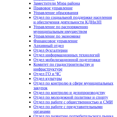
Заместители Мэра района
Правовое управление
Управление образования
Отдел по социальной поддержке населения
и обеспечения деятельности КДНиЗП
Управление по распоряжению
муниципальным имуществом
Управление по экономике
Финансовое управление
Архивный отдел
Отдел бухгалтерии
Отдел информационных технологий
Отдел мобилизационной подготовки
Комитет по градостроительству и
инфраструктуре
Отдел ГО и ЧС
Отдел культуры
Отдел по контролю в сфере муниципальных
закупок
Отдел по контролю и делопроизводству
Отдел по молодежной политике и спорту
Отдел по работе с общественностью и СМИ
Отдел по работе с представительными
органами
Отдел по развитию потребительского рынка