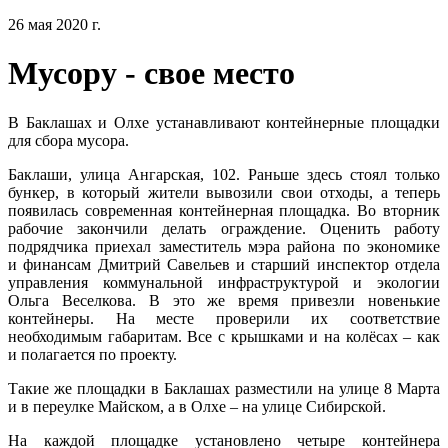
26 мая 2020 г.
Мусору - свое место
В Баклашах и Олхе устанавливают контейнерные площадки
для сбора мусора.
Баклаши, улица Ангарская, 102. Раньше здесь стоял только
бункер, в который жители вывозили свои отходы, а теперь
появилась современная контейнерная площадка. Во вторник
рабочие закончили делать ограждение. Оценить работу
подрядчика приехал заместитель мэра района по экономике
и финансам Дмитрий Савельев и старший инспектор отдела
управления коммунальной инфраструктурой и экологии
Ольга Веселкова. В это же время привезли новенькие
контейнеры. На месте проверили их соответствие
необходимым габаритам. Все с крышками и на колёсах – как
и полагается по проекту.
Такие же площадки в Баклашах разместили на улице 8 Марта
и в переулке Майском, а в Олхе – на улице Сибирской.
На каждой площадке установлено четыре контейнера