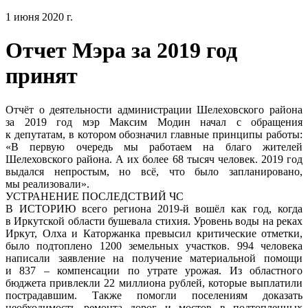
1 июня 2020 г.
Отчет Мэра за 2019 год
принят
Отчёт о деятельности администрации Шелеховского района
за 2019 год мэр Максим Модин начал с обращения
к депутатам, в котором обозначил главные принципы работы:
«В первую очередь мы работаем на благо жителей
Шелеховского района. А их более 68 тысяч человек. 2019 год
выдался непростым, но всё, что было запланировано,
мы реализовали».
УСТРАНЕНИЕ ПОСЛЕДСТВИЙ ЧС
В ИСТОРИЮ всего региона 2019-й вошёл как год, когда
в Иркутской области бушевала стихия. Уровень воды на реках
Иркут, Олха и Каторжанка превысил критические отметки,
было подтоплено 1200 земельных участков. 994 человека
написали заявление на получение материальной помощи
и 837 – компенсации по утрате урожая. Из областного
бюджета привлекли 22 миллиона рублей, которые выплатили
пострадавшим. Также помогли поселениям доказать
необходимость ремонта дорог и мостов в подтопленных