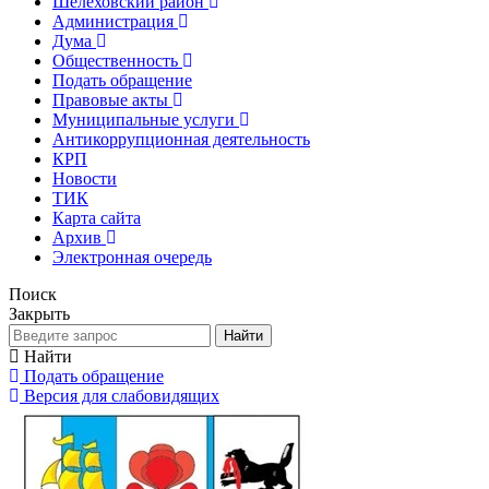
Шелеховский район
Администрация
Дума
Общественность
Подать обращение
Правовые акты
Муниципальные услуги
Антикоррупционная деятельность
КРП
Новости
ТИК
Карта сайта
Архив
Электронная очередь
Поиск
Закрыть
Найти
Найти
Подать обращение
Версия для слабовидящих