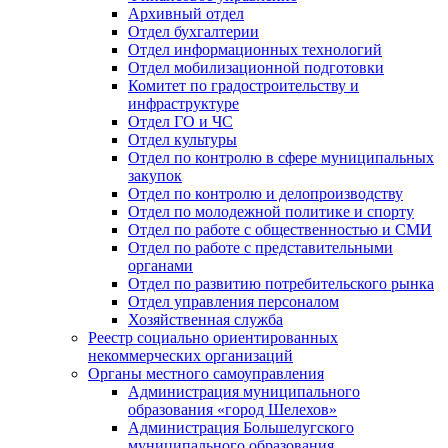
Архивный отдел
Отдел бухгалтерии
Отдел информационных технологий
Отдел мобилизационной подготовки
Комитет по градостроительству и
инфраструктуре
Отдел ГО и ЧС
Отдел культуры
Отдел по контролю в сфере муниципальных
закупок
Отдел по контролю и делопроизводству
Отдел по молодежной политике и спорту
Отдел по работе с общественностью и СМИ
Отдел по работе с представительными
органами
Отдел по развитию потребительского рынка
Отдел управления персоналом
Хозяйственная служба
Реестр социально ориентированных
некоммерческих организаций
Органы местного самоуправления
Администрация муниципального
образования «город Шелехов»
Администрация Большелугского
муниципального образования