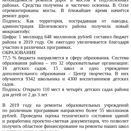
районах. Средства получены и частично освоены. В Олхе
отремонтированы мосты. В ближайшее время начнётся
ремонт дорог.
Подпись: Как территория, пострадавшая от паводка,
администрация Шелеховского района получила новый
микроавтобус
Цифра: 1 миллиард 648 миллионов рублей составил бюджет
района в 2019 году. Он ежегодно увеличивается благодаря
участию в различных программах.
ОБРАЗОВАНИЕ
77,5 % бюджета направляется в сферу образования. Система
образования района – это 32 образовательные организации:
16 детских садов, 15 школ и одно учреждение
дополнительного образования – Центр творчества. В них
обучаются 9342 школьника и 4300 воспитанников детских
садов.
Подпись: Открыто 110 мест в четырёх детских садах района
для детей от 2 до 3 лет
В 2019 году на ремонты образовательных учреждений
по различным программам направлено более 55 миллионов
рублей. Проведена оценка технического состояния зданий
и разработана проектно-сметная документация, что позволит
получить областное финансирование на ремонты наших школ