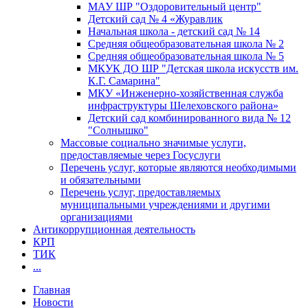
МАУ ШР "Оздоровительный центр"
Детский сад № 4 «Журавлик
Начальная школа - детский сад № 14
Средняя общеобразовательная школа № 2
Средняя общеобразовательная школа № 5
МКУК ДО ШР "Детская школа искусств им.
К.Г. Самарина"
МКУ «Инженерно-хозяйственная служба
инфраструктуры Шелеховского района»
Детский сад комбинированного вида № 12
"Солнышко"
Массовые социально значимые услуги,
предоставляемые через Госуслуги
Перечень услуг, которые являются необходимыми
и обязательными
Перечень услуг, предоставляемых
муниципальными учреждениями и другими
организациями
Антикоррупционная деятельность
КРП
ТИК
...
Главная
Новости