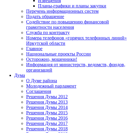
Извещения
Планы-графики и планы закупки
Перечень информационных систем
Подать обращение
Содействие по повышению финансовой
грамотности населения
Служба по контракту
Номера телефонов «горячих телефонных линий»
Иркутской области
Главное
Национальные проекты России
Осторожно, мошенники!
Информация от министерств, ведомств, фондов,
организаций
Дума
О Думе района
Молодежный парламент
Соглашения
Решения Думы 2012
Решения Думы 2013
Решения Думы 2014
Решения Думы 2015
Решения Думы 2016
Решения Думы 2017
Решения Думы 2018