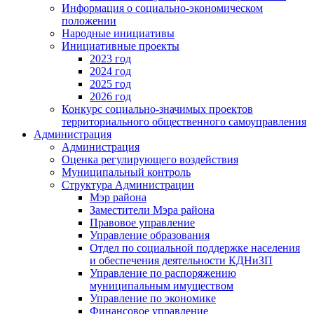
Информация о социально-экономическом
положении
Народные инициативы
Инициативные проекты
2023 год
2024 год
2025 год
2026 год
Конкурс социально-значимых проектов
территориального общественного самоуправления
Администрация
Администрация
Оценка регулирующего воздействия
Муниципальный контроль
Структура Администрации
Мэр района
Заместители Мэра района
Правовое управление
Управление образования
Отдел по социальной поддержке населения
и обеспечения деятельности КДНиЗП
Управление по распоряжению
муниципальным имуществом
Управление по экономике
Финансовое управление