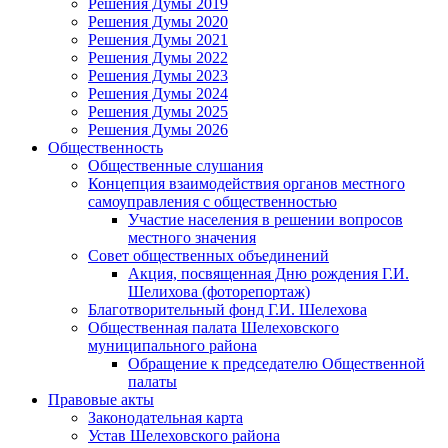
Решения Думы 2019
Решения Думы 2020
Решения Думы 2021
Решения Думы 2022
Решения Думы 2023
Решения Думы 2024
Решения Думы 2025
Решения Думы 2026
Общественность
Общественные слушания
Концепция взаимодействия органов местного
самоуправления с общественностью
Участие населения в решении вопросов
местного значения
Совет общественных объединений
Акция, посвященная Дню рождения Г.И.
Шелихова (фоторепортаж)
Благотворительный фонд Г.И. Шелехова
Общественная палата Шелеховского
муниципального района
Обращение к председателю Общественной
палаты
Правовые акты
Законодательная карта
Устав Шелеховского района