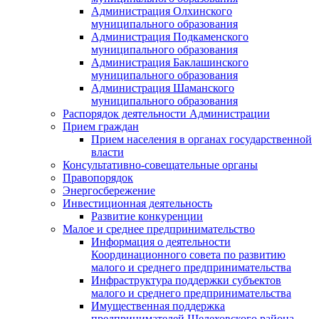
Администрация Олхинского
муниципального образования
Администрация Подкаменского
муниципального образования
Администрация Баклашинского
муниципального образования
Администрация Шаманского
муниципального образования
Распорядок деятельности Администрации
Прием граждан
Прием населения в органах государственной
власти
Консультативно-совещательные органы
Правопорядок
Энергосбережение
Инвестиционная деятельность
Развитие конкуренции
Малое и среднее предпринимательство
Информация о деятельности
Координационного совета по развитию
малого и среднего предпринимательства
Инфраструктура поддержки субъектов
малого и среднего предпринимательства
Имущественная поддержка
предпринимателей Шелеховского района