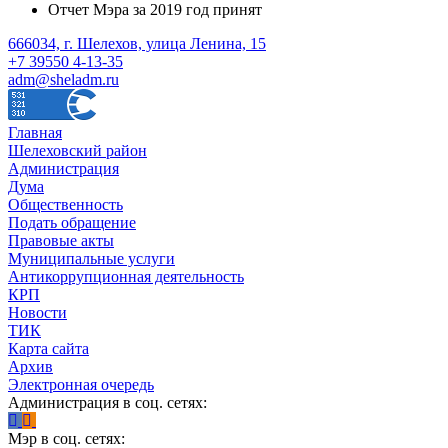
Отчет Мэра за 2019 год принят
666034, г. Шелехов, улица Ленина, 15
+7 39550 4-13-35
adm@sheladm.ru
Главная
Шелеховский район
Администрация
Дума
Общественность
Подать обращение
Правовые акты
Муниципальные услуги
Антикоррупционная деятельность
КРП
Новости
ТИК
Карта сайта
Архив
Электронная очередь
Администрация в соц. сетях:
Мэр в соц. сетях: