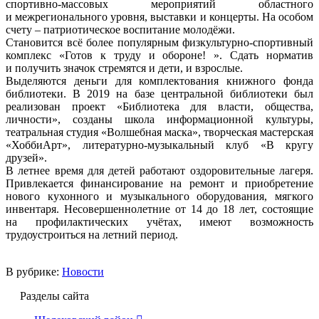
спортивно-массовых мероприятий областного
и межрегионального уровня, выставки и концерты. На особом
счету – патриотическое воспитание молодёжи.
Становится всё более популярным физкультурно-спортивный
комплекс «Готов к труду и обороне! ». Сдать норматив
и получить значок стремятся и дети, и взрослые.
Выделяются деньги для комплектования книжного фонда
библиотеки. В 2019 на базе центральной библиотеки был
реализован проект «Библиотека для власти, общества,
личности», созданы школа информационной культуры,
театральная студия «Волшебная маска», творческая мастерская
«ХоббиАрт», литературно-музыкальный клуб «В кругу
друзей».
В летнее время для детей работают оздоровительные лагеря.
Привлекается финансирование на ремонт и приобретение
нового кухонного и музыкального оборудования, мягкого
инвентаря. Несовершеннолетние от 14 до 18 лет, состоящие
на профилактических учётах, имеют возможность
трудоустроиться на летний период.
В рубрике:
Новости
Разделы сайта