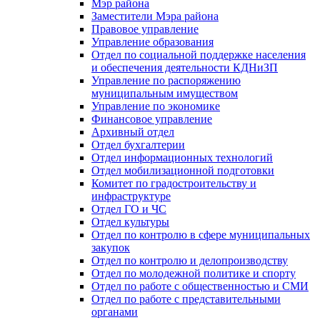
Мэр района
Заместители Мэра района
Правовое управление
Управление образования
Отдел по социальной поддержке населения
и обеспечения деятельности КДНиЗП
Управление по распоряжению
муниципальным имуществом
Управление по экономике
Финансовое управление
Архивный отдел
Отдел бухгалтерии
Отдел информационных технологий
Отдел мобилизационной подготовки
Комитет по градостроительству и
инфраструктуре
Отдел ГО и ЧС
Отдел культуры
Отдел по контролю в сфере муниципальных
закупок
Отдел по контролю и делопроизводству
Отдел по молодежной политике и спорту
Отдел по работе с общественностью и СМИ
Отдел по работе с представительными
органами