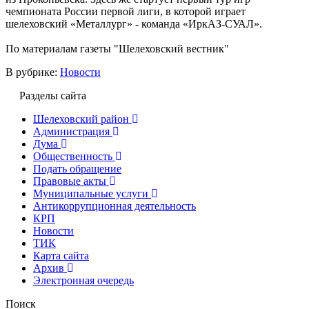
чемпионата России первой лиги, в которой играет
шелеховский «Металлург» - команда «ИркАЗ-СУАЛ».
По материалам газеты "Шелеховский вестник"
В рубрике:
Новости
Разделы сайта
Шелеховский район
Администрация
Дума
Общественность
Подать обращение
Правовые акты
Муниципальные услуги
Антикоррупционная деятельность
КРП
Новости
ТИК
Карта сайта
Архив
Электронная очередь
Поиск