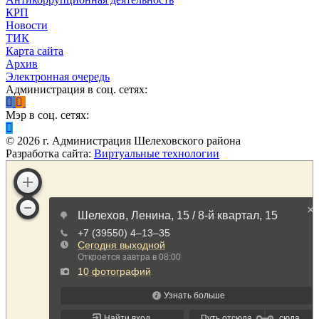
КРП
Новости
ТИК
Карта сайта
Архив
Электронная очередь
Администрация в соц. сетях:
Мэр в соц. сетях:
©
2026
г. Администрация Шелеховского района
Разработка сайта:
Виртуальные технологии