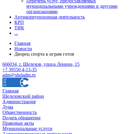
Перечень услуг, предоставляемых
муниципальными учреждениями и другими
организациями
Антикоррупционная деятельность
КРП
ТИК
...
Главная
Новости
Дворец спорта к играм готов
666034, г. Шелехов, улица Ленина, 15
+7 39550 4-13-35
adm@sheladm.ru
Главная
Шелеховский район
Администрация
Дума
Общественность
Подать обращение
Правовые акты
Муниципальные услуги
Антикоррупционная деятельность