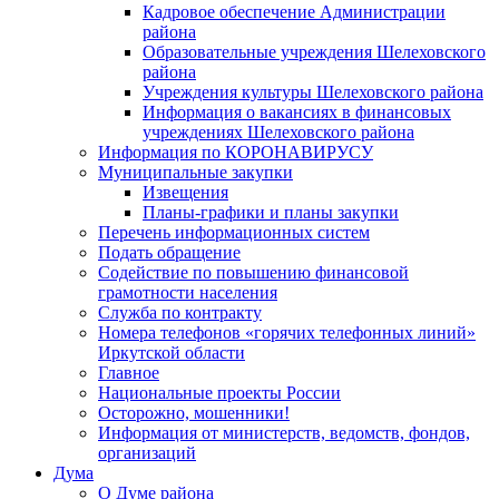
Кадровое обеспечение Администрации
района
Образовательные учреждения Шелеховского
района
Учреждения культуры Шелеховского района
Информация о вакансиях в финансовых
учреждениях Шелеховского района
Информация по КОРОНАВИРУСУ
Муниципальные закупки
Извещения
Планы-графики и планы закупки
Перечень информационных систем
Подать обращение
Содействие по повышению финансовой
грамотности населения
Служба по контракту
Номера телефонов «горячих телефонных линий»
Иркутской области
Главное
Национальные проекты России
Осторожно, мошенники!
Информация от министерств, ведомств, фондов,
организаций
Дума
О Думе района