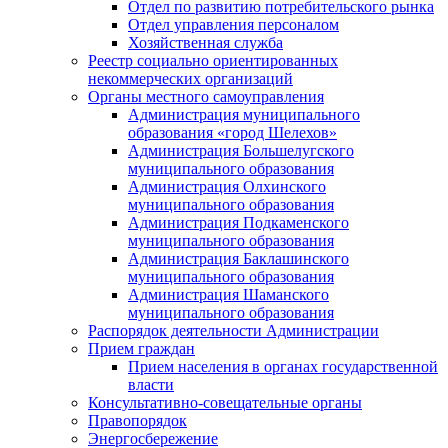
Отдел по развитию потребительского рынка
Отдел управления персоналом
Хозяйственная служба
Реестр социально ориентированных
некоммерческих организаций
Органы местного самоуправления
Администрация муниципального
образования «город Шелехов»
Администрация Большелугского
муниципального образования
Администрация Олхинского
муниципального образования
Администрация Подкаменского
муниципального образования
Администрация Баклашинского
муниципального образования
Администрация Шаманского
муниципального образования
Распорядок деятельности Администрации
Прием граждан
Прием населения в органах государственной
власти
Консультативно-совещательные органы
Правопорядок
Энергосбережение