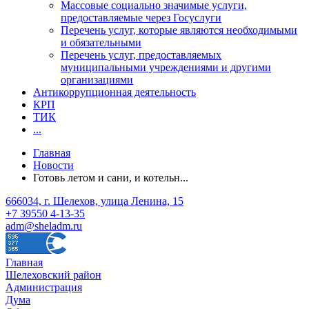
Массовые социально значимые услуги,
предоставляемые через Госуслуги
Перечень услуг, которые являются необходимыми
и обязательными
Перечень услуг, предоставляемых
муниципальными учреждениями и другими
организациями
Антикоррупционная деятельность
КРП
ТИК
...
Главная
Новости
Готовь летом и сани, и котельн...
666034, г. Шелехов, улица Ленина, 15
+7 39550 4-13-35
adm@sheladm.ru
Главная
Шелеховский район
Администрация
Дума