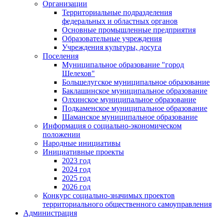
Организации
Территориальные подразделения
федеральных и областных органов
Основные промышленные предприятия
Образовательные учреждения
Учреждения культуры, досуга
Поселения
Муниципальное образование "город
Шелехов"
Большелугское муниципальное образование
Баклашинское муниципальное образование
Олхинское муниципальное образование
Подкаменское муниципальное образование
Шаманское муниципальное образование
Информация о социально-экономическом
положении
Народные инициативы
Инициативные проекты
2023 год
2024 год
2025 год
2026 год
Конкурс социально-значимых проектов
территориального общественного самоуправления
Администрация