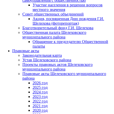
самоуправления с общественностью
Участие населения в решении вопросов
местного значения
Совет общественных объединений
Акция, посвященная Дню рождения Г.И.
Шелихова (фоторепортаж)
Благотворительный фонд Г.И. Шелехова
Общественная палата Шелеховского
муниципального района
Обращение к председателю Общественной
палаты
Правовые акты
Законодательная карта
Устав Шелеховского района
Проекты правовых актов Шелеховского
муниципального района
Правовые акты Шелеховского муниципального
района
2026 год
2025 год
2024 год
2023 год
2022 год
2021 год
2020 год