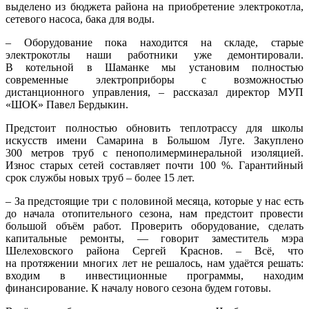
выделено из бюджета района на приобретение электрокотла,
сетевого насоса, бака для воды.
– Оборудование пока находится на складе, старые
электрокотлы наши работники уже демонтировали.
В котельной в Шаманке мы установим полностью
современные электроприборы с возможностью
дистанционного управления, – рассказал директор МУП
«ШОК» Павел Бердыкин.
Предстоит полностью обновить теплотрассу для школы
искусств имени Самарина в Большом Луге. Закуплено
300 метров труб с пенополимерминеральной изоляцией.
Износ старых сетей составляет почти 100 %. Гарантийный
срок службы новых труб – более 15 лет.
– За предстоящие три с половиной месяца, которые у нас есть
до начала отопительного сезона, нам предстоит провести
большой объём работ. Проверить оборудование, сделать
капитальные ремонты, — говорит заместитель мэра
Шелеховского района Сергей Краснов. – Всё, что
на протяжении многих лет не решалось, нам удаётся решать:
входим в инвестиционные программы, находим
финансирование. К началу нового сезона будем готовы.