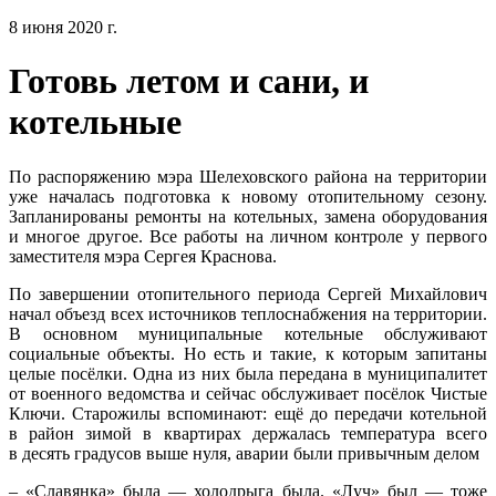
8 июня 2020 г.
Готовь летом и сани, и
котельные
По распоряжению мэра Шелеховского района на территории
уже началась подготовка к новому отопительному сезону.
Запланированы ремонты на котельных, замена оборудования
и многое другое. Все работы на личном контроле у первого
заместителя мэра Сергея Краснова.
По завершении отопительного периода Сергей Михайлович
начал объезд всех источников теплоснабжения на территории.
В основном муниципальные котельные обслуживают
социальные объекты. Но есть и такие, к которым запитаны
целые посёлки. Одна из них была передана в муниципалитет
от военного ведомства и сейчас обслуживает посёлок Чистые
Ключи. Старожилы вспоминают: ещё до передачи котельной
в район зимой в квартирах держалась температура всего
в десять градусов выше нуля, аварии были привычным делом
– «Славянка» была — холодрыга была. «Луч» был — тоже