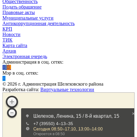
Общественность
Подать обращение
Правовые акты
Муниципальные услуги
Антикоррупционная деятельность
КРП
Новости
ТИК
Карта сайта
Архив
Электронная очередь
Администрация в соц. сетях:
Мэр в соц. сетях:
©
2026
г. Администрация Шелеховского района
Разработка сайта:
Виртуальные технологии