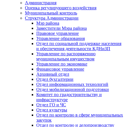
Администрация
Оценка регулирующего воздействия
Муниципальный контроль
Структура Администрации
Мэр района
Заместители Мэра района
Правовое управление
Управление образования
Отдел по социальной поддержке населения
и обеспечения деятельности КДНиЗП
Управление по распоряжению
муниципальным имуществом
Управление по экономике
Финансовое управление
Архивный отдел
Отдел бухгалтерии
Отдел информационных технологий
Отдел мобилизационной подготовки
Комитет по градостроительству и
инфраструктуре
Отдел ГО и ЧС
Отдел культуры
Отдел по контролю в сфере муниципальных
закупок
Отдел по контролю и делопроизводству