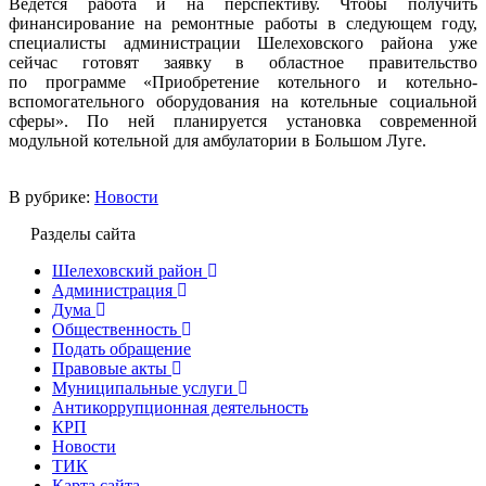
Ведётся работа и на перспективу. Чтобы получить
финансирование на ремонтные работы в следующем году,
специалисты администрации Шелеховского района уже
сейчас готовят заявку в областное правительство
по программе «Приобретение котельного и котельно-
вспомогательного оборудования на котельные социальной
сферы». По ней планируется установка современной
модульной котельной для амбулатории в Большом Луге.
В рубрике:
Новости
Разделы сайта
Шелеховский район
Администрация
Дума
Общественность
Подать обращение
Правовые акты
Муниципальные услуги
Антикоррупционная деятельность
КРП
Новости
ТИК
Карта сайта