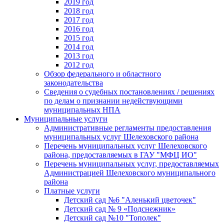
2019 год
2018 год
2017 год
2016 год
2015 год
2014 год
2013 год
2012 год
Обзор федерального и областного
законодательства
Сведения о судебных постановлениях / решениях
по делам о признании недействующими
муниципальных НПА
Муниципальные услуги
Административные регламенты предоставления
муниципальных услуг Шелеховского района
Перечень муниципальных услуг Шелеховского
района, предоставляемых в ГАУ "МФЦ ИО"
Перечень муниципальных услуг, предоставляемых
Администрацией Шелеховского муниципального
района
Платные услуги
Детский сад №6 "Аленький цветочек"
Детский сад № 9 «Подснежник»
Детский сад №10 "Тополек"