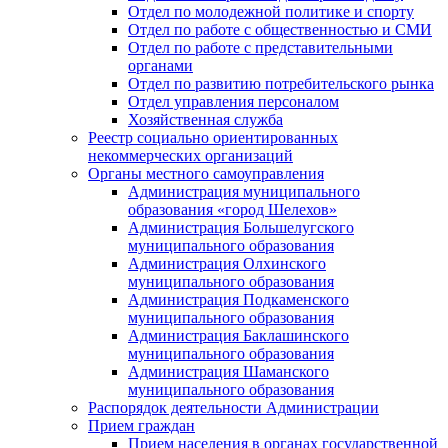
Отдел по молодежной политике и спорту
Отдел по работе с общественностью и СМИ
Отдел по работе с представительными
органами
Отдел по развитию потребительского рынка
Отдел управления персоналом
Хозяйственная служба
Реестр социально ориентированных
некоммерческих организаций
Органы местного самоуправления
Администрация муниципального
образования «город Шелехов»
Администрация Большелугского
муниципального образования
Администрация Олхинского
муниципального образования
Администрация Подкаменского
муниципального образования
Администрация Баклашинского
муниципального образования
Администрация Шаманского
муниципального образования
Распорядок деятельности Администрации
Прием граждан
Прием населения в органах государственной