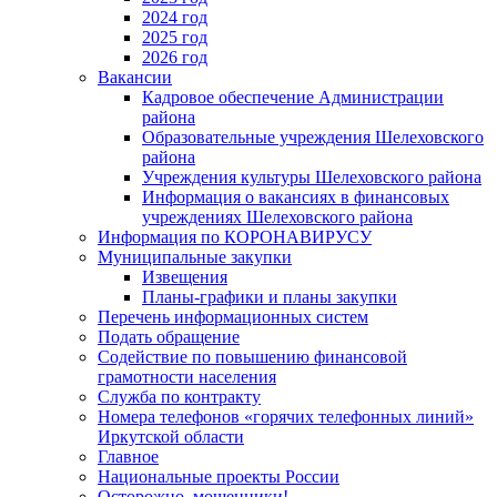
2024 год
2025 год
2026 год
Вакансии
Кадровое обеспечение Администрации
района
Образовательные учреждения Шелеховского
района
Учреждения культуры Шелеховского района
Информация о вакансиях в финансовых
учреждениях Шелеховского района
Информация по КОРОНАВИРУСУ
Муниципальные закупки
Извещения
Планы-графики и планы закупки
Перечень информационных систем
Подать обращение
Содействие по повышению финансовой
грамотности населения
Служба по контракту
Номера телефонов «горячих телефонных линий»
Иркутской области
Главное
Национальные проекты России
Осторожно, мошенники!