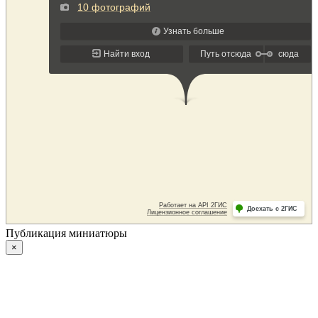
Публикация миниатюры
×