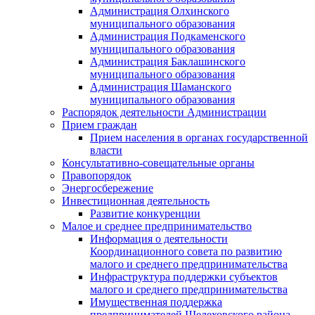
Администрация Олхинского
муниципального образования
Администрация Подкаменского
муниципального образования
Администрация Баклашинского
муниципального образования
Администрация Шаманского
муниципального образования
Распорядок деятельности Администрации
Прием граждан
Прием населения в органах государственной
власти
Консультативно-совещательные органы
Правопорядок
Энергосбережение
Инвестиционная деятельность
Развитие конкуренции
Малое и среднее предпринимательство
Информация о деятельности
Координационного совета по развитию
малого и среднего предпринимательства
Инфраструктура поддержки субъектов
малого и среднего предпринимательства
Имущественная поддержка
предпринимателей Шелеховского района