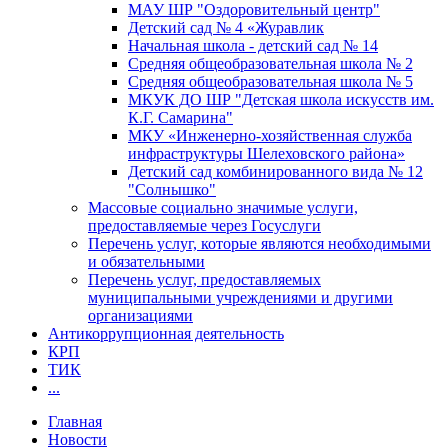
МАУ ШР "Оздоровительный центр"
Детский сад № 4 «Журавлик
Начальная школа - детский сад № 14
Средняя общеобразовательная школа № 2
Средняя общеобразовательная школа № 5
МКУК ДО ШР "Детская школа искусств им.
К.Г. Самарина"
МКУ «Инженерно-хозяйственная служба
инфраструктуры Шелеховского района»
Детский сад комбинированного вида № 12
"Солнышко"
Массовые социально значимые услуги,
предоставляемые через Госуслуги
Перечень услуг, которые являются необходимыми
и обязательными
Перечень услуг, предоставляемых
муниципальными учреждениями и другими
организациями
Антикоррупционная деятельность
КРП
ТИК
...
Главная
Новости