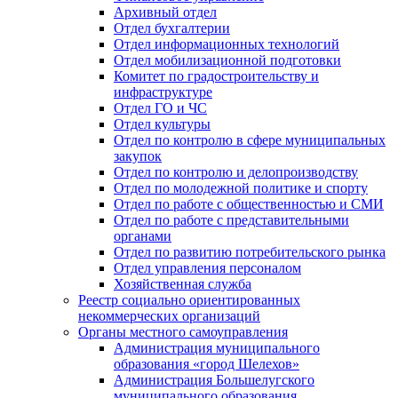
Архивный отдел
Отдел бухгалтерии
Отдел информационных технологий
Отдел мобилизационной подготовки
Комитет по градостроительству и
инфраструктуре
Отдел ГО и ЧС
Отдел культуры
Отдел по контролю в сфере муниципальных
закупок
Отдел по контролю и делопроизводству
Отдел по молодежной политике и спорту
Отдел по работе с общественностью и СМИ
Отдел по работе с представительными
органами
Отдел по развитию потребительского рынка
Отдел управления персоналом
Хозяйственная служба
Реестр социально ориентированных
некоммерческих организаций
Органы местного самоуправления
Администрация муниципального
образования «город Шелехов»
Администрация Большелугского
муниципального образования