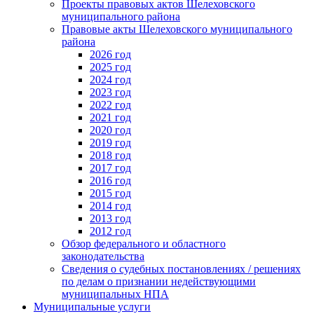
Проекты правовых актов Шелеховского
муниципального района
Правовые акты Шелеховского муниципального
района
2026 год
2025 год
2024 год
2023 год
2022 год
2021 год
2020 год
2019 год
2018 год
2017 год
2016 год
2015 год
2014 год
2013 год
2012 год
Обзор федерального и областного
законодательства
Сведения о судебных постановлениях / решениях
по делам о признании недействующими
муниципальных НПА
Муниципальные услуги