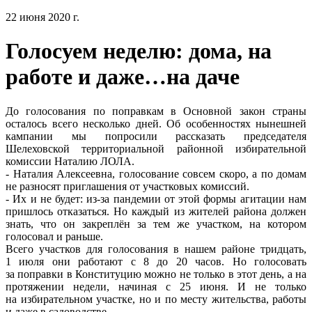
22 июня 2020 г.
Голосуем неделю: дома, на
работе и даже…на даче
До голосования по поправкам в Основной закон страны
осталось всего несколько дней. Об особенностях нынешней
кампании мы попросили рассказать председателя
Шелеховской территориальной районной избирательной
комиссии Наталию ЛОЛА.
- Наталия Алексеевна, голосование совсем скоро, а по домам
не разносят приглашения от участковых комиссий.
- Их и не будет: из-за пандемии от этой формы агитации нам
пришлось отказаться. Но каждый из жителей района должен
знать, что он закреплён за тем же участком, на котором
голосовал и раньше.
Всего участков для голосования в нашем районе тридцать,
1 июля они работают с 8 до 20 часов. Но голосовать
за поправки в Конституцию можно не только в этот день, а на
протяжении недели, начиная с 25 июня. И не только
на избирательном участке, но и по месту жительства, работы
и даже в садоводстве.