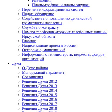
Извещения
Планы-графики и планы закупки
Перечень информационных систем
Подать обращение
Содействие по повышению финансовой
грамотности населения
Служба по контракту
Номера телефонов «горячих телефонных линий»
Иркутской области
Главное
Национальные проекты России
Осторожно, мошенники!
Информация от министерств, ведомств, фондов,
организаций
Дума
О Думе района
Молодежный парламент
Соглашения
Решения Думы 2012
Решения Думы 2013
Решения Думы 2014
Решения Думы 2015
Решения Думы 2016
Решения Думы 2017
Решения Думы 2018