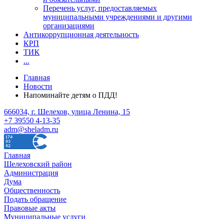
Перечень услуг, предоставляемых
муниципальными учреждениями и другими
организациями
Антикоррупционная деятельность
КРП
ТИК
...
Главная
Новости
Напоминайте детям о ПДД!
666034, г. Шелехов, улица Ленина, 15
+7 39550 4-13-35
adm@sheladm.ru
Главная
Шелеховский район
Администрация
Дума
Общественность
Подать обращение
Правовые акты
Муниципальные услуги