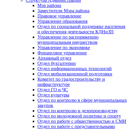
Структура Администрации
Мэр района
Заместители Мэра района
Правовое управление
Управление образования
Отдел по социальной поддержке населения
и обеспечения деятельности КДНиЗП
Управление по распоряжению
муниципальным имуществом
Управление по экономике
Финансовое управление
Архивный отдел
Отдел бухгалтерии
Отдел информационных технологий
Отдел мобилизационной подготовки
Комитет по градостроительству и
инфраструктуре
Отдел ГО и ЧС
Отдел культуры
Отдел по контролю в сфере муниципальных
закупок
Отдел по контролю и делопроизводству
Отдел по молодежной политике и спорту
Отдел по работе с общественностью и СМИ
Отдел по работе с представительными