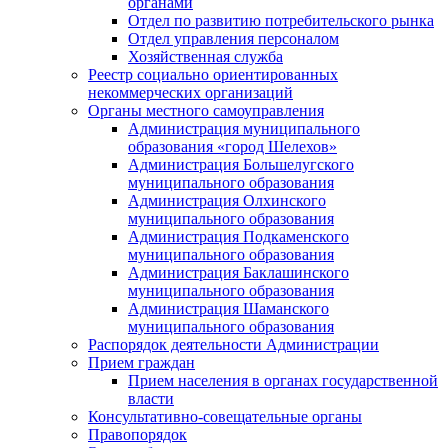
органами
Отдел по развитию потребительского рынка
Отдел управления персоналом
Хозяйственная служба
Реестр социально ориентированных
некоммерческих организаций
Органы местного самоуправления
Администрация муниципального
образования «город Шелехов»
Администрация Большелугского
муниципального образования
Администрация Олхинского
муниципального образования
Администрация Подкаменского
муниципального образования
Администрация Баклашинского
муниципального образования
Администрация Шаманского
муниципального образования
Распорядок деятельности Администрации
Прием граждан
Прием населения в органах государственной
власти
Консультативно-совещательные органы
Правопорядок