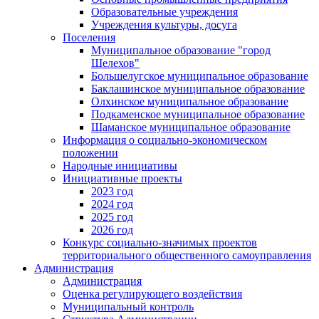
Образовательные учреждения
Учреждения культуры, досуга
Поселения
Муниципальное образование "город
Шелехов"
Большелугское муниципальное образование
Баклашинское муниципальное образование
Олхинское муниципальное образование
Подкаменское муниципальное образование
Шаманское муниципальное образование
Информация о социально-экономическом
положении
Народные инициативы
Инициативные проекты
2023 год
2024 год
2025 год
2026 год
Конкурс социально-значимых проектов
территориального общественного самоуправления
Администрация
Администрация
Оценка регулирующего воздействия
Муниципальный контроль