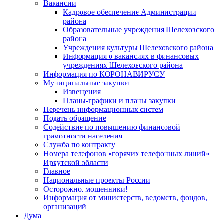
Вакансии
Кадровое обеспечение Администрации
района
Образовательные учреждения Шелеховского
района
Учреждения культуры Шелеховского района
Информация о вакансиях в финансовых
учреждениях Шелеховского района
Информация по КОРОНАВИРУСУ
Муниципальные закупки
Извещения
Планы-графики и планы закупки
Перечень информационных систем
Подать обращение
Содействие по повышению финансовой
грамотности населения
Служба по контракту
Номера телефонов «горячих телефонных линий»
Иркутской области
Главное
Национальные проекты России
Осторожно, мошенники!
Информация от министерств, ведомств, фондов,
организаций
Дума