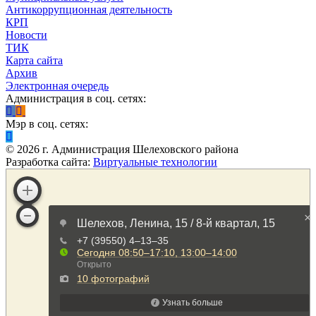
Антикоррупционная деятельность
КРП
Новости
ТИК
Карта сайта
Архив
Электронная очередь
Администрация в соц. сетях:
Мэр в соц. сетях:
©
2026
г. Администрация Шелеховского района
Разработка сайта:
Виртуальные технологии