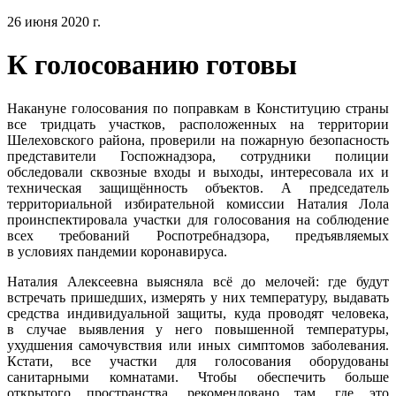
26 июня 2020 г.
К голосованию готовы
Накануне голосования по поправкам в Конституцию страны
все тридцать участков, расположенных на территории
Шелеховского района, проверили на пожарную безопасность
представители Госпожнадзора, сотрудники полиции
обследовали сквозные входы и выходы, интересовала их и
техническая защищённость объектов. А председатель
территориальной избирательной комиссии Наталия Лола
проинспектировала участки для голосования на соблюдение
всех требований Роспотребнадзора, предъявляемых
в условиях пандемии коронавируса.
Наталия Алексеевна выясняла всё до мелочей: где будут
встречать пришедших, измерять у них температуру, выдавать
средства индивидуальной защиты, куда проводят человека,
в случае выявления у него повышенной температуры,
ухудшения самочувствия или иных симптомов заболевания.
Кстати, все участки для голосования оборудованы
санитарными комнатами. Чтобы обеспечить больше
открытого пространства, рекомендовано там, где это