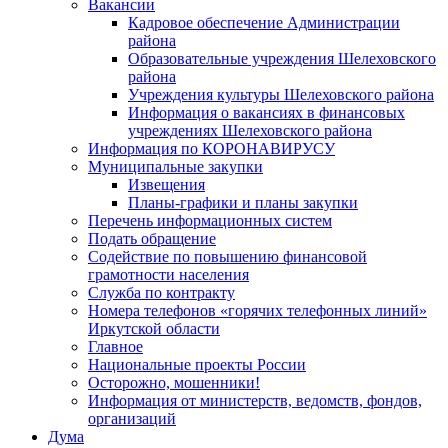
Вакансии
Кадровое обеспечение Администрации
района
Образовательные учреждения Шелеховского
района
Учреждения культуры Шелеховского района
Информация о вакансиях в финансовых
учреждениях Шелеховского района
Информация по КОРОНАВИРУСУ
Муниципальные закупки
Извещения
Планы-графики и планы закупки
Перечень информационных систем
Подать обращение
Содействие по повышению финансовой
грамотности населения
Служба по контракту
Номера телефонов «горячих телефонных линий»
Иркутской области
Главное
Национальные проекты России
Осторожно, мошенники!
Информация от министерств, ведомств, фондов,
организаций
Дума