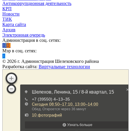
Антикоррупционная деятельность
КРП
Новости
ТИК
Карта сайта
Архив
Электронная очередь
Администрация в соц. сетях:
Мэр в соц. сетях:
©
2026
г. Администрация Шелеховского района
Разработка сайта:
Виртуальные технологии