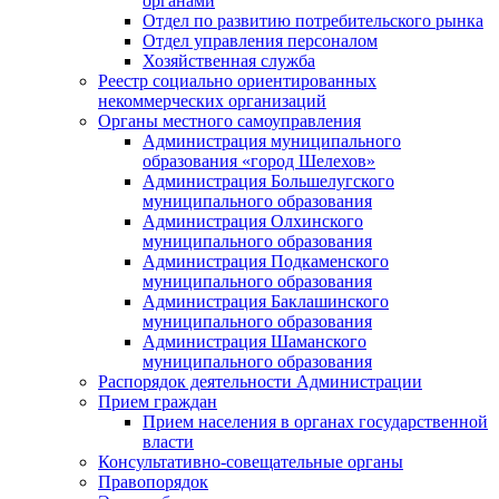
органами
Отдел по развитию потребительского рынка
Отдел управления персоналом
Хозяйственная служба
Реестр социально ориентированных
некоммерческих организаций
Органы местного самоуправления
Администрация муниципального
образования «город Шелехов»
Администрация Большелугского
муниципального образования
Администрация Олхинского
муниципального образования
Администрация Подкаменского
муниципального образования
Администрация Баклашинского
муниципального образования
Администрация Шаманского
муниципального образования
Распорядок деятельности Администрации
Прием граждан
Прием населения в органах государственной
власти
Консультативно-совещательные органы
Правопорядок