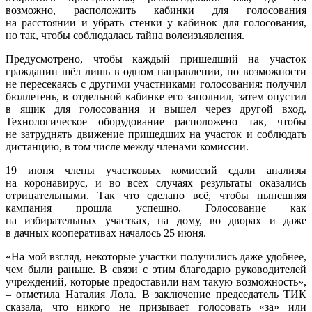
возможно, расположить кабинки для голосования
на расстоянии и убрать стенки у кабинок для голосования,
но так, чтобы соблюдалась тайна волеизъявления.
Предусмотрено, чтобы каждый пришедший на участок
гражданин шёл лишь в одном направлении, по возможности
не пересекаясь с другими участниками голосования: получил
бюллетень, в отдельной кабинке его заполнил, затем опустил
в ящик для голосования и вышел через другой вход.
Технологическое оборудование расположено так, чтобы
не затруднять движение пришедших на участок и соблюдать
дистанцию, в том числе между членами комиссии.
19 июня члены участковых комиссий сдали анализы
на коронавирус, и во всех случаях результаты оказались
отрицательными. Так что сделано всё, чтобы нынешняя
кампания прошла успешно. Голосование как
на избирательных участках, на дому, во дворах и даже
в дачных кооперативах началось 25 июня.
«На мой взгляд, некоторые участки получились даже удобнее,
чем были раньше. В связи с этим благодарю руководителей
учреждений, которые предоставили нам такую возможность»,
– отметила Наталия Лола. В заключение председатель ТИК
сказала, что никого не призывает голосовать «за» или