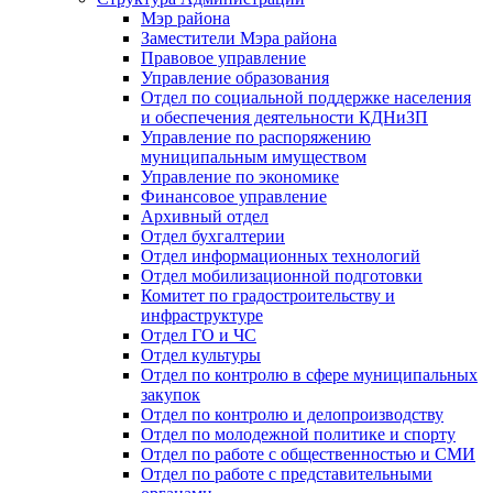
Мэр района
Заместители Мэра района
Правовое управление
Управление образования
Отдел по социальной поддержке населения
и обеспечения деятельности КДНиЗП
Управление по распоряжению
муниципальным имуществом
Управление по экономике
Финансовое управление
Архивный отдел
Отдел бухгалтерии
Отдел информационных технологий
Отдел мобилизационной подготовки
Комитет по градостроительству и
инфраструктуре
Отдел ГО и ЧС
Отдел культуры
Отдел по контролю в сфере муниципальных
закупок
Отдел по контролю и делопроизводству
Отдел по молодежной политике и спорту
Отдел по работе с общественностью и СМИ
Отдел по работе с представительными