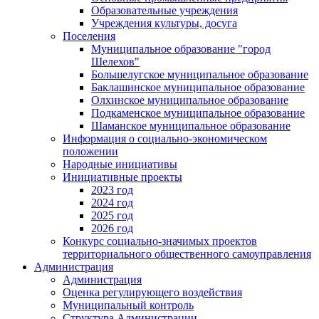
Образовательные учреждения
Учреждения культуры, досуга
Поселения
Муниципальное образование "город
Шелехов"
Большелугское муниципальное образование
Баклашинское муниципальное образование
Олхинское муниципальное образование
Подкаменское муниципальное образование
Шаманское муниципальное образование
Информация о социально-экономическом
положении
Народные инициативы
Инициативные проекты
2023 год
2024 год
2025 год
2026 год
Конкурс социально-значимых проектов
территориального общественного самоуправления
Администрация
Администрация
Оценка регулирующего воздействия
Муниципальный контроль
Структура Администрации