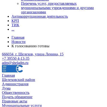
Перечень услуг, предоставляемых
муниципальными учреждениями и другими
организациями
Антикоррупционная деятельность
КРП
ТИК
...
Главная
Новости
К голосованию готовы
666034, г. Шелехов, улица Ленина, 15
+7 39550 4-13-35
adm@sheladm.ru
Главная
Шелеховский район
Администрация
Дума
Общественность
Подать обращение
Правовые акты
Муниципальные услуги