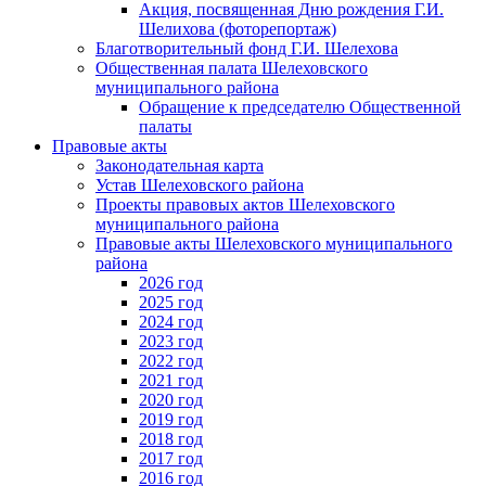
Акция, посвященная Дню рождения Г.И.
Шелихова (фоторепортаж)
Благотворительный фонд Г.И. Шелехова
Общественная палата Шелеховского
муниципального района
Обращение к председателю Общественной
палаты
Правовые акты
Законодательная карта
Устав Шелеховского района
Проекты правовых актов Шелеховского
муниципального района
Правовые акты Шелеховского муниципального
района
2026 год
2025 год
2024 год
2023 год
2022 год
2021 год
2020 год
2019 год
2018 год
2017 год
2016 год