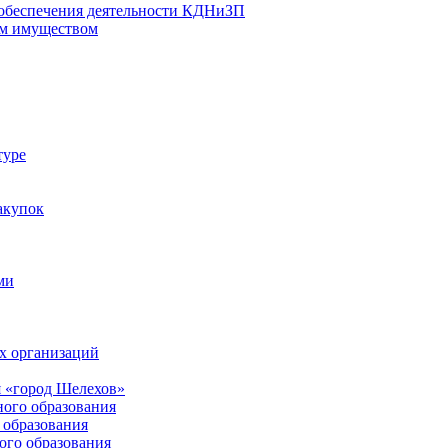
 обеспечения деятельности КДНиЗП
м имуществом
туре
акупок
ми
х организаций
 «город Шелехов»
ого образования
образования
го образования