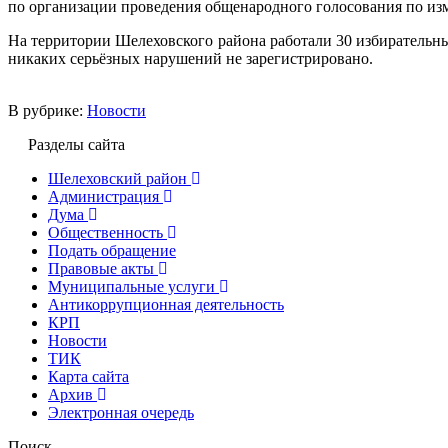
по организации проведения общенародного голосования по и
На территории Шелеховского района работали 30 избирательны
никаких серьёзных нарушений не зарегистрировано.
В рубрике:
Новости
Разделы сайта
Шелеховский район
Администрация
Дума
Общественность
Подать обращение
Правовые акты
Муниципальные услуги
Антикоррупционная деятельность
КРП
Новости
ТИК
Карта сайта
Архив
Электронная очередь
Поиск