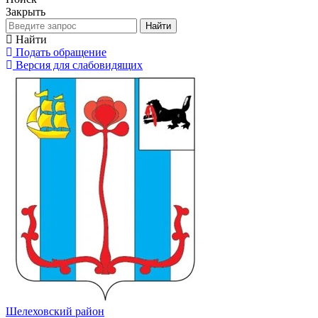
Закрыть
Найти
Найти
Подать обращение
Версия для слабовидящих
Шелеховский район