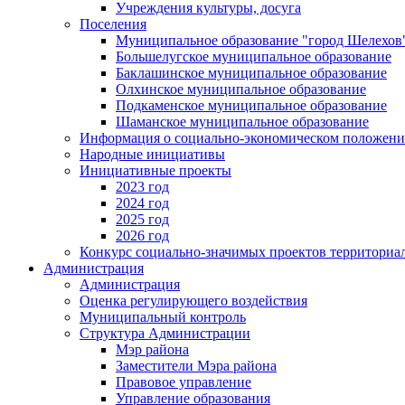
Учреждения культуры, досуга
Поселения
Муниципальное образование "город Шелехов
Большелугское муниципальное образование
Баклашинское муниципальное образование
Олхинское муниципальное образование
Подкаменское муниципальное образование
Шаманское муниципальное образование
Информация о социально-экономическом положен
Народные инициативы
Инициативные проекты
2023 год
2024 год
2025 год
2026 год
Конкурс социально-значимых проектов территориа
Администрация
Администрация
Оценка регулирующего воздействия
Муниципальный контроль
Структура Администрации
Мэр района
Заместители Мэра района
Правовое управление
Управление образования