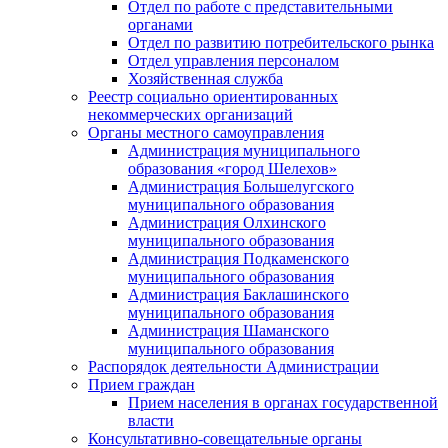
Отдел по работе с представительными
органами
Отдел по развитию потребительского рынка
Отдел управления персоналом
Хозяйственная служба
Реестр социально ориентированных
некоммерческих организаций
Органы местного самоуправления
Администрация муниципального
образования «город Шелехов»
Администрация Большелугского
муниципального образования
Администрация Олхинского
муниципального образования
Администрация Подкаменского
муниципального образования
Администрация Баклашинского
муниципального образования
Администрация Шаманского
муниципального образования
Распорядок деятельности Администрации
Прием граждан
Прием населения в органах государственной
власти
Консультативно-совещательные органы