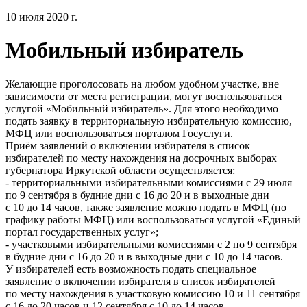
10 июля 2020 г.
Мобильный избиратель
Желающие проголосовать на любом удобном участке, вне
зависимости от места регистрации, могут воспользоваться
услугой «Мобильный избиратель». Для этого необходимо
подать заявку в территориальную избирательную комиссию,
МФЦ или воспользоваться порталом Госуслуги.
Приём заявлений о включении избирателя в список
избирателей по месту нахождения на досрочных выборах
губернатора Иркутской области осуществляется:
- территориальными избирательными комиссиями с 29 июля
по 9 сентября в будние дни с 16 до 20 и в выходные дни
с 10 до 14 часов, также заявление можно подать в МФЦ (по
графику работы МФЦ) или воспользоваться услугой «Единый
портал государственных услуг»;
- участковыми избирательными комиссиями с 2 по 9 сентября
в будние дни с 16 до 20 и в выходные дни с 10 до 14 часов.
У избирателей есть возможность подать специальное
заявление о включении избирателя в список избирателей
по месту нахождения в участковую комиссию 10 и 11 сентября
с 16 до 20 часов и 12 сентября с 10 до 14 часов.