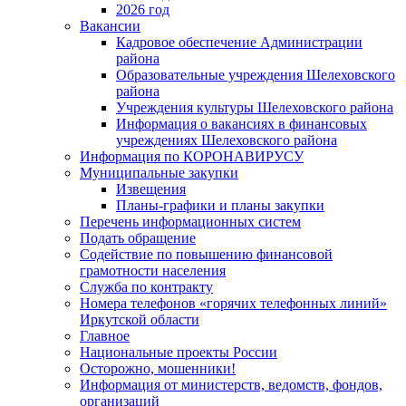
2026 год
Вакансии
Кадровое обеспечение Администрации
района
Образовательные учреждения Шелеховского
района
Учреждения культуры Шелеховского района
Информация о вакансиях в финансовых
учреждениях Шелеховского района
Информация по КОРОНАВИРУСУ
Муниципальные закупки
Извещения
Планы-графики и планы закупки
Перечень информационных систем
Подать обращение
Содействие по повышению финансовой
грамотности населения
Служба по контракту
Номера телефонов «горячих телефонных линий»
Иркутской области
Главное
Национальные проекты России
Осторожно, мошенники!
Информация от министерств, ведомств, фондов,
организаций