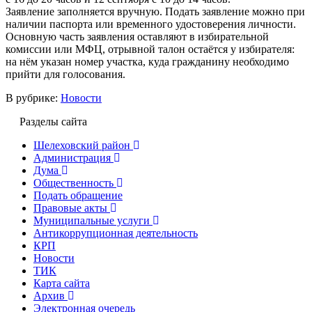
Заявление заполняется вручную. Подать заявление можно при
наличии паспорта или временного удостоверения личности.
Основную часть заявления оставляют в избирательной
комиссии или МФЦ, отрывной талон остаётся у избирателя:
на нём указан номер участка, куда гражданину необходимо
прийти для голосования.
В рубрике:
Новости
Разделы сайта
Шелеховский район
Администрация
Дума
Общественность
Подать обращение
Правовые акты
Муниципальные услуги
Антикоррупционная деятельность
КРП
Новости
ТИК
Карта сайта
Архив
Электронная очередь