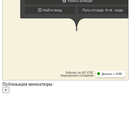
Публикация миниатюры
×