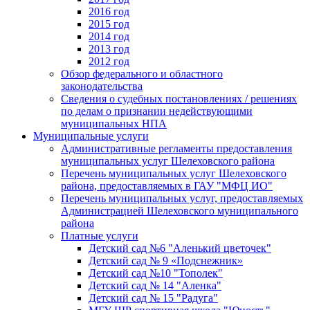
2016 год
2015 год
2014 год
2013 год
2012 год
Обзор федерального и областного
законодательства
Сведения о судебных постановлениях / решениях
по делам о признании недействующими
муниципальных НПА
Муниципальные услуги
Административные регламенты предоставления
муниципальных услуг Шелеховского района
Перечень муниципальных услуг Шелеховского
района, предоставляемых в ГАУ "МФЦ ИО"
Перечень муниципальных услуг, предоставляемых
Администрацией Шелеховского муниципального
района
Платные услуги
Детский сад №6 "Аленький цветочек"
Детский сад № 9 «Подснежник»
Детский сад №10 "Тополек"
Детский сад № 14 "Аленка"
Детский сад № 15 "Радуга"