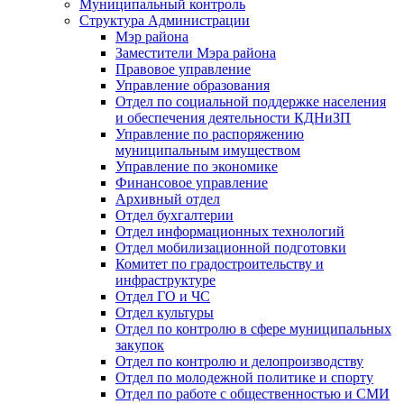
Муниципальный контроль
Структура Администрации
Мэр района
Заместители Мэра района
Правовое управление
Управление образования
Отдел по социальной поддержке населения
и обеспечения деятельности КДНиЗП
Управление по распоряжению
муниципальным имуществом
Управление по экономике
Финансовое управление
Архивный отдел
Отдел бухгалтерии
Отдел информационных технологий
Отдел мобилизационной подготовки
Комитет по градостроительству и
инфраструктуре
Отдел ГО и ЧС
Отдел культуры
Отдел по контролю в сфере муниципальных
закупок
Отдел по контролю и делопроизводству
Отдел по молодежной политике и спорту
Отдел по работе с общественностью и СМИ