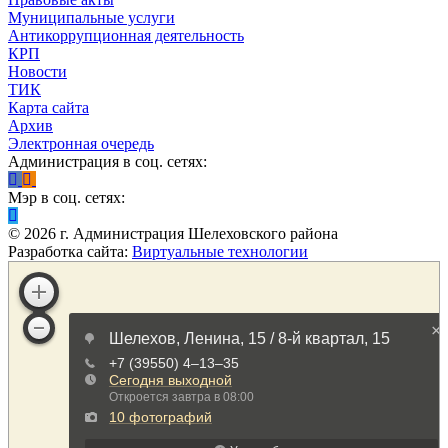
Муниципальные услуги
Антикоррупционная деятельность
КРП
Новости
ТИК
Карта сайта
Архив
Электронная очередь
Администрация в соц. сетях:
Мэр в соц. сетях:
©
2026
г. Администрация Шелеховского района
Разработка сайта:
Виртуальные технологии