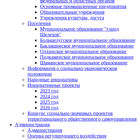
федеральных и областных органов
Основные промышленные предприятия
Образовательные учреждения
Учреждения культуры, досуга
Поселения
Муниципальное образование "город
Шелехов"
Большелугское муниципальное образование
Баклашинское муниципальное образование
Олхинское муниципальное образование
Подкаменское муниципальное образование
Шаманское муниципальное образование
Информация о социально-экономическом
положении
Народные инициативы
Инициативные проекты
2023 год
2024 год
2025 год
2026 год
Конкурс социально-значимых проектов
территориального общественного самоуправления
Администрация
Администрация
Оценка регулирующего воздействия