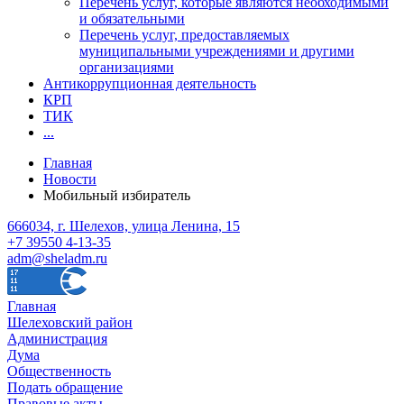
Перечень услуг, которые являются необходимыми
и обязательными
Перечень услуг, предоставляемых
муниципальными учреждениями и другими
организациями
Антикоррупционная деятельность
КРП
ТИК
...
Главная
Новости
Мобильный избиратель
666034, г. Шелехов, улица Ленина, 15
+7 39550 4-13-35
adm@sheladm.ru
Главная
Шелеховский район
Администрация
Дума
Общественность
Подать обращение
Правовые акты