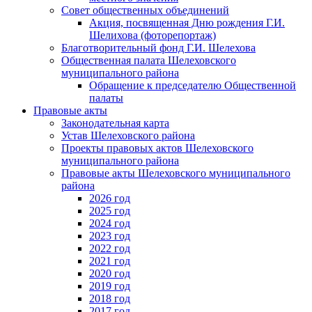
Совет общественных объединений
Акция, посвященная Дню рождения Г.И.
Шелихова (фоторепортаж)
Благотворительный фонд Г.И. Шелехова
Общественная палата Шелеховского
муниципального района
Обращение к председателю Общественной
палаты
Правовые акты
Законодательная карта
Устав Шелеховского района
Проекты правовых актов Шелеховского
муниципального района
Правовые акты Шелеховского муниципального
района
2026 год
2025 год
2024 год
2023 год
2022 год
2021 год
2020 год
2019 год
2018 год
2017 год